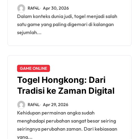
Metode Kemenangan
RAf4L
Apr 30, 2026
secara Efektif
Dalam konteks dunia judi, togel menjadi salah
satu game yang paling digemari di kalangan
sejumlah...
GAME ONLINE
Togel Hongkong: Dari
Tradisi ke Zaman Digital
RAf4L
Apr 29, 2026
Kehidupan permainan angka sudah
menghadapi perubahan sangat besar seiring
seiringnya perubahan zaman. Dari kebiasaan
yang...