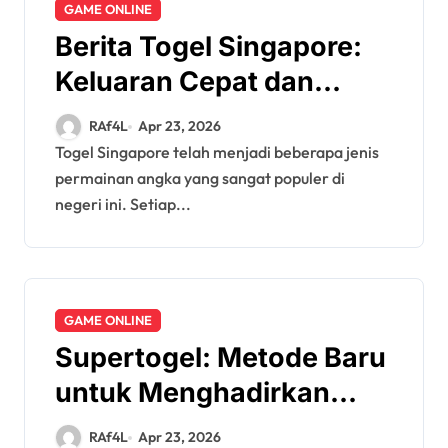
GAME ONLINE
Berita Togel Singapore:
Keluaran Cepat dan
Terpopuler
RAf4L
Apr 23, 2026
Togel Singapore telah menjadi beberapa jenis
permainan angka yang sangat populer di
negeri ini. Setiap...
GAME ONLINE
Supertogel: Metode Baru
untuk Menghadirkan
Hadiah Utama
RAf4L
Apr 23, 2026