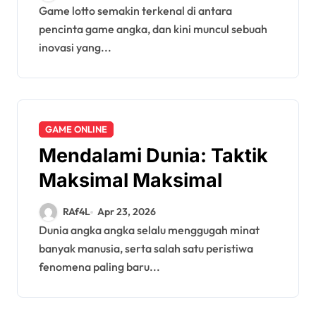
Game lotto semakin terkenal di antara
pencinta game angka, dan kini muncul sebuah
inovasi yang...
GAME ONLINE
Mendalami Dunia: Taktik
Maksimal Maksimal
RAf4L
Apr 23, 2026
Dunia angka angka selalu menggugah minat
banyak manusia, serta salah satu peristiwa
fenomena paling baru...