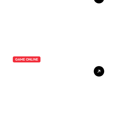
yang harus Kamu Pahami
GAME ONLINE
Jeniustoto: Situs Handal
untuk Penggemar Togel