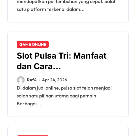
mendapatkan pertumbuhan yang cepat. Salah
satu platform terkenal dalam...
GAME ONLINE
Slot Pulsa Tri: Manfaat
dan Cara
Pembayarannya
RAf4L
Apr 24, 2026
Di dalam judi online, pulsa slot telah menjadi
salah satu pilihan utama bagi pemain.
Berbagai...