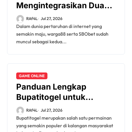
Mengintegrasikan Dua
Dunia Pertaruhan
RAf4L
Jul 27, 2026
Dalam dunia pertaruhan di internet yang
semakin maju, warga88 serta SBObet sudah
muncul sebagai kedua...
GAME ONLINE
Panduan Lengkap
Bupatitogel untuk
Pemula
RAf4L
Jul 27, 2026
Bupatitogel merupakan salah satu permainan
yang semakin populer di kalangan masyarakat