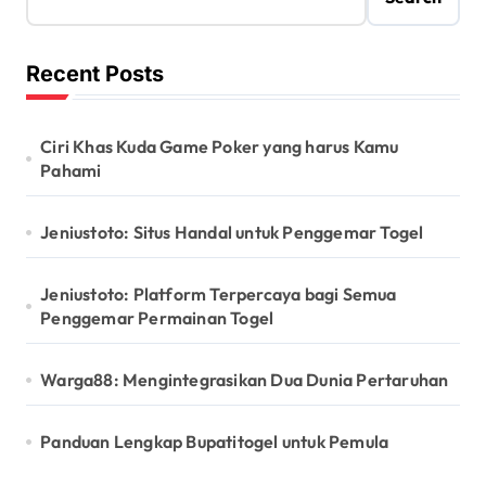
p
a
Recent Posts
g
i
Ciri Khas Kuda Game Poker yang harus Kamu
n
Pahami
a
Jeniustoto: Situs Handal untuk Penggemar Togel
t
i
Jeniustoto: Platform Terpercaya bagi Semua
o
Penggemar Permainan Togel
n
Warga88: Mengintegrasikan Dua Dunia Pertaruhan
Panduan Lengkap Bupatitogel untuk Pemula