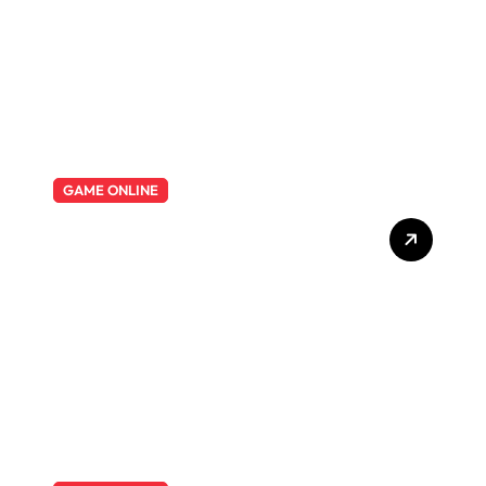
GAME ONLINE
Jeniustoto: Situs Handal
untuk Penggemar Togel