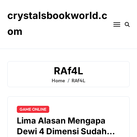
Skip
to
crystalsbookworld.c
content
om
RAf4L
Home
RAf4L
GAME ONLINE
Lima Alasan Mengapa
Dewi 4 Dimensi Sudah