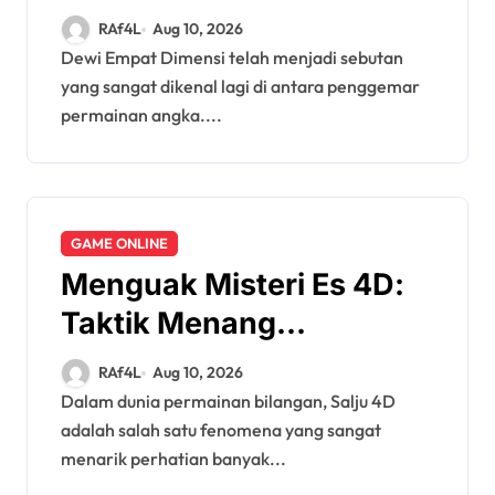
Mentransformasi Metode
RAf4L
Aug 10, 2026
Orang Bermain
Dewi Empat Dimensi telah menjadi sebutan
yang sangat dikenal lagi di antara penggemar
permainan angka....
GAME ONLINE
Menguak Misteri Es 4D:
Taktik Menang
Penuh|Mengungkap
RAf4L
Aug 10, 2026
Misteri Salju 4D: Taktik
Dalam dunia permainan bilangan, Salju 4D
adalah salah satu fenomena yang sangat
Menang Maksimal
menarik perhatian banyak...