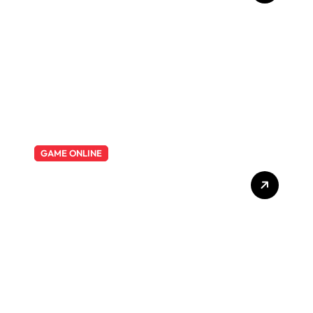
Mentransformasi Metode
Orang Bermain
GAME ONLINE
Menguak Misteri Es 4D:
Taktik Menang
Penuh|Mengungkap Misteri
Salju 4D: Taktik Menang
Maksimal