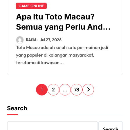
GAME ONLINE
Apa Itu Toto Macau?
Semua yang Perlu Anda
Tahu
RAf4L
Jul 27, 2026
Toto Macau adalah salah satu permainan judi
yang populer di kalangan masyarakat,
terutama di kawasan...
P
1
2
…
78
o
s
Search
t
s
Search