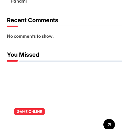
Pahami
Recent Comments
No comments to show.
You Missed
GAME ONLINE
Lima Alasan Mengapa Dewi
4 Dimensi Sudah