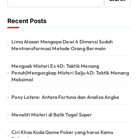
p
a
Recent Posts
g
i
Lima Alasan Mengapa Dewi 4 Dimensi Sudah
n
Mentransformasi Metode Orang Bermain
a
Menguak Misteri Es 4D: Taktik Menang
t
Penuh|Mengungkap Misteri Salju 4D: Taktik Menang
i
Maksimal
o
n
Pony Lotere: Antara Fortuna dan Analisa Angka
Meneliti Misteri di Balik Togel Super
Ciri Khas Kuda Game Poker yang harus Kamu