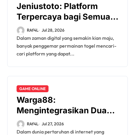
Jeniustoto: Platform
Terpercaya bagi Semua
Penggemar Permainan
RAf4L
Jul 28, 2026
Togel
Dalam zaman digital yang semakin kian maju,
banyak penggemar permainan togel mencari-
cari platform yang dapat...
GAME ONLINE
Warga88:
Mengintegrasikan Dua
Dunia Pertaruhan
RAf4L
Jul 27, 2026
Dalam dunia pertaruhan di internet yang