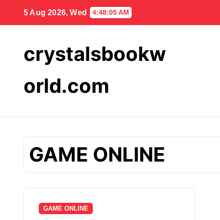
Skip
5 Aug 2026, Wed
4:48:06 AM
to
content
crystalsbookw
orld.com
GAME ONLINE
GAME ONLINE