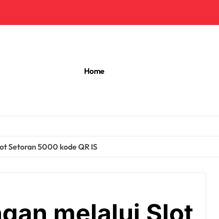
Home
ot Setoran 5000 kode QR IS
an melalui Slot