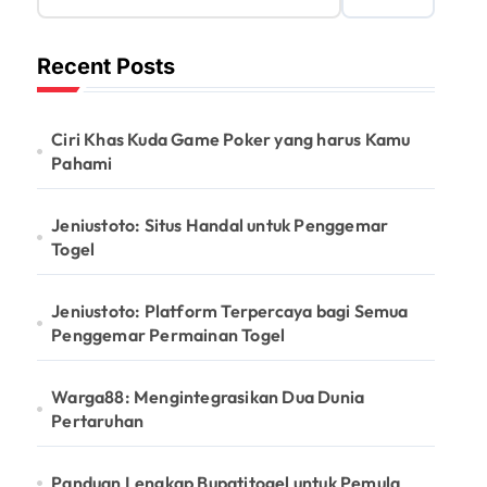
Recent Posts
Ciri Khas Kuda Game Poker yang harus Kamu
Pahami
Jeniustoto: Situs Handal untuk Penggemar
Togel
Jeniustoto: Platform Terpercaya bagi Semua
Penggemar Permainan Togel
Warga88: Mengintegrasikan Dua Dunia
Pertaruhan
Panduan Lengkap Bupatitogel untuk Pemula