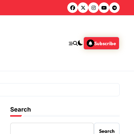
Subscribe
Search
Search