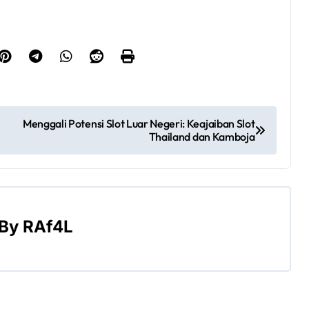
Menggali Potensi Slot Luar Negeri: Keajaiban Slot
Thailand dan Kamboja
By
RAf4L