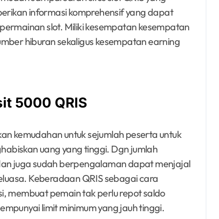
rikan informasi komprehensif yang dapat
rmainan slot. Miliki kesempatan kesempatan
umber hiburan sekaligus kesempatan earning
it 5000 QRIS
n kemudahan untuk sejumlah peserta untuk
abiskan uang yang tinggi. Dgn jumlah
 dan juga sudah berpengalaman dapat menjajal
 leluasa. Keberadaan QRIS sebagai cara
i, membuat pemain tak perlu repot saldo
 mempunyai limit minimum yang jauh tinggi.