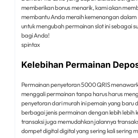
memberikan bonus menarik, kami akan membe
membantu Anda meraih kemenangan dalam pe
untuk mengubah permainan slot ini sebagai s
bagi Anda!
spintax
Kelebihan Permainan Depos
Permainan penyetoran 5000 QRIS menawarka
menggali permainan tanpa harus harus mengh
penyetoran dari murah ini pemain yang baru
berbagai jenis permainan dengan lebih lebih
transaksi juga memudahkan jalannya transaks
dompet digital digital yang sering kali sering