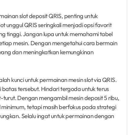
nan slot deposit QRIS, penting untuk
 unggul QRIS seringkali menjadi opsi favorit
 tinggi. Jangan lupa untuk memahami tabel
setiap mesin. Dengan mengetahui cara bermain
yang dan meningkatkan kemungkinan
lah kunci untuk permainan mesin slot via QRIS.
batas tersebut. Hindari tergoda untuk terus
-turut. Dengan mengambil mesin deposit 5 ribu,
inimum, tetapi masih berfokus pada strategi
gkan. Selalu ingat untuk permainan dengan