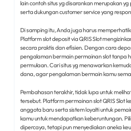
lain contoh situs yg disarankan merupakan yg 
serta dukungan customer service yang respon
Di samping itu, Anda juga harus memperhati
Platform slot deposit via QRIS Slot mengizi
secara praktis dan efisien. Dengan cara depo
pengalaman bermain permainan slot tanpa 
permulaan. Cari situs yg menawarkan kemud
dana, agar pengalaman bermain kamu semak
Pembahasan terakhir, tidak lupa untuk melihat
tersebut. Platform permainan slot QRIS Slot 
anggota baru serta sistem loyalti untuk pemai
kamu untuk mendapatkan keberuntungan. Pili
dipercaya, tetapi pun menyediakan aneka k