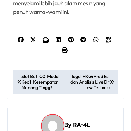
menyelami lebih jauh alam mesin yang
penuh warna-warni ini.
P
Slot Bet 100: Modal
Togel HKG: Prediksi
Kecil, Kesempatan
dan Analisis Live Dr
o
Menang Tinggi!
aw Terbaru
s
t
n
a
By
RAf4L