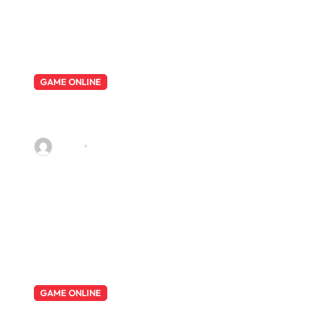
GAME ONLINE
Jeniustoto: Situs Handal untuk
Penggemar Togel
RAf4L
Jul 29, 2026
GAME ONLINE