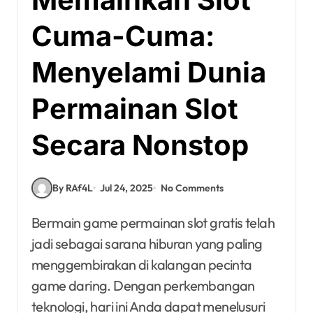
Cuma-Cuma:
Menyelami Dunia
Permainan Slot
Secara Nonstop
By RAf4L
Jul 24, 2025
No Comments
Bermain game permainan slot gratis telah
jadi sebagai sarana hiburan yang paling
menggembirakan di kalangan pecinta
game daring. Dengan perkembangan
teknologi, hari ini Anda dapat menelusuri