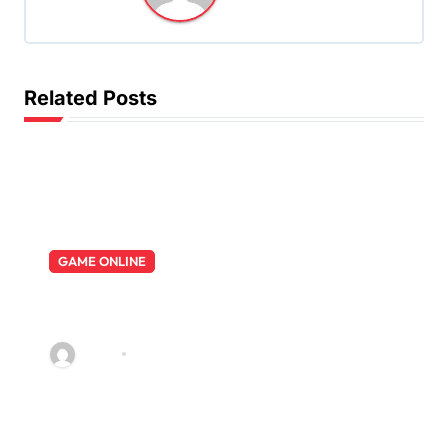
v
i
g
Related Posts
a
t
i
o
n
GAME ONLINE
Ciri Khas Kuda Game Poker
yang harus Kamu Pahami
RAf4L
Jul 30, 2026