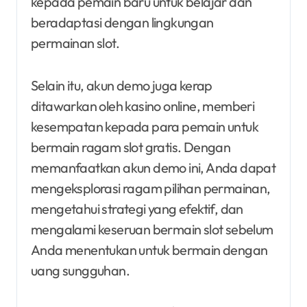
kepada pemain baru untuk belajar dan
beradaptasi dengan lingkungan
permainan slot.
Selain itu, akun demo juga kerap
ditawarkan oleh kasino online, memberi
kesempatan kepada para pemain untuk
bermain ragam slot gratis. Dengan
memanfaatkan akun demo ini, Anda dapat
mengeksplorasi ragam pilihan permainan,
mengetahui strategi yang efektif, dan
mengalami keseruan bermain slot sebelum
Anda menentukan untuk bermain dengan
uang sungguhan.