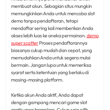
membuat akun. Sebagian situs mungkin
memungkinkan Anda untuk mencoba slot
demo tanpa pendaftaran, tetapi
mendaftar sering kali memberikan Anda
akses lebih luas ke aneka permainan.
demo
super scatter
Proses pendaftarannya
biasanya cukup mudah dan cepat, yang
memudahkan Anda untuk segera mulai
bermain. Jangan lupa untuk memeriksa
syarat serta ketentuan yang berlaku di
masing-masing platform.
Ketika akun Anda aktif, Anda dapat
dengan gampang mencari game slot
gratis yang harapkan. Cukup saja pilih