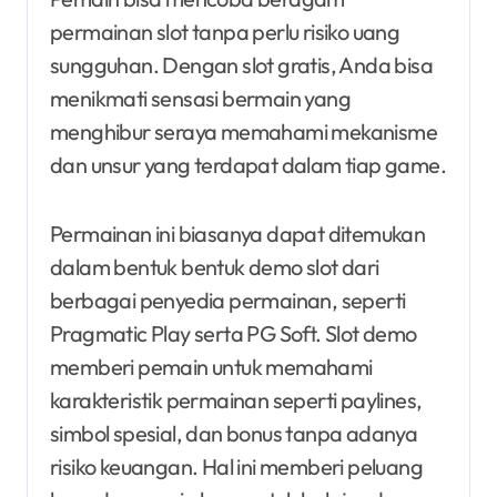
permainan slot tanpa perlu risiko uang
sungguhan. Dengan slot gratis, Anda bisa
menikmati sensasi bermain yang
menghibur seraya memahami mekanisme
dan unsur yang terdapat dalam tiap game.
Permainan ini biasanya dapat ditemukan
dalam bentuk bentuk demo slot dari
berbagai penyedia permainan, seperti
Pragmatic Play serta PG Soft. Slot demo
memberi pemain untuk memahami
karakteristik permainan seperti paylines,
simbol spesial, dan bonus tanpa adanya
risiko keuangan. Hal ini memberi peluang