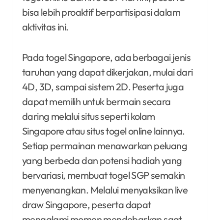
bisa lebih proaktif berpartisipasi dalam
aktivitas ini.
Pada togel Singapore, ada berbagai jenis
taruhan yang dapat dikerjakan, mulai dari
4D, 3D, sampai sistem 2D. Peserta juga
dapat memilih untuk bermain secara
daring melalui situs seperti kolam
Singapore atau situs togel online lainnya.
Setiap permainan menawarkan peluang
yang berbeda dan potensi hadiah yang
bervariasi, membuat togel SGP semakin
menyenangkan. Melalui menyaksikan live
draw Singapore, peserta dapat
mengalami momen mendebarkan saat