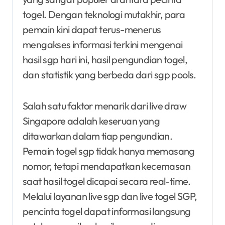
togel. Dengan teknologi mutakhir, para
pemain kini dapat terus-menerus
mengakses informasi terkini mengenai
hasil sgp hari ini, hasil pengundian togel,
dan statistik yang berbeda dari sgp pools.
Salah satu faktor menarik dari live draw
Singapore adalah keseruan yang
ditawarkan dalam tiap pengundian.
Pemain togel sgp tidak hanya memasang
nomor, tetapi mendapatkan kecemasan
saat hasil togel dicapai secara real-time.
Melalui layanan live sgp dan live togel SGP,
pencinta togel dapat informasi langsung