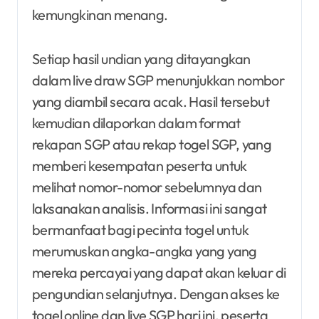
kemungkinan menang.
Setiap hasil undian yang ditayangkan
dalam live draw SGP menunjukkan nombor
yang diambil secara acak. Hasil tersebut
kemudian dilaporkan dalam format
rekapan SGP atau rekap togel SGP, yang
memberi kesempatan peserta untuk
melihat nomor-nomor sebelumnya dan
laksanakan analisis. Informasi ini sangat
bermanfaat bagi pecinta togel untuk
merumuskan angka-angka yang yang
mereka percayai yang dapat akan keluar di
pengundian selanjutnya. Dengan akses ke
togel online dan live SGP hari ini, peserta