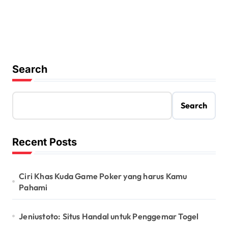
Search
Search
Recent Posts
Ciri Khas Kuda Game Poker yang harus Kamu
Pahami
Jeniustoto: Situs Handal untuk Penggemar Togel