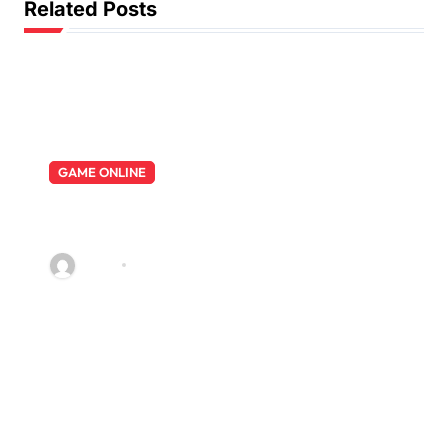
Related Posts
a
t
i
o
n
GAME ONLINE
Ciri Khas Kuda Game Poker
yang harus Kamu Pahami
RAf4L
Jul 30, 2026