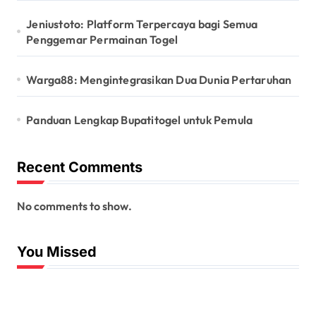
Jeniustoto: Platform Terpercaya bagi Semua
Penggemar Permainan Togel
Warga88: Mengintegrasikan Dua Dunia Pertaruhan
Panduan Lengkap Bupatitogel untuk Pemula
Recent Comments
No comments to show.
You Missed