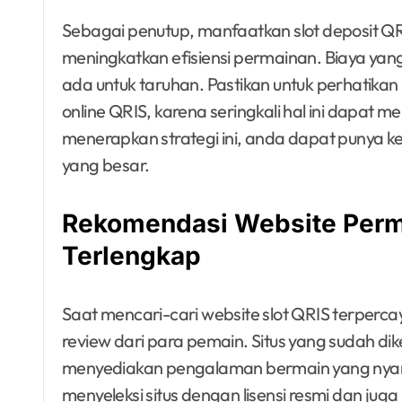
Sebagai penutup, manfaatkan slot deposit Q
meningkatkan efisiensi permainan. Biaya ya
ada untuk taruhan. Pastikan untuk perhatikan
online QRIS, karena seringkali hal ini dapa
menerapkan strategi ini, anda dapat punya 
yang besar.
Rekomendasi Website Perma
Terlengkap
Saat mencari-cari website slot QRIS terperca
review dari para pemain. Situs yang sudah di
menyediakan pengalaman bermain yang nyaman
menyeleksi situs dengan lisensi resmi dan jug