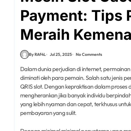
Payment: Tips P
Meraih Kemena
By RAf4L
Jul 25, 2025
No Comments
Dalam dunia perjudian di internet, permainan slot menjadi salah satu game sebagai sangat
diminati oleh para pemain. Salah satu jenis per
QRIS slot. Dengan kepraktisan dalam proses 
mengherankan jika banyak individu berpindah 
yang lebih nyaman dan cepat, terkhusus untuk
pembayaran yang sulit.
Dengan minimal minimal penyetoran yang ren