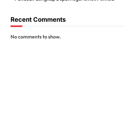
Recent Comments
No comments to show.