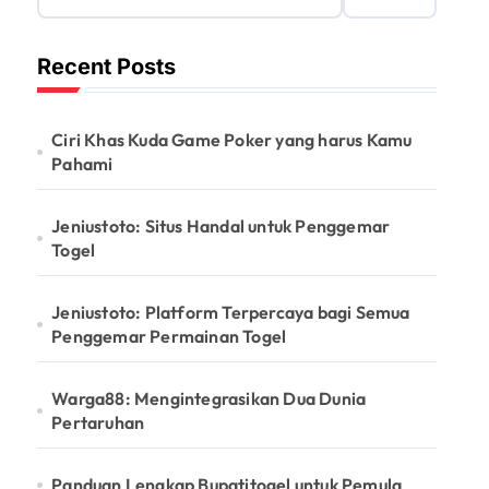
Recent Posts
Ciri Khas Kuda Game Poker yang harus Kamu
Pahami
Jeniustoto: Situs Handal untuk Penggemar
Togel
Jeniustoto: Platform Terpercaya bagi Semua
Penggemar Permainan Togel
Warga88: Mengintegrasikan Dua Dunia
Pertaruhan
Panduan Lengkap Bupatitogel untuk Pemula