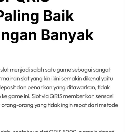
aling Baik
ngan Banyak
mainan slot yang kini kini semakin dikenal yaitu
deposit dan penarikan yang ditawarkan, tidak
ke game ini. Slot via QRIS memberikan sensasi
 orang-orang yang tidak ingin repot dari metode
dah, contohnya slot QRIS 5000, pemain dapat