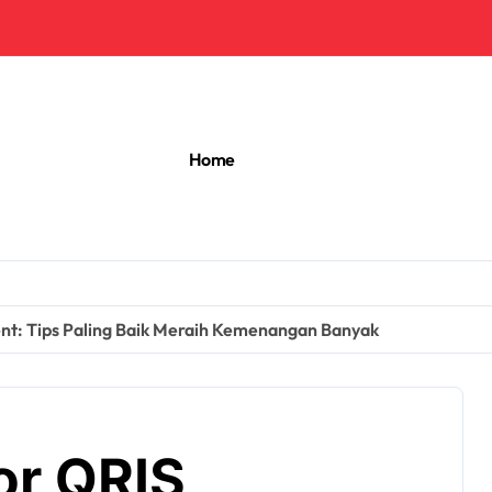
Home
nt: Tips Paling Baik Meraih Kemenangan Banyak
or QRIS