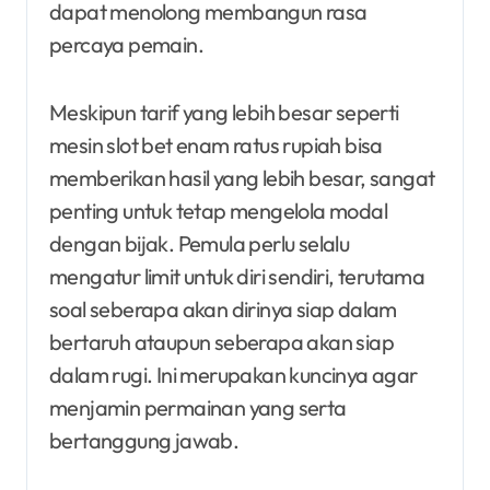
dapat menolong membangun rasa
percaya pemain.
Meskipun tarif yang lebih besar seperti
mesin slot bet enam ratus rupiah bisa
memberikan hasil yang lebih besar, sangat
penting untuk tetap mengelola modal
dengan bijak. Pemula perlu selalu
mengatur limit untuk diri sendiri, terutama
soal seberapa akan dirinya siap dalam
bertaruh ataupun seberapa akan siap
dalam rugi. Ini merupakan kuncinya agar
menjamin permainan yang serta
bertanggung jawab.