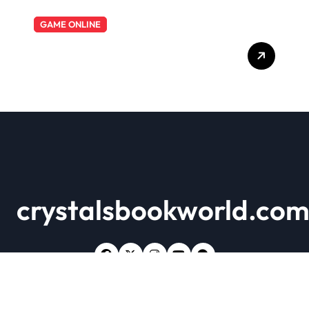
GAME ONLINE
Warga88:
Mengintegrasikan Dua
Dunia Pertaruhan
crystalsbookworld.co