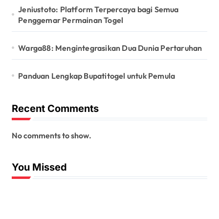
Jeniustoto: Platform Terpercaya bagi Semua
Penggemar Permainan Togel
Warga88: Mengintegrasikan Dua Dunia Pertaruhan
Panduan Lengkap Bupatitogel untuk Pemula
Recent Comments
No comments to show.
You Missed