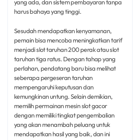
yang ada, dan sistem pembayaran tanpa
harus bahaya yang tinggi.
Sesudah mendapatkan kenyamanan,
pemain bisa mencoba meningkatkan tarif
menjadi slot taruhan 200 perak atau slot
taruhan tiga ratus. Dengan tahap yang
perlahan, pendatang baru bisa melihat
seberapa pergeseran taruhan
mempengaruhi keputusan dan
kemungkinan untung. Selain demikian,
memilih permainan mesin slot gacor
dengan memiliki tingkat pengembalian
yang akan menambah peluang untuk
mendapatkan hasil yang baik, dan ini