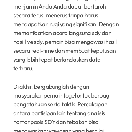
menjamin Anda Anda dapat bertaruh
secara terus-menerus tanpa harus
mendapatkan rugi yang signifikan. Dengan
memanfaatkan acara langsung sdy dan
hasil live sdy, pemain bisa mengawasi hasil
secara real-time dan membuat keputusan
yang lebih tepat berlandaskan data
terbaru.
Di akhir, bergabunglah dengan
masyarakat pemain togel untuk berbagi
pengetahuan serta taktik. Percakapan
antara partisipan lain tentang analisis
nomor pools SDY dan tebakan bisa
menawarkan wawasan yang bernilai.