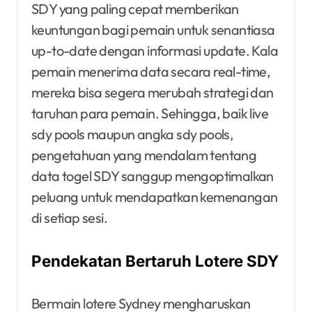
SDY yang paling cepat memberikan
keuntungan bagi pemain untuk senantiasa
up-to-date dengan informasi update. Kala
pemain menerima data secara real-time,
mereka bisa segera merubah strategi dan
taruhan para pemain. Sehingga, baik live
sdy pools maupun angka sdy pools,
pengetahuan yang mendalam tentang
data togel SDY sanggup mengoptimalkan
peluang untuk mendapatkan kemenangan
di setiap sesi.
Pendekatan Bertaruh Lotere SDY
Bermain lotere Sydney mengharuskan