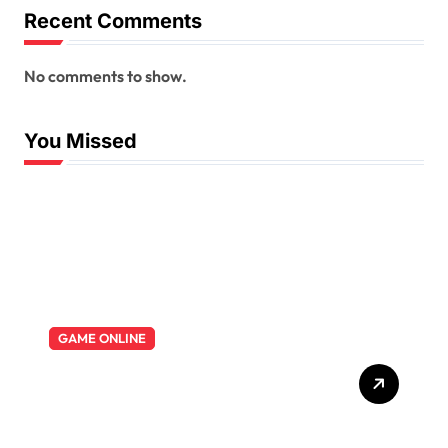
Recent Comments
No comments to show.
You Missed
GAME ONLINE
Ciri Khas Kuda Game Poker
yang harus Kamu Pahami