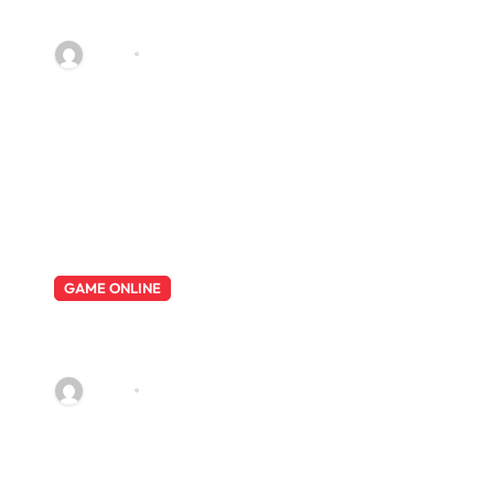
yang harus Kamu Pahami
RAf4L
Jul 30, 2026
GAME ONLINE
Jeniustoto: Situs Handal untuk
Penggemar Togel
RAf4L
Jul 29, 2026