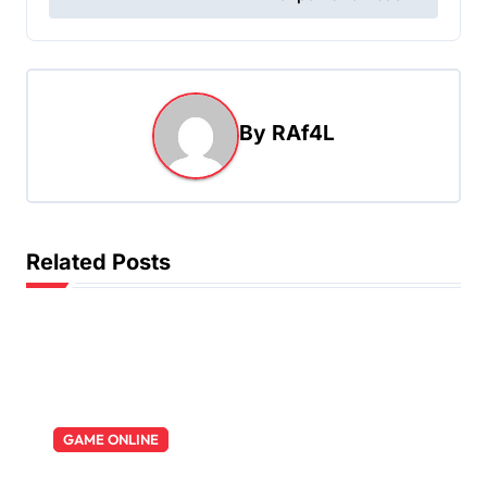
t
n
a
v
By
RAf4L
i
g
a
t
Related Posts
i
o
n
GAME ONLINE
Ciri Khas Kuda Game Poker