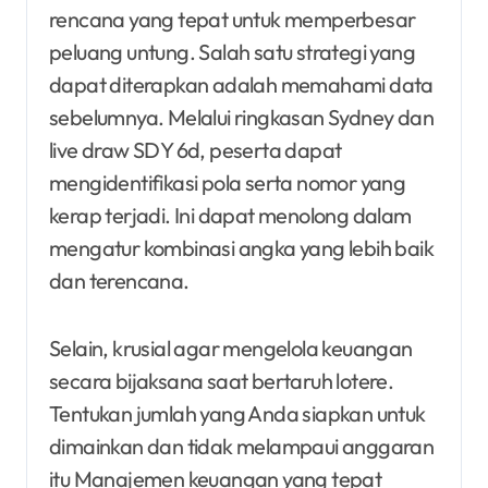
rencana yang tepat untuk memperbesar
peluang untung. Salah satu strategi yang
dapat diterapkan adalah memahami data
sebelumnya. Melalui ringkasan Sydney dan
live draw SDY 6d, peserta dapat
mengidentifikasi pola serta nomor yang
kerap terjadi. Ini dapat menolong dalam
mengatur kombinasi angka yang lebih baik
dan terencana.
Selain, krusial agar mengelola keuangan
secara bijaksana saat bertaruh lotere.
Tentukan jumlah yang Anda siapkan untuk
dimainkan dan tidak melampaui anggaran
itu Manajemen keuangan yang tepat