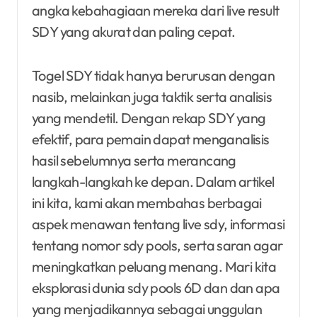
angka kebahagiaan mereka dari live result
SDY yang akurat dan paling cepat.
Togel SDY tidak hanya berurusan dengan
nasib, melainkan juga taktik serta analisis
yang mendetil. Dengan rekap SDY yang
efektif, para pemain dapat menganalisis
hasil sebelumnya serta merancang
langkah-langkah ke depan. Dalam artikel
ini kita, kami akan membahas berbagai
aspek menawan tentang live sdy, informasi
tentang nomor sdy pools, serta saran agar
meningkatkan peluang menang. Mari kita
eksplorasi dunia sdy pools 6D dan dan apa
yang menjadikannya sebagai unggulan