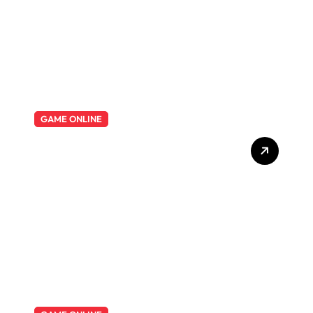
GAME ONLINE
Jeniustoto: Situs Handal
untuk Penggemar Togel