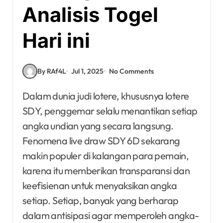
Analisis Togel
Hari ini
By RAf4L
Jul 1, 2025
No Comments
Dalam dunia judi lotere, khususnya lotere
SDY, penggemar selalu menantikan setiap
angka undian yang secara langsung.
Fenomena live draw SDY 6D sekarang
makin populer di kalangan para pemain,
karena itu memberikan transparansi dan
keefisienan untuk menyaksikan angka
setiap. Setiap, banyak yang berharap
dalam antisipasi agar memperoleh angka-