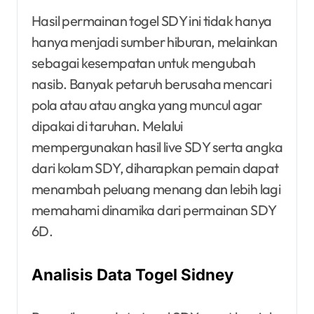
Hasil permainan togel SDY ini tidak hanya
hanya menjadi sumber hiburan, melainkan
sebagai kesempatan untuk mengubah
nasib. Banyak petaruh berusaha mencari
pola atau atau angka yang muncul agar
dipakai di taruhan. Melalui
mempergunakan hasil live SDY serta angka
dari kolam SDY, diharapkan pemain dapat
menambah peluang menang dan lebih lagi
memahami dinamika dari permainan SDY
6D.
Analisis Data Togel Sidney