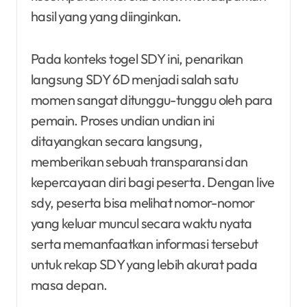
hasil yang yang diinginkan.
Pada konteks togel SDY ini, penarikan
langsung SDY 6D menjadi salah satu
momen sangat ditunggu-tunggu oleh para
pemain. Proses undian undian ini
ditayangkan secara langsung,
memberikan sebuah transparansi dan
kepercayaan diri bagi peserta. Dengan live
sdy, peserta bisa melihat nomor-nomor
yang keluar muncul secara waktu nyata
serta memanfaatkan informasi tersebut
untuk rekap SDY yang lebih akurat pada
masa depan.