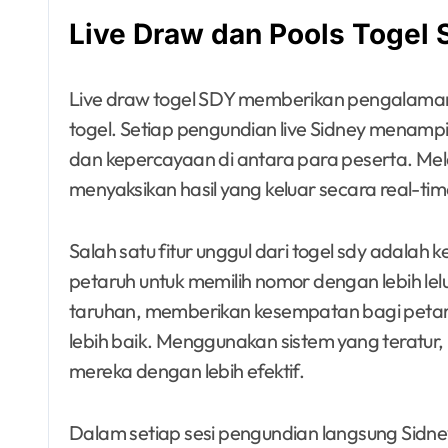
Live Draw dan Pools Togel
Live draw togel SDY memberikan pengalama
togel. Setiap pengundian live Sidney menampi
dan kepercayaan di antara para peserta. Mel
menyaksikan hasil yang keluar secara real-
Salah satu fitur unggul dari togel sdy adala
petaruh untuk memilih nomor dengan lebih lel
taruhan, memberikan kesempatan bagi petar
lebih baik. Menggunakan sistem yang teratur
mereka dengan lebih efektif.
Dalam setiap sesi pengundian langsung Sidney