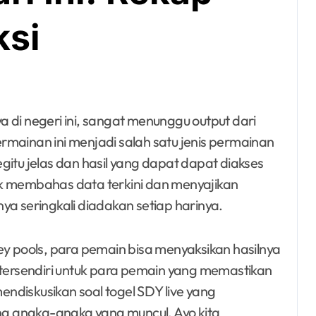
ksi
rmainan ini menjadi salah satu jenis permainan
gitu jelas dan hasil yang dapat dapat diakses
ak membahas data terkini dan menyajikan
ya seringkali diadakan setiap harinya.
ey pools, para pemain bisa menyaksikan hasilnya
 tersendiri untuk para pemain yang memastikan
endiskusikan soal togel SDY live yang
g angka-angka yang muncul. Ayo kita