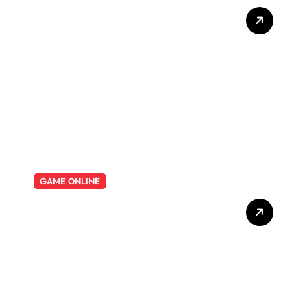
Ciri Khas Kuda Game Poker
yang harus Kamu Pahami
GAME ONLINE
Jeniustoto: Situs Handal
untuk Penggemar Togel