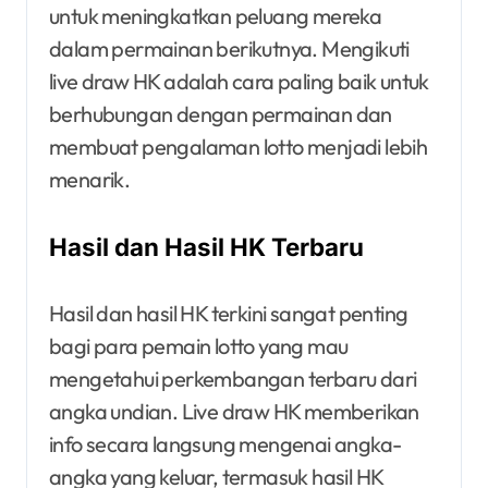
untuk meningkatkan peluang mereka
dalam permainan berikutnya. Mengikuti
live draw HK adalah cara paling baik untuk
berhubungan dengan permainan dan
membuat pengalaman lotto menjadi lebih
menarik.
Hasil dan Hasil HK Terbaru
Hasil dan hasil HK terkini sangat penting
bagi para pemain lotto yang mau
mengetahui perkembangan terbaru dari
angka undian. Live draw HK memberikan
info secara langsung mengenai angka-
angka yang keluar, termasuk hasil HK