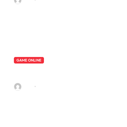
GAME ONLINE
Jeniustoto: Platform Terpercaya
bagi Semua Penggemar
Permainan Togel
RAf4L
Jul 28, 2026