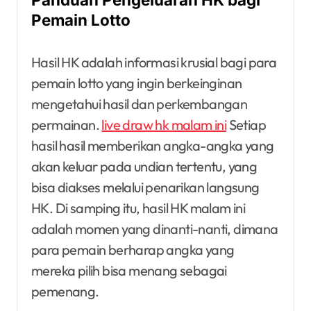
Pemain Lotto
Hasil HK adalah informasi krusial bagi para
pemain lotto yang ingin berkeinginan
mengetahui hasil dan perkembangan
permainan.
live draw hk malam ini
Setiap
hasil hasil memberikan angka-angka yang
akan keluar pada undian tertentu, yang
bisa diakses melalui penarikan langsung
HK. Di samping itu, hasil HK malam ini
adalah momen yang dinanti-nanti, dimana
para pemain berharap angka yang
mereka pilih bisa menang sebagai
pemenang.