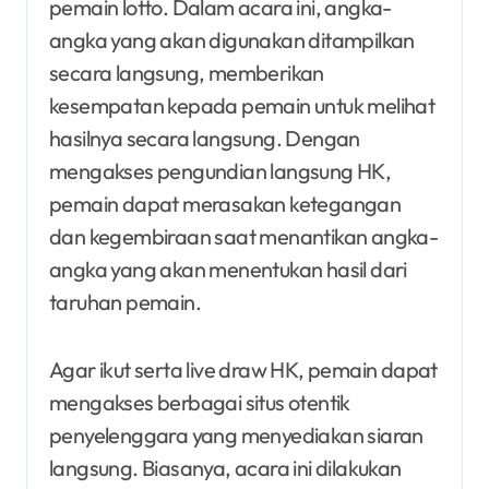
pemain lotto. Dalam acara ini, angka-
angka yang akan digunakan ditampilkan
secara langsung, memberikan
kesempatan kepada pemain untuk melihat
hasilnya secara langsung. Dengan
mengakses pengundian langsung HK,
pemain dapat merasakan ketegangan
dan kegembiraan saat menantikan angka-
angka yang akan menentukan hasil dari
taruhan pemain.
Agar ikut serta live draw HK, pemain dapat
mengakses berbagai situs otentik
penyelenggara yang menyediakan siaran
langsung. Biasanya, acara ini dilakukan