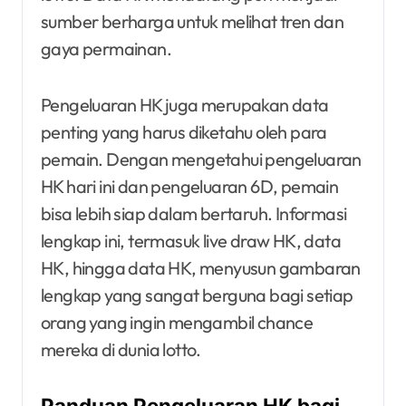
sumber berharga untuk melihat tren dan
gaya permainan.
Pengeluaran HK juga merupakan data
penting yang harus diketahu oleh para
pemain. Dengan mengetahui pengeluaran
HK hari ini dan pengeluaran 6D, pemain
bisa lebih siap dalam bertaruh. Informasi
lengkap ini, termasuk live draw HK, data
HK, hingga data HK, menyusun gambaran
lengkap yang sangat berguna bagi setiap
orang yang ingin mengambil chance
mereka di dunia lotto.
Panduan Pengeluaran HK bagi