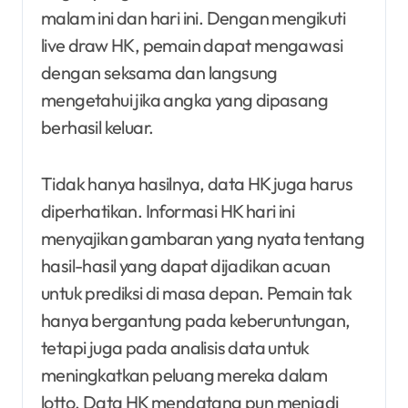
malam ini dan hari ini. Dengan mengikuti
live draw HK, pemain dapat mengawasi
dengan seksama dan langsung
mengetahui jika angka yang dipasang
berhasil keluar.
Tidak hanya hasilnya, data HK juga harus
diperhatikan. Informasi HK hari ini
menyajikan gambaran yang nyata tentang
hasil-hasil yang dapat dijadikan acuan
untuk prediksi di masa depan. Pemain tak
hanya bergantung pada keberuntungan,
tetapi juga pada analisis data untuk
meningkatkan peluang mereka dalam
lotto. Data HK mendatang pun menjadi