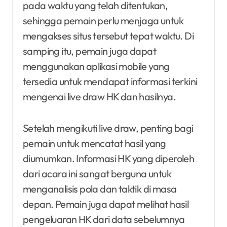
pada waktu yang telah ditentukan,
sehingga pemain perlu menjaga untuk
mengakses situs tersebut tepat waktu. Di
samping itu, pemain juga dapat
menggunakan aplikasi mobile yang
tersedia untuk mendapat informasi terkini
mengenai live draw HK dan hasilnya.
Setelah mengikuti live draw, penting bagi
pemain untuk mencatat hasil yang
diumumkan. Informasi HK yang diperoleh
dari acara ini sangat berguna untuk
menganalisis pola dan taktik di masa
depan. Pemain juga dapat melihat hasil
pengeluaran HK dari data sebelumnya