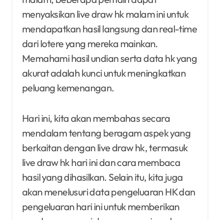
menyaksikan live draw hk malam ini untuk
mendapatkan hasil langsung dan real-time
dari lotere yang mereka mainkan.
Memahami hasil undian serta data hk yang
akurat adalah kunci untuk meningkatkan
peluang kemenangan.
Hari ini, kita akan membahas secara
mendalam tentang beragam aspek yang
berkaitan dengan live draw hk, termasuk
live draw hk hari ini dan cara membaca
hasil yang dihasilkan. Selain itu, kita juga
akan menelusuri data pengeluaran HK dan
pengeluaran hari ini untuk memberikan