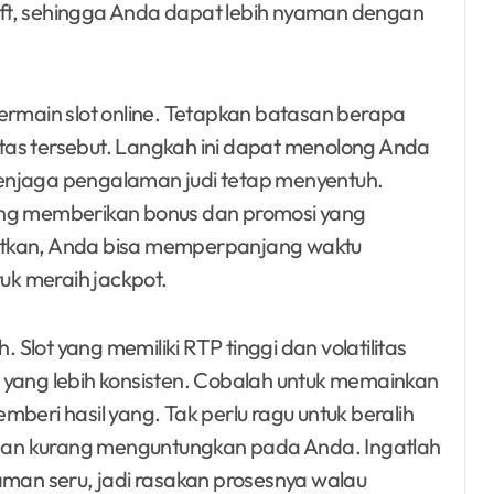
ft, sehingga Anda dapat lebih nyaman dengan
ermain slot online. Tetapkan batasan berapa
tas tersebut. Langkah ini dapat menolong Anda
enjaga pengalaman judi tetap menyentuh.
a yang memberikan bonus dan promosi yang
kan, Anda bisa memperpanjang waktu
k meraih jackpot.
. Slot yang memiliki RTP tinggi dan volatilitas
ang lebih konsisten. Cobalah untuk memainkan
beri hasil yang. Tak perlu ragu untuk beralih
gan kurang menguntungkan pada Anda. Ingatlah
aman seru, jadi rasakan prosesnya walau