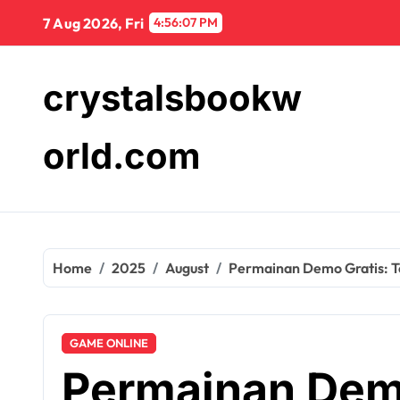
Skip
7 Aug 2026, Fri
4:56:08 PM
to
content
crystalsbookw
orld.com
Home
2025
August
Permainan Demo Gratis: T
GAME ONLINE
Permainan Demo