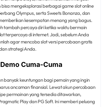
bisa mengeksplorasi berbagai game slot online
, Gerbang Olympus, serta Sweets Bonanza, dan
 memberikan kesempatan menang yang bagus.
uh tambah percaya diri ketika waktu bermain
t terpercaya di internet. Jadi, sebelum Anda
lah agar mencoba slot versi percobaan gratis
 dan strategi Anda.
t Demo Cuma-Cuma
 banyak keuntungan bagi pemain yang ingin
a harus ancaman finansial. Lewat akun percobaan
ipe permainan yang tersedia ditawarkan,
ragmatic Play dan PG Soft. Ini memberi peluang