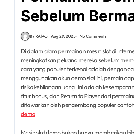
Sebelum Berma
By RAf4L
Aug 29, 2025
No Comments
Di dalam alam permainan mesin slot di internet, jumlah pemain yang mencari untuk untuk
meningkatkan peluang mereka sebelum memas
cara yang populer terkenal adalah dengan ca
menggunakan akun demo slot ini, pemain da
risiko kehilangan uang. Ini adalah kesempat
fitur bonus, dan Return to Player dari perma
ditawarkan oleh pengembang populer contoh
demo
Mesin slot demo bukan hanya memberikan hi