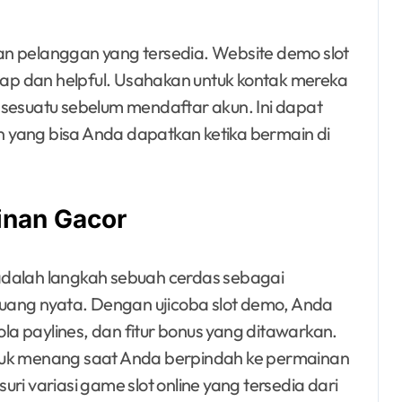
an pelanggan yang tersedia. Website demo slot
p dan helpful. Usahakan untuk kontak mereka
 sesuatu sebelum mendaftar akun. Ini dapat
 yang bisa Anda dapatkan ketika bermain di
inan Gacor
adalah langkah sebuah cerdas sebagai
ang nyata. Dengan ujicoba slot demo, Anda
a paylines, dan fitur bonus yang ditawarkan.
ntuk menang saat Anda berpindah ke permainan
ri variasi game slot online yang tersedia dari