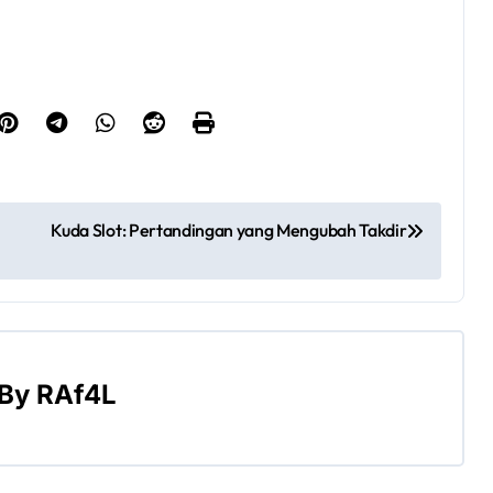
Kuda Slot: Pertandingan yang Mengubah Takdir
By
RAf4L