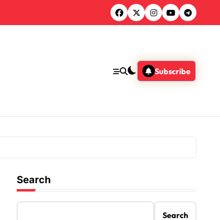
Subscribe
Search
Search