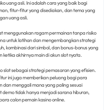
o uang asli. Ini adalah cara yang baik bagi
, fitur-fitur yang disediakan, dan tema yang
an uang asli.
at menggunakan ragam permainan tanpa risiko
gguna untuk latihan dan mengembangkan strategi
uh, kombinasi dari simbol, dan bonus-bonus yang
ketika akhirnya main di akun slot nyata.
lot sebagai strategi pemasaran yang efisien.
itur ini juga memberikan peluang bagi para
n dan menggali mana yang paling sesuai
ot demo tidak hanya menjadi sarana hiburan,
para calon pemain kasino online.