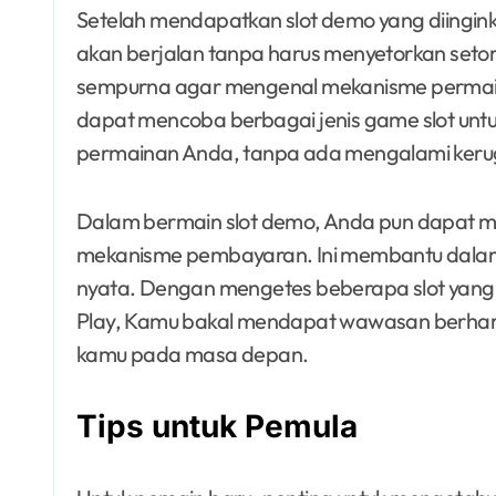
Setelah mendapatkan slot demo yang diingin
akan berjalan tanpa harus menyetorkan setora
sempurna agar mengenal mekanisme permain
dapat mencoba berbagai jenis game slot untu
permainan Anda, tanpa ada mengalami keru
Dalam bermain slot demo, Anda pun dapat m
mekanisme pembayaran. Ini membantu dalam
nyata. Dengan mengetes beberapa slot yang b
Play, Kamu bakal mendapat wawasan berha
kamu pada masa depan.
Tips untuk Pemula