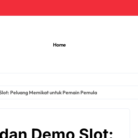
Home
Slot: Peluang Memikat untuk Pemain Pemula
 dan Demo Slot: