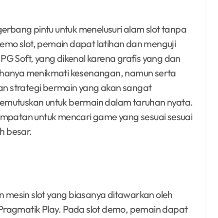
gerbang pintu untuk menelusuri alam slot tanpa
mo slot, pemain dapat latihan dan menguji
PG Soft, yang dikenal karena grafis yang dan
dak hanya menikmati kesenangan, namun serta
n strategi bermain yang akan sangat
emutuskan untuk bermain dalam taruhan nyata.
empatan untuk mencari game yang sesuai sesuai
h besar.
an mesin slot yang biasanya ditawarkan oleh
Pragmatik Play. Pada slot demo, pemain dapat