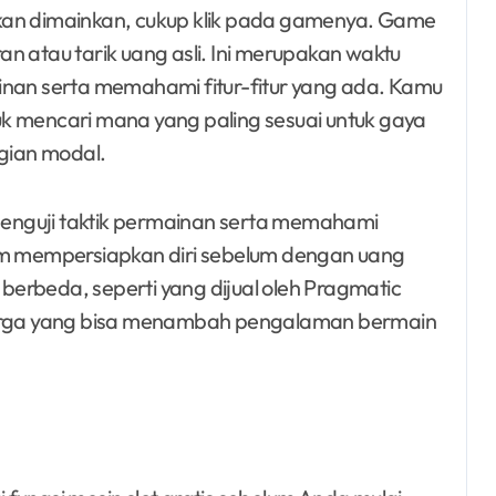
kan dimainkan, cukup klik pada gamenya. Game
n atau tarik uang asli. Ini merupakan waktu
an serta memahami fitur-fitur yang ada. Kamu
k mencari mana yang paling sesuai untuk gaya
gian modal.
enguji taktik permainan serta memahami
 mempersiapkan diri sebelum dengan uang
erbeda, seperti yang dijual oleh Pragmatic
rga yang bisa menambah pengalaman bermain