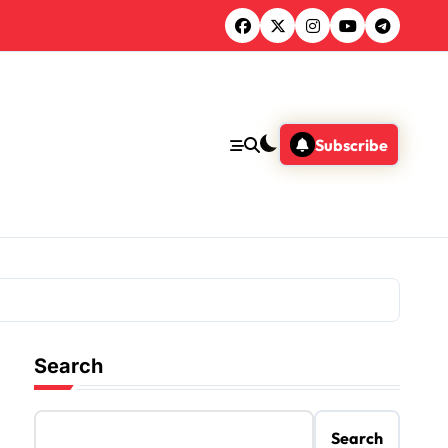
Subscribe
Search
Search