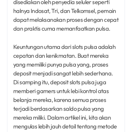
disediakan oleh penyedia seluler seperti
halnya Indosat, Tri, dan Telkomsel, pemain
dapat melaksanakan proses dengan cepat
dan praktis cuma memanfaatkan pulsa.
Keuntungan utama dari slots pulsa adalah
cepatan dan kenikmatan. Buat mereka
yang memiliki punya pulsa yang, proses
deposit menjadi sangat lebih sederhana.
Di samping itu, deposit slots pulsa juga
memberi gamers untuk lebi kontrol atas
belanja mereka, karena semua proses
terjadi berdasarkan saldo pulsa yang
mereka miliki. Dalam artikel ini, kita akan
mengulas lebih jauh detail tentang metode