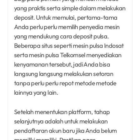
yang praktis serta simple dalam melakukan
deposit. Untuk memulai, pertama-tama
Anda perlu perlu memilih penyedia mesin
yang mendukung cara deposit pulsa.
Beberapa situs seperti mesin pulsa Indosat
serta mesin pulsa Telkomsel menyediakan
kenyamanan tersebut, jadi Anda bisa
langsung langsung melakukan setoran
tanpa perlu perlu repot metode metode
lainnya yang lain.
Setelah menentukan platform, tahap
selanjutnya adalah untuk melakukan
pendaftaran akun baru jika Anda belum
memiliki memiliki. Pastikan agar