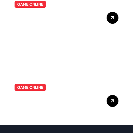
GAME ONLINE
Jeniustoto: Platform
Terpercaya bagi Semua
Penggemar Permainan
Togel
GAME ONLINE
Warga88:
Mengintegrasikan Dua
Dunia Pertaruhan