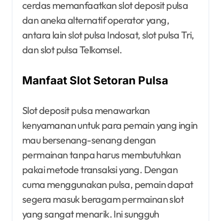
cerdas memanfaatkan slot deposit pulsa
dan aneka alternatif operator yang,
antara lain slot pulsa Indosat, slot pulsa Tri,
dan slot pulsa Telkomsel.
Manfaat Slot Setoran Pulsa
Slot deposit pulsa menawarkan
kenyamanan untuk para pemain yang ingin
mau bersenang-senang dengan
permainan tanpa harus membutuhkan
pakai metode transaksi yang. Dengan
cuma menggunakan pulsa, pemain dapat
segera masuk beragam permainan slot
yang sangat menarik. Ini sungguh