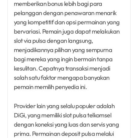
memberikan bonus lebih bagi para
pelanggan dengan penawaran menarik
yang kompetitif dan opsi permainan yang
bervariasi. Pemain juga dapat melakukan
slot via pulsa dengan langsung,
menjadikannya pilihan yang sempurna
bagi mereka yang ingin bermain tanpa
kesulitan. Cepatnya transaksi menjadi
salah satu faktor mengapa banyakan
pemain memilih penyedia ini.
Provider lain yang selalu populer adalah
DiGi, yang memiliki slot pulsa telkomsel
dengan koneksi yang luas dan servis yang
prima. Permainan deposit pulsa melalui