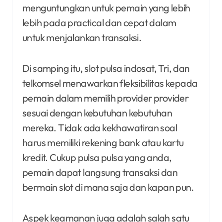
menguntungkan untuk pemain yang lebih
lebih pada practical dan cepat dalam
untuk menjalankan transaksi.
Di samping itu, slot pulsa indosat, Tri, dan
telkomsel menawarkan fleksibilitas kepada
pemain dalam memilih provider provider
sesuai dengan kebutuhan kebutuhan
mereka. Tidak ada kekhawatiran soal
harus memiliki rekening bank atau kartu
kredit. Cukup pulsa pulsa yang anda,
pemain dapat langsung transaksi dan
bermain slot di mana saja dan kapan pun.
Aspek keamanan juga adalah salah satu