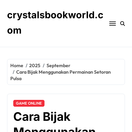
Skip
to
crystalsbookworld.c
content
om
Home
2025
September
Cara Bijak Menggunakan Permainan Setoran
Pulsa
GAME ONLINE
Cara Bijak
Menggunakan