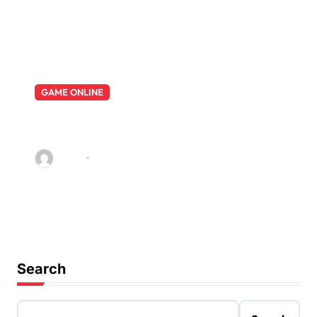
GAME ONLINE
Jeniustoto: Platform Terpercaya
bagi Semua Penggemar
Permainan Togel
RAf4L
Jul 28, 2026
Search