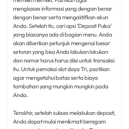
mengkases informasi yang dengan benar
dengan benar serta mengaktifkan akun
Anda. Setelah itu, cari opsi ‘Deposit Pulsa’
yang biasanya ada di bagian menu. Anda
akan diberikan petunjuk mengenai besar
setoran yang bisa Anda lakukan lakukan
dan nomor harus harus diisi untuk transaksi
itu. Untuk pemakai slot daya Tri, pastikan
agar mengetahui batas serta biaya
tambahan yang mungkin mungkin pada
Anda.
Terakhir, setelah sukses melakukan deposit,
Anda dapat mulai menikmati beragam