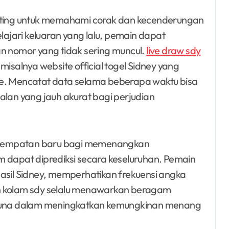
enting untuk memahami corak dan kecenderungan
jari keluaran yang lalu, pemain dapat
an nomor yang tidak sering muncul.
live draw sdy
misalnya website official togel Sidney yang
te. Mencatat data selama beberapa waktu bisa
an yang jauh akurat bagi perjudian
esempatan baru bagi memenangkan
m dapat diprediksi secara keseluruhan. Pemain
hasil Sidney, memperhatikan frekuensi angka
an kolam sdy selalu menawarkan beragam
erguna dalam meningkatkan kemungkinan menang