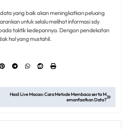
sis data yang baik akan meningkatkan peluang
arankan untuk selalu melihat informasi sdy
k pada taktik kedepannya. Dengan pendekatan
ak hal yang mustahil.
Hasil Live Macao: Cara Metode Membaca serta M
emanfaatkan Data?