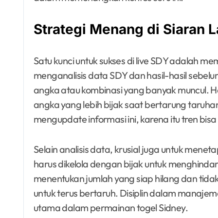
Strategi Menang di Siaran
Satu kunci untuk sukses di live SDY adalah 
menganalisis data SDY dan hasil-hasil sebel
angka atau kombinasi yang banyak muncul. H
angka yang lebih bijak saat bertarung taruha
mengupdate informasi ini, karena itu tren bisa
Selain analisis data, krusial juga untuk men
harus dikelola dengan bijak untuk menghindar
menentukan jumlah yang siap hilang dan tidak
untuk terus bertaruh. Disiplin dalam manaje
utama dalam permainan togel Sidney.