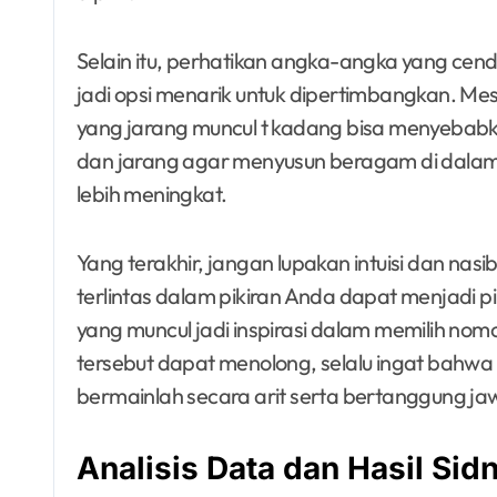
Selain itu, perhatikan angka-angka yang cen
jadi opsi menarik untuk dipertimbangkan. Mes
yang jarang muncul t kadang bisa menyebabk
dan jarang agar menyusun beragam di dalam
lebih meningkat.
Yang terakhir, jangan lupakan intuisi dan na
terlintas dalam pikiran Anda dapat menjadi pi
yang muncul jadi inspirasi dalam memilih no
tersebut dapat menolong, selalu ingat bahwa
bermainlah secara arit serta bertanggung ja
Analisis Data dan Hasil Sid