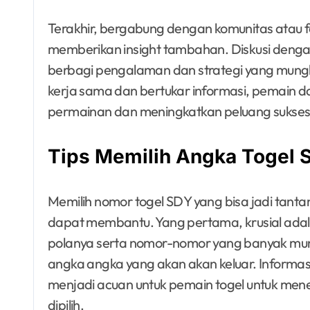
Terakhir, bergabung dengan komunitas atau f
memberikan insight tambahan. Diskusi deng
berbagi pengalaman dan strategi yang mungki
kerja sama dan bertukar informasi, pemai
permainan dan meningkatkan peluang sukses d
Tips Memilih Angka Togel 
Memilih nomor togel SDY yang bisa jadi tant
dapat membantu. Yang pertama, krusial adala
polanya serta nomor-nomor yang banyak mu
angka angka yang akan akan keluar. Informasi 
menjadi acuan untuk pemain togel untuk men
dipilih.