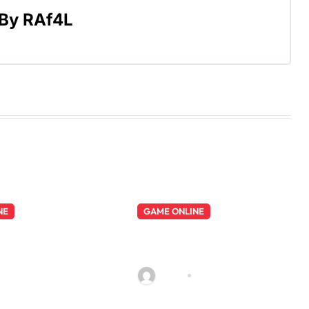
By
RAf4L
NE
GAME ONLINE
oto: Situs
Jeniustoto:
untuk
Platform
mar Togel
Terpercaya bagi
Jul 29, 2026
RAf4L
Jul 28, 2026
Semua