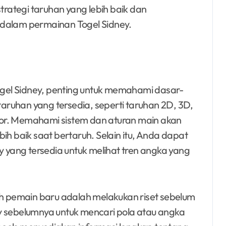
ategi taruhan yang lebih baik dan
 dalam permainan Togel Sidney.
togel Sidney, penting untuk memahami dasar-
 taruhan yang tersedia, seperti taruhan 2D, 3D,
or. Memahami sistem dan aturan main akan
 baik saat bertaruh. Selain itu, Anda dapat
yang tersedia untuk melihat tren angka yang
eh pemain baru adalah melakukan riset sebelum
y sebelumnya untuk mencari pola atau angka