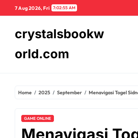
Skip
7 Aug 2026, Fri
7:02:56 AM
to
content
crystalsbookw
orld.com
Home
2025
September
Menavigasi Togel Sid
GAME ONLINE
Menavigasi Tog