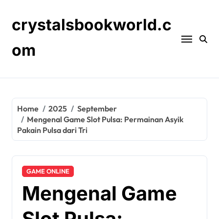
Skip
to
crystalsbookworld.c
content
om
Home
2025
September
Mengenal Game Slot Pulsa: Permainan Asyik
Pakain Pulsa dari Tri
GAME ONLINE
Mengenal Game
Slot Pulsa: