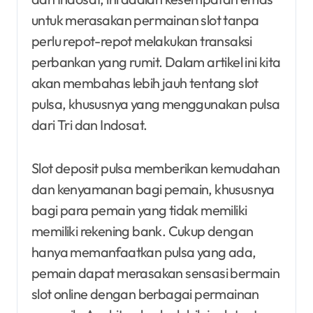
untuk merasakan permainan slot tanpa
perlu repot-repot melakukan transaksi
perbankan yang rumit. Dalam artikel ini kita
akan membahas lebih jauh tentang slot
pulsa, khususnya yang menggunakan pulsa
dari Tri dan Indosat.
Slot deposit pulsa memberikan kemudahan
dan kenyamanan bagi pemain, khususnya
bagi para pemain yang tidak memiliki
memiliki rekening bank. Cukup dengan
hanya memanfaatkan pulsa yang ada,
pemain dapat merasakan sensasi bermain
slot online dengan berbagai permainan