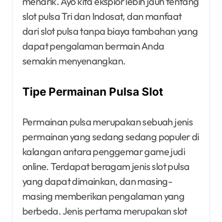
menarik. Ayo kita eksplor lebih jauh tentang
slot pulsa Tri dan Indosat, dan manfaat
dari slot pulsa tanpa biaya tambahan yang
dapat pengalaman bermain Anda
semakin menyenangkan.
Tipe Permainan Pulsa Slot
Permainan pulsa merupakan sebuah jenis
permainan yang sedang sedang populer di
kalangan antara penggemar game judi
online. Terdapat beragam jenis slot pulsa
yang dapat dimainkan, dan masing-
masing memberikan pengalaman yang
berbeda. Jenis pertama merupakan slot