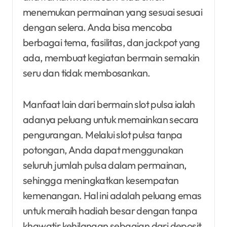
menemukan permainan yang sesuai sesuai
dengan selera. Anda bisa mencoba
berbagai tema, fasilitas, dan jackpot yang
ada, membuat kegiatan bermain semakin
seru dan tidak membosankan.
Manfaat lain dari bermain slot pulsa ialah
adanya peluang untuk memainkan secara
pengurangan. Melalui slot pulsa tanpa
potongan, Anda dapat menggunakan
seluruh jumlah pulsa dalam permainan,
sehingga meningkatkan kesempatan
kemenangan. Hal ini adalah peluang emas
untuk meraih hadiah besar dengan tanpa
khawatir kehilangan sebagian dari deposit