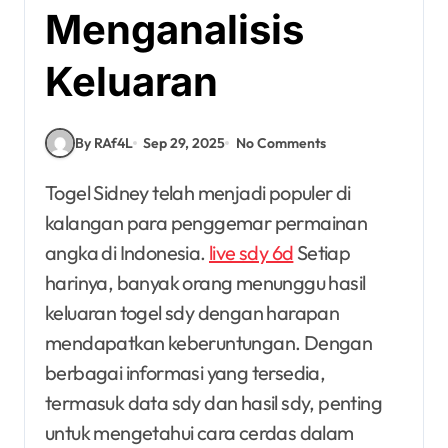
Menganalisis
Keluaran
By RAf4L
Sep 29, 2025
No Comments
Togel Sidney telah menjadi populer di
kalangan para penggemar permainan
angka di Indonesia.
live sdy 6d
Setiap
harinya, banyak orang menunggu hasil
keluaran togel sdy dengan harapan
mendapatkan keberuntungan. Dengan
berbagai informasi yang tersedia,
termasuk data sdy dan hasil sdy, penting
untuk mengetahui cara cerdas dalam