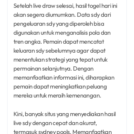
Setelah live draw selesai, hasil togel hari ini
akan segera diumumkan. Data sdy dari
pengeluaran sdy yang diperoleh bisa
digunakan untuk menganalisis pola dan
tren angka. Pemain dapat mencatat
keluaran sdy sebelumnya agar dapat
menentukan strategi yang tepat untuk
permainan selanjutnya. Dengan
memanfaatkan informasi ini, diharapkan
pemain dapat meningkatkan peluang
mereka untuk meraih kemenangan.
Kini, banyak situs yang menyediakan hasil
live sdy dengan cepat dan akurat,
termasuk sydney pools. Memanfaatkan