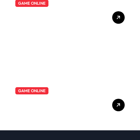
GAME ONLINE
Jeniustoto: Platform
Terpercaya bagi Semua
Penggemar Permainan
Togel
GAME ONLINE
Warga88:
Mengintegrasikan Dua
Dunia Pertaruhan