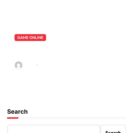
GAME ONLINE
Jeniustoto: Platform Terpercaya
bagi Semua Penggemar
Permainan Togel
RAf4L
Jul 28, 2026
Search
Search