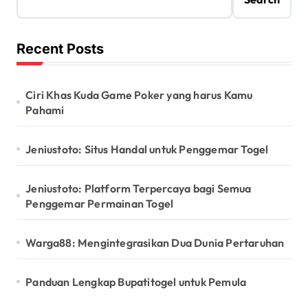
Recent Posts
Ciri Khas Kuda Game Poker yang harus Kamu
Pahami
Jeniustoto: Situs Handal untuk Penggemar Togel
Jeniustoto: Platform Terpercaya bagi Semua
Penggemar Permainan Togel
Warga88: Mengintegrasikan Dua Dunia Pertaruhan
Panduan Lengkap Bupatitogel untuk Pemula