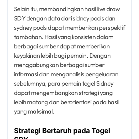
Selain itu, membandingkan hasil live draw
SDY dengan data dari sidney pools dan
sydney pools dapat memberikan perspektif
tambahan. Hasil yang konsisten dalam
berbagai sumber dapat memberikan
keyakinan lebih bagi pemain. Dengan
menggabungkan berbagai sumber
informasi dan menganalisis pengeluaran
sebelumnya, para pemain togel Sidney
dapat mengembangkan strategi yang
lebih matang dan berorientasi pada hasil
yang maksimal.
Strategi Bertaruh pada Togel