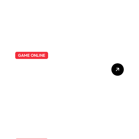
GAME ONLINE
Jeniustoto: Situs Handal
untuk Penggemar Togel