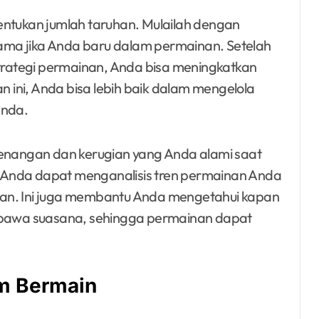
entukan jumlah taruhan. Mulailah dengan
utama jika Anda baru dalam permainan. Setelah
rategi permainan, Anda bisa meningkatkan
ini, Anda bisa lebih baik dalam mengelola
Anda.
menangan dan kerugian yang Anda alami saat
 Anda dapat menganalisis tren permainan Anda
pan. Ini juga membantu Anda mengetahui kapan
erbawa suasana, sehingga permainan dapat
m Bermain