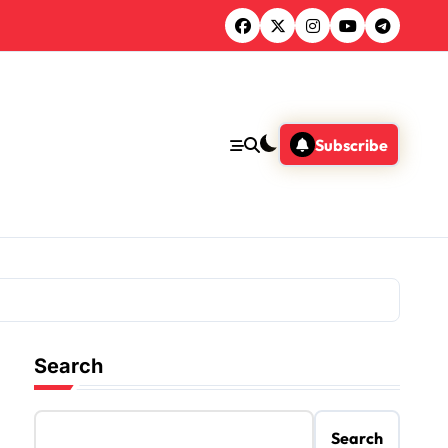
Subscribe
Search
Search