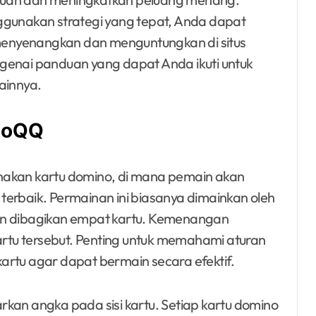
unakan strategi yang tepat, Anda dapat
enyenangkan dan menguntungkan di situs
genai panduan yang dapat Anda ikuti untuk
ainnya.
noQQ
kan kartu domino, di mana pemain akan
terbaik. Permainan ini biasanya dimainkan oleh
an dibagikan empat kartu. Kemenangan
kartu tersebut. Penting untuk memahami aturan
artu agar dapat bermain secara efektif.
kan angka pada sisi kartu. Setiap kartu domino