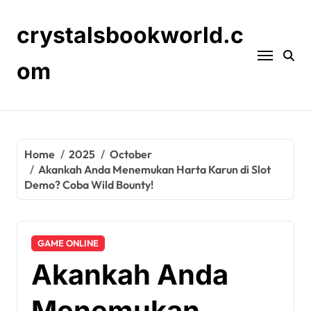
Skip
to
crystalsbookworld.c
content
om
Home
2025
October
Akankah Anda Menemukan Harta Karun di Slot
Demo? Coba Wild Bounty!
GAME ONLINE
Akankah Anda
Menemukan