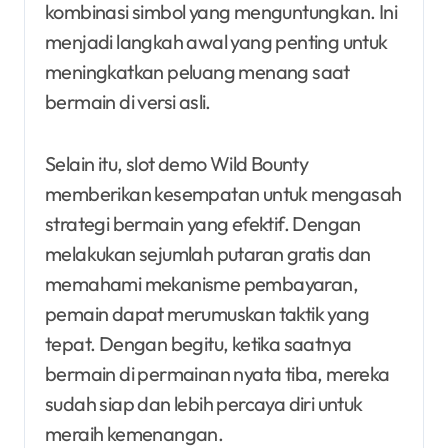
kombinasi simbol yang menguntungkan. Ini
menjadi langkah awal yang penting untuk
meningkatkan peluang menang saat
bermain di versi asli.
Selain itu, slot demo Wild Bounty
memberikan kesempatan untuk mengasah
strategi bermain yang efektif. Dengan
melakukan sejumlah putaran gratis dan
memahami mekanisme pembayaran,
pemain dapat merumuskan taktik yang
tepat. Dengan begitu, ketika saatnya
bermain di permainan nyata tiba, mereka
sudah siap dan lebih percaya diri untuk
meraih kemenangan.