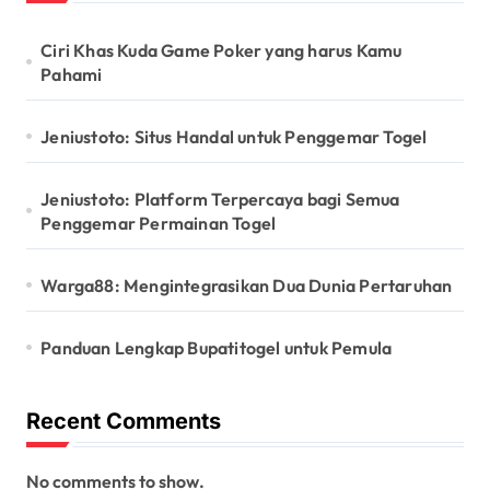
Ciri Khas Kuda Game Poker yang harus Kamu
Pahami
Jeniustoto: Situs Handal untuk Penggemar Togel
Jeniustoto: Platform Terpercaya bagi Semua
Penggemar Permainan Togel
Warga88: Mengintegrasikan Dua Dunia Pertaruhan
Panduan Lengkap Bupatitogel untuk Pemula
Recent Comments
No comments to show.