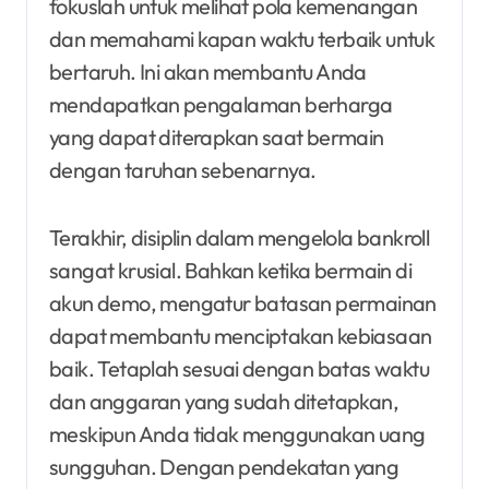
fokuslah untuk melihat pola kemenangan
dan memahami kapan waktu terbaik untuk
bertaruh. Ini akan membantu Anda
mendapatkan pengalaman berharga
yang dapat diterapkan saat bermain
dengan taruhan sebenarnya.
Terakhir, disiplin dalam mengelola bankroll
sangat krusial. Bahkan ketika bermain di
akun demo, mengatur batasan permainan
dapat membantu menciptakan kebiasaan
baik. Tetaplah sesuai dengan batas waktu
dan anggaran yang sudah ditetapkan,
meskipun Anda tidak menggunakan uang
sungguhan. Dengan pendekatan yang