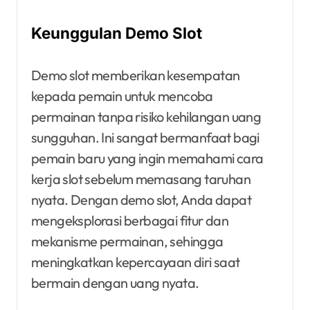
Keunggulan Demo Slot
Demo slot memberikan kesempatan
kepada pemain untuk mencoba
permainan tanpa risiko kehilangan uang
sungguhan. Ini sangat bermanfaat bagi
pemain baru yang ingin memahami cara
kerja slot sebelum memasang taruhan
nyata. Dengan demo slot, Anda dapat
mengeksplorasi berbagai fitur dan
mekanisme permainan, sehingga
meningkatkan kepercayaan diri saat
bermain dengan uang nyata.