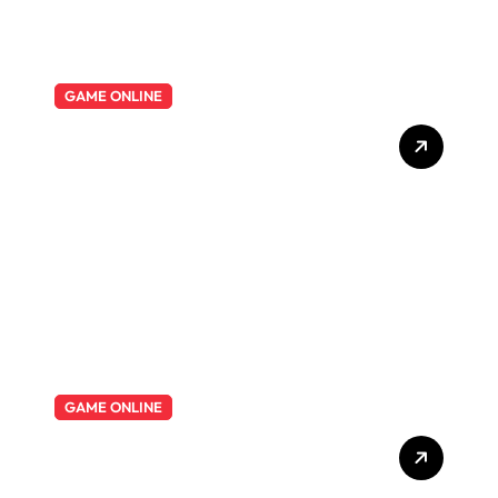
GAME ONLINE
Jeniustoto: Situs Handal
untuk Penggemar Togel
GAME ONLINE
Jeniustoto: Platform
Terpercaya bagi Semua