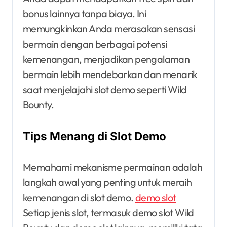
bonus lainnya tanpa biaya. Ini
memungkinkan Anda merasakan sensasi
bermain dengan berbagai potensi
kemenangan, menjadikan pengalaman
bermain lebih mendebarkan dan menarik
saat menjelajahi slot demo seperti Wild
Bounty.
Tips Menang di Slot Demo
Memahami mekanisme permainan adalah
langkah awal yang penting untuk meraih
kemenangan di slot demo.
demo slot
Setiap jenis slot, termasuk demo slot Wild