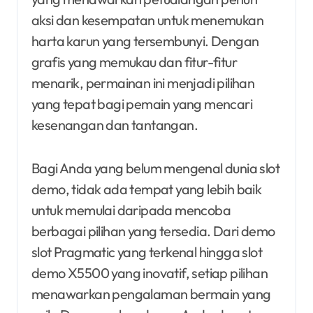
aksi dan kesempatan untuk menemukan
harta karun yang tersembunyi. Dengan
grafis yang memukau dan fitur-fitur
menarik, permainan ini menjadi pilihan
yang tepat bagi pemain yang mencari
kesenangan dan tantangan.
Bagi Anda yang belum mengenal dunia slot
demo, tidak ada tempat yang lebih baik
untuk memulai daripada mencoba
berbagai pilihan yang tersedia. Dari demo
slot Pragmatic yang terkenal hingga slot
demo X5500 yang inovatif, setiap pilihan
menawarkan pengalaman bermain yang