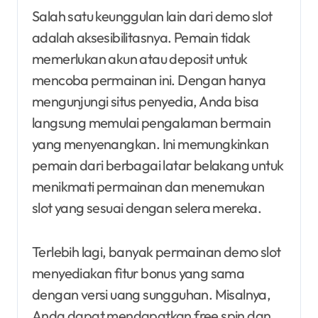
Salah satu keunggulan lain dari demo slot
adalah aksesibilitasnya. Pemain tidak
memerlukan akun atau deposit untuk
mencoba permainan ini. Dengan hanya
mengunjungi situs penyedia, Anda bisa
langsung memulai pengalaman bermain
yang menyenangkan. Ini memungkinkan
pemain dari berbagai latar belakang untuk
menikmati permainan dan menemukan
slot yang sesuai dengan selera mereka.
Terlebih lagi, banyak permainan demo slot
menyediakan fitur bonus yang sama
dengan versi uang sungguhan. Misalnya,
Anda dapat mendapatkan free spin dan