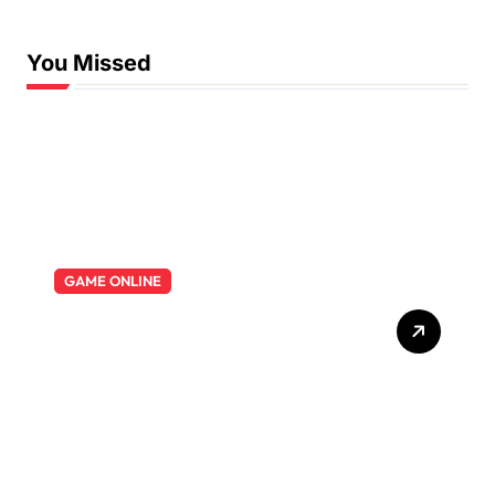
You Missed
GAME ONLINE
Ciri Khas Kuda Game Poker
yang harus Kamu Pahami