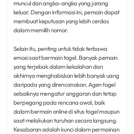
muncul dan angka-angka yang jarang
keluar. Dengan informasi ini, pemain dapat
membuat keputusan yang lebih cerdas
dalam memilih nomor.
Selain itu, penting untuk tidak terbawa
emosi saat bermain togel. Banyak pemain
yang terjebak dalam kekalahan dan
akhirnya menghabiskan lebih banyak uang
daripada yang direncanakan. Agen togel
sebaiknya mengatur anggaran dan tetap
berpegang pada rencana awal, baik
dalam bermain online di situs togel maupun
saat melakukan taruhan secara langsung.
Kesabaran adalah kunci dalam permainan