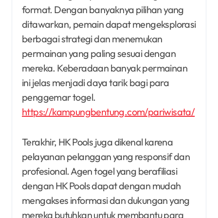
format. Dengan banyaknya pilihan yang
ditawarkan, pemain dapat mengeksplorasi
berbagai strategi dan menemukan
permainan yang paling sesuai dengan
mereka. Keberadaan banyak permainan
ini jelas menjadi daya tarik bagi para
penggemar togel.
https://kampungbentung.com/pariwisata/
Terakhir, HK Pools juga dikenal karena
pelayanan pelanggan yang responsif dan
profesional. Agen togel yang berafiliasi
dengan HK Pools dapat dengan mudah
mengakses informasi dan dukungan yang
mereka butuhkan untuk membantu para