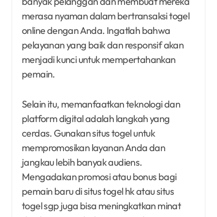
banyak pelanggan dan membuat mereka
merasa nyaman dalam bertransaksi togel
online dengan Anda. Ingatlah bahwa
pelayanan yang baik dan responsif akan
menjadi kunci untuk mempertahankan
pemain.
Selain itu, memanfaatkan teknologi dan
platform digital adalah langkah yang
cerdas. Gunakan situs togel untuk
mempromosikan layanan Anda dan
jangkau lebih banyak audiens.
Mengadakan promosi atau bonus bagi
pemain baru di situs togel hk atau situs
togel sgp juga bisa meningkatkan minat