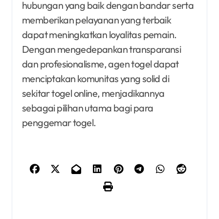
hubungan yang baik dengan bandar serta
memberikan pelayanan yang terbaik
dapat meningkatkan loyalitas pemain.
Dengan mengedepankan transparansi
dan profesionalisme, agen togel dapat
menciptakan komunitas yang solid di
sekitar togel online, menjadikannya
sebagai pilihan utama bagi para
penggemar togel.