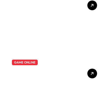
Ciri Khas Kuda Game Poker
yang harus Kamu Pahami
GAME ONLINE
Jeniustoto: Situs Handal
untuk Penggemar Togel