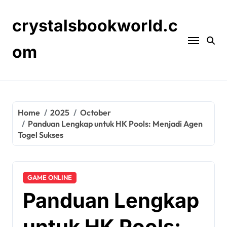
Skip
to
crystalsbookworld.c
content
om
Home
2025
October
Panduan Lengkap untuk HK Pools: Menjadi Agen
Togel Sukses
GAME ONLINE
Panduan Lengkap
untuk HK Pools: