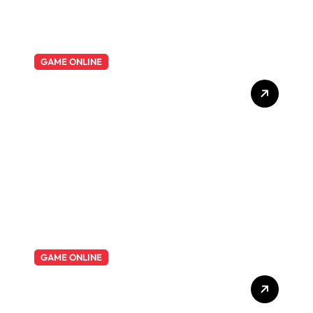
GAME ONLINE
Jeniustoto: Platform
Terpercaya bagi Semua
Penggemar Permainan
Togel
GAME ONLINE
Warga88:
Mengintegrasikan Dua