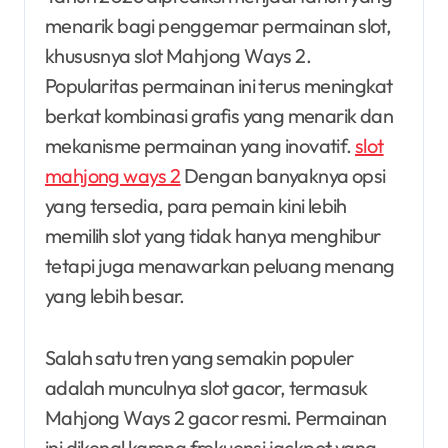
menarik bagi penggemar permainan slot,
khususnya slot Mahjong Ways 2.
Popularitas permainan ini terus meningkat
berkat kombinasi grafis yang menarik dan
mekanisme permainan yang inovatif.
slot
mahjong ways 2
Dengan banyaknya opsi
yang tersedia, para pemain kini lebih
memilih slot yang tidak hanya menghibur
tetapi juga menawarkan peluang menang
yang lebih besar.
Salah satu tren yang semakin populer
adalah munculnya slot gacor, termasuk
Mahjong Ways 2 gacor resmi. Permainan
ini dikenal karena frekuensi jackpot yang