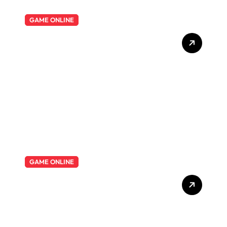
GAME ONLINE
Jeniustoto: Situs Handal
untuk Penggemar Togel
GAME ONLINE
Jeniustoto: Platform
Terpercaya bagi Semua
Penggemar Permainan
Togel