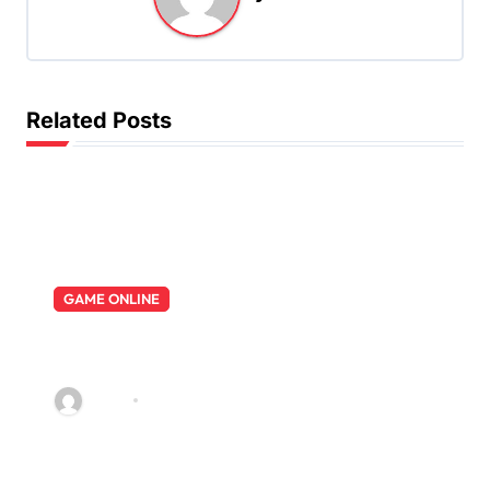
i
g
a
Related Posts
t
i
o
n
GAME ONLINE
Ciri Khas Kuda Game Poker
yang harus Kamu Pahami
RAf4L
Jul 30, 2026