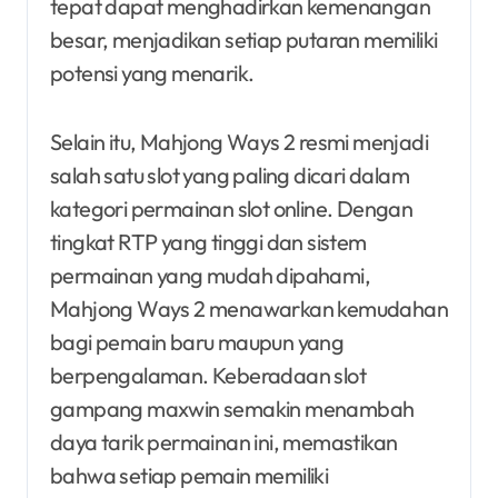
tepat dapat menghadirkan kemenangan
besar, menjadikan setiap putaran memiliki
potensi yang menarik.
Selain itu, Mahjong Ways 2 resmi menjadi
salah satu slot yang paling dicari dalam
kategori permainan slot online. Dengan
tingkat RTP yang tinggi dan sistem
permainan yang mudah dipahami,
Mahjong Ways 2 menawarkan kemudahan
bagi pemain baru maupun yang
berpengalaman. Keberadaan slot
gampang maxwin semakin menambah
daya tarik permainan ini, memastikan
bahwa setiap pemain memiliki