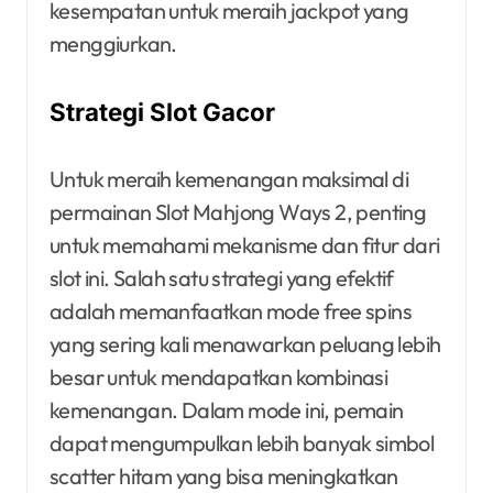
kesempatan untuk meraih jackpot yang
menggiurkan.
Strategi Slot Gacor
Untuk meraih kemenangan maksimal di
permainan Slot Mahjong Ways 2, penting
untuk memahami mekanisme dan fitur dari
slot ini. Salah satu strategi yang efektif
adalah memanfaatkan mode free spins
yang sering kali menawarkan peluang lebih
besar untuk mendapatkan kombinasi
kemenangan. Dalam mode ini, pemain
dapat mengumpulkan lebih banyak simbol
scatter hitam yang bisa meningkatkan