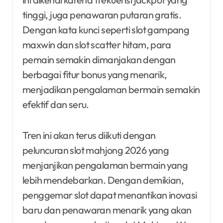
tinggi, juga penawaran putaran gratis.
Dengan kata kunci seperti slot gampang
maxwin dan slot scatter hitam, para
pemain semakin dimanjakan dengan
berbagai fitur bonus yang menarik,
menjadikan pengalaman bermain semakin
efektif dan seru.
Tren ini akan terus diikuti dengan
peluncuran slot mahjong 2026 yang
menjanjikan pengalaman bermain yang
lebih mendebarkan. Dengan demikian,
penggemar slot dapat menantikan inovasi
baru dan penawaran menarik yang akan