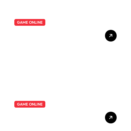
GAME ONLINE
Jeniustoto: Situs Handal
untuk Penggemar Togel
GAME ONLINE
Jeniustoto: Platform
Terpercaya bagi Semua
Penggemar Permainan