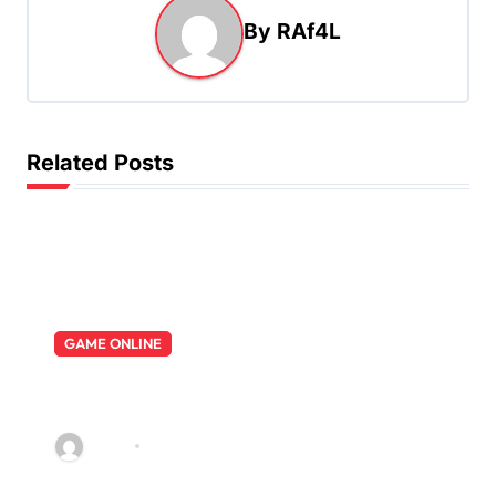
a
By
RAf4L
v
i
g
a
Related Posts
t
i
o
n
GAME ONLINE
Ciri Khas Kuda Game Poker
yang harus Kamu Pahami
RAf4L
Jul 30, 2026