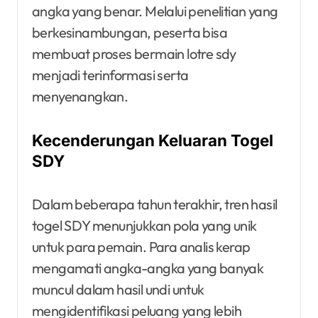
angka yang benar. Melalui penelitian yang
berkesinambungan, peserta bisa
membuat proses bermain lotre sdy
menjadi terinformasi serta
menyenangkan.
Kecenderungan Keluaran Togel
SDY
Dalam beberapa tahun terakhir, tren hasil
togel SDY menunjukkan pola yang unik
untuk para pemain. Para analis kerap
mengamati angka-angka yang banyak
muncul dalam hasil undi untuk
mengidentifikasi peluang yang lebih