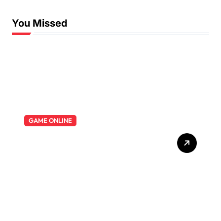
You Missed
GAME ONLINE
Ciri Khas Kuda Game Poker
yang harus Kamu Pahami