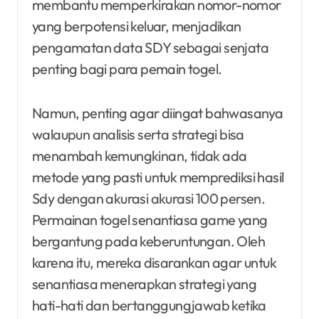
membantu memperkirakan nomor-nomor
yang berpotensi keluar, menjadikan
pengamatan data SDY sebagai senjata
penting bagi para pemain togel.
Namun, penting agar diingat bahwasanya
walaupun analisis serta strategi bisa
menambah kemungkinan, tidak ada
metode yang pasti untuk memprediksi hasil
Sdy dengan akurasi akurasi 100 persen.
Permainan togel senantiasa game yang
bergantung pada keberuntungan. Oleh
karena itu, mereka disarankan agar untuk
senantiasa menerapkan strategi yang
hati-hati dan bertanggungjawab ketika