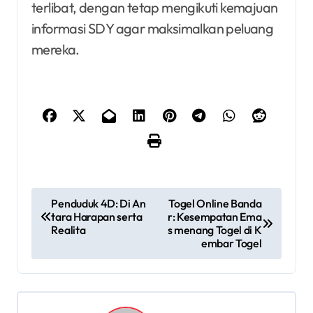
terlibat, dengan tetap mengikuti kemajuan
informasi SDY agar maksimalkan peluang
mereka.
P
Penduduk 4D: Di An
Togel Online Banda
tara Harapan serta
r: Kesempatan Ema
o
Realita
s menang Togel di K
s
embar Togel
t
n