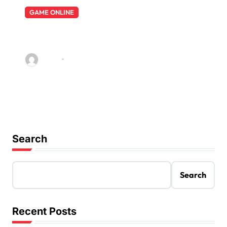
GAME ONLINE
Jeniustoto: Platform Terpercaya
bagi Semua Penggemar
Permainan Togel
RAf4L
Jul 28, 2026
Search
Search
Recent Posts