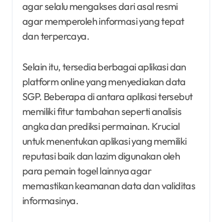
agar selalu mengakses dari asal resmi
agar memperoleh informasi yang tepat
dan terpercaya.
Selain itu, tersedia berbagai aplikasi dan
platform online yang menyediakan data
SGP. Beberapa di antara aplikasi tersebut
memiliki fitur tambahan seperti analisis
angka dan prediksi permainan. Krucial
untuk menentukan aplikasi yang memiliki
reputasi baik dan lazim digunakan oleh
para pemain togel lainnya agar
memastikan keamanan data dan validitas
informasinya.