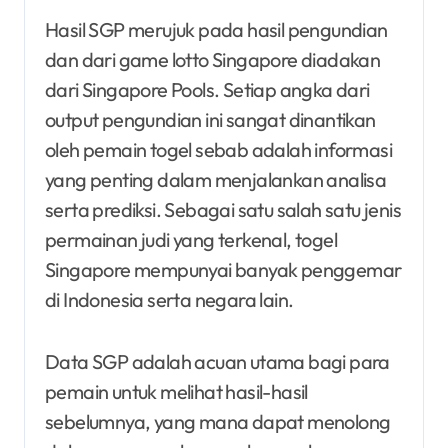
Hasil SGP merujuk pada hasil pengundian
dan dari game lotto Singapore diadakan
dari Singapore Pools. Setiap angka dari
output pengundian ini sangat dinantikan
oleh pemain togel sebab adalah informasi
yang penting dalam menjalankan analisa
serta prediksi. Sebagai satu salah satu jenis
permainan judi yang terkenal, togel
Singapore mempunyai banyak penggemar
di Indonesia serta negara lain.
Data SGP adalah acuan utama bagi para
pemain untuk melihat hasil-hasil
sebelumnya, yang mana dapat menolong