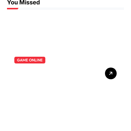
You Missed
GAME ONLINE
Ciri Khas Kuda Game Poker
yang harus Kamu Pahami