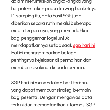
dalam merumuskan angka-angka yang
berpotensi akan pada drawing berikutnya.
Di samping itu, data hasil SGP juga
diberikan secara rutin melalui beberapa
media terpercaya, yang memudahkan
bagi penggemar togel untuk
mendapatkannya setiap saat.
sgp hari ini
Hal ini menggambarkan betapa
pentingnya kejelasan di permainan dan
memberi keyakinan kepada pemain.
SGP hari ini menandakan hasil terbaru
yang dapat membuat strategi bermain
bagi peserta. Dengan mengawasi data
terkini dan memanfaatkan informasi SGP