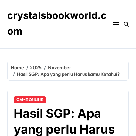
Skip
to
crystalsbookworld.c
content
om
Home
2025
November
Hasil SGP: Apa yang perlu Harus kamu Ketahui?
GAME ONLINE
Hasil SGP: Apa
yang perlu Harus