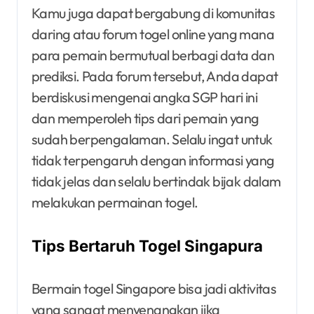
Kamu juga dapat bergabung di komunitas
daring atau forum togel online yang mana
para pemain bermutual berbagi data dan
prediksi. Pada forum tersebut, Anda dapat
berdiskusi mengenai angka SGP hari ini
dan memperoleh tips dari pemain yang
sudah berpengalaman. Selalu ingat untuk
tidak terpengaruh dengan informasi yang
tidak jelas dan selalu bertindak bijak dalam
melakukan permainan togel.
Tips Bertaruh Togel Singapura
Bermain togel Singapore bisa jadi aktivitas
yang sangat menyenangkan jika