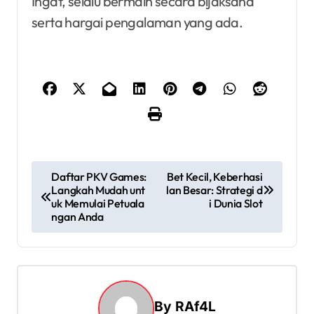
Ingat, selalu bermain secara bijaksana
serta hargai pengalaman yang ada.
P
Daftar PKV Games:
Bet Kecil, Keberhasi
Langkah Mudah unt
lan Besar: Strategi d
o
uk Memulai Petuala
i Dunia Slot
s
ngan Anda
t
n
a
By
RAf4L
v