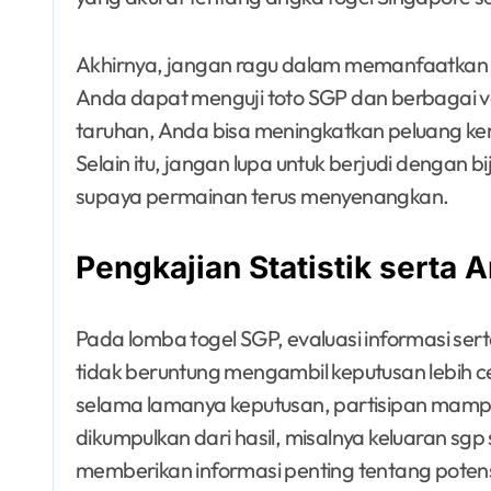
Akhirnya, jangan ragu dalam memanfaatkan b
Anda dapat menguji toto SGP dan berbagai var
taruhan, Anda bisa meningkatkan peluang 
Selain itu, jangan lupa untuk berjudi dengan b
supaya permainan terus menyenangkan.
Pengkajian Statistik serta 
Pada lomba togel SGP, evaluasi informasi sert
tidak beruntung mengambil keputusan lebih cer
selama lamanya keputusan, partisipan mampu
dikumpulkan dari hasil, misalnya keluaran sgp 
memberikan informasi penting tentang poten