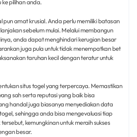
ke pilihan anda.
l pun amat krusial. Anda perlu memiliki batasan
elanjakan sebelum mulai. Melalui membangun
tinya, anda dapat menghindari kerugian besar
arankan juga pula untuk tidak menempatkan bet
laksanakan taruhan kecil dengan teratur untuk
entukan situs togel yang terpercaya. Memastikan
ang sah serta reputasi yang baik bisa
ang handal juga biasanya menyediakan data
 togel, sehingga anda bisa mengevaluasi tiap
 tersebut, kemungkinan untuk meraih sukses
engan besar.