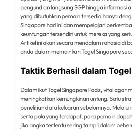
pengundian langsung SGP hingga informasi an
yang dibutuhkan pemain tersedia hanya den
Singapore hari ini dan mempelajari perkemb
keuntungan tersendiri untuk mereka yang ser
Artikel ini akan secara mendalam rahasia di 
anda dalam memainkan Togel Singapore secara
Taktik Berhasil dalam Toge
Dalam ikut Togel Singapore Pools, vital agar
meningkatkan kemungkinan untung. Satu stra
penelitian data keluaran sebelumnya. Melalu
serta pola yang terdapat, para pemain dapat
jika angka tertentu sering tampil dalam bebe