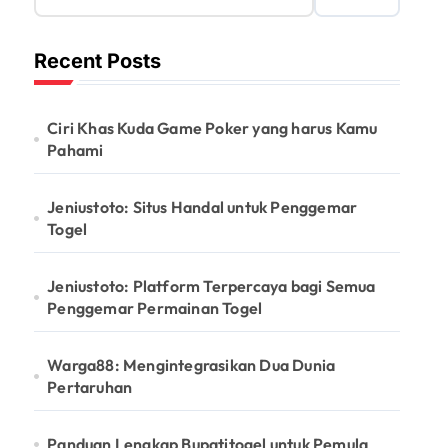
Recent Posts
Ciri Khas Kuda Game Poker yang harus Kamu
Pahami
Jeniustoto: Situs Handal untuk Penggemar
Togel
Jeniustoto: Platform Terpercaya bagi Semua
Penggemar Permainan Togel
Warga88: Mengintegrasikan Dua Dunia
Pertaruhan
Panduan Lengkap Bupatitogel untuk Pemula