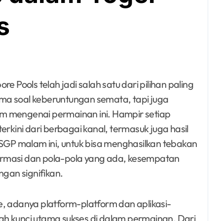
s
cuma soal keberuntungan semata, tapi juga
m mengenai permainan ini. Hampir setiap
erkini dari berbagai kanal, termasuk juga hasil
 SGP malam ini, untuk bisa menghasilkan tebakan
ormasi dan pola-pola yang ada, kesempatan
gan signifikan.
e, adanya platform-platform dan aplikasi-
h kunci utama sukses di dalam permainan. Dari