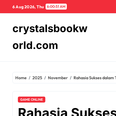
Skip
6 Aug 2026, Thu
6:00:52 AM
to
content
crystalsbookw
orld.com
Home
2025
November
Rahasia Sukses dalam 
GAME ONLINE
Rahasia Sukses