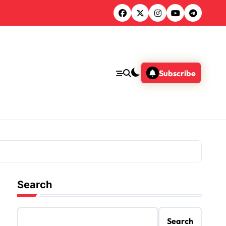
Subscribe
Search
Search