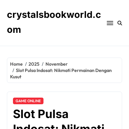
Skip
to
crystalsbookworld.c
content
om
Home
2025
November
Slot Pulsa Indosat: Nikmati Permainan Dengan
Kusut
GAME ONLINE
Slot Pulsa
Indosat: Nikmati