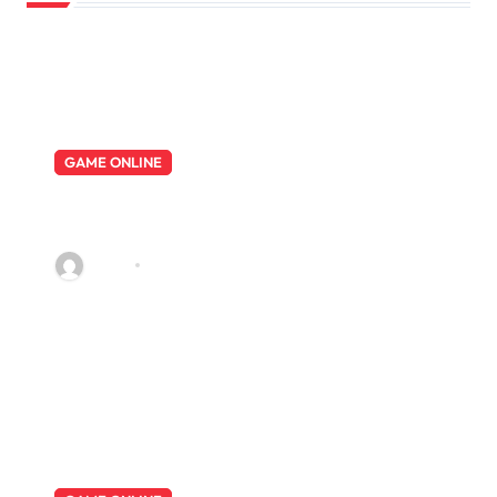
t
i
o
n
GAME ONLINE
Ciri Khas Kuda Game Poker
yang harus Kamu Pahami
RAf4L
Jul 30, 2026