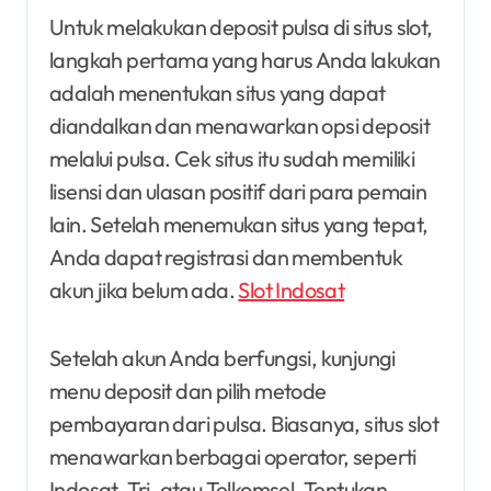
Untuk melakukan deposit pulsa di situs slot,
langkah pertama yang harus Anda lakukan
adalah menentukan situs yang dapat
diandalkan dan menawarkan opsi deposit
melalui pulsa. Cek situs itu sudah memiliki
lisensi dan ulasan positif dari para pemain
lain. Setelah menemukan situs yang tepat,
Anda dapat registrasi dan membentuk
akun jika belum ada.
Slot Indosat
Setelah akun Anda berfungsi, kunjungi
menu deposit dan pilih metode
pembayaran dari pulsa. Biasanya, situs slot
menawarkan berbagai operator, seperti
Indosat, Tri, atau Telkomsel. Tentukan