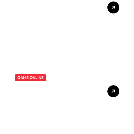
Jeniustoto: Situs Handal
untuk Penggemar Togel
GAME ONLINE
Jeniustoto: Platform
Terpercaya bagi Semua
Penggemar Permainan
Togel