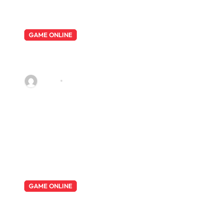
GAME ONLINE
Jeniustoto: Situs Handal untuk
Penggemar Togel
RAf4L
Jul 29, 2026
GAME ONLINE
Jeniustoto: Platform Terpercaya
bagi Semua Penggemar