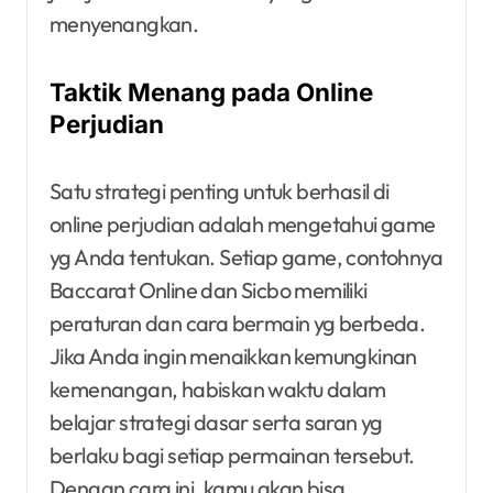
menyenangkan.
Taktik Menang pada Online
Perjudian
Satu strategi penting untuk berhasil di
online perjudian adalah mengetahui game
yg Anda tentukan. Setiap game, contohnya
Baccarat Online dan Sicbo memiliki
peraturan dan cara bermain yg berbeda.
Jika Anda ingin menaikkan kemungkinan
kemenangan, habiskan waktu dalam
belajar strategi dasar serta saran yg
berlaku bagi setiap permainan tersebut.
Dengan cara ini, kamu akan bisa