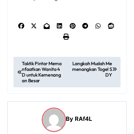
P
Taktik Pintar Mema
Langkah Mudah Me
nfaatkan Wanita 4
menangkan Togel S
o
D untuk Kemenang
DY
s
an Besar
t
n
a
By
RAf4L
v
i