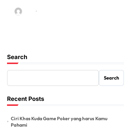
bagi Semua Penggemar
Permainan Togel
RAf4L
Jul 28, 2026
Search
Search
Recent Posts
Ciri Khas Kuda Game Poker yang harus Kamu
Pahami