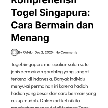
Togel Singapura:
Cara Bermain dan
Menang
By RAf4L
Dec 2, 2025
No Comments
Togel Singapore merupakan salah satu
jenis permainan gambling yang sangat
terkenal di Indonesia. Banyak individu
menyukai permainan ini karena hadiah
hadiah yang besar dan cara bermain yang
cukup mudah. Dalam artikel ini kita
membahas secara detail tentang Togel