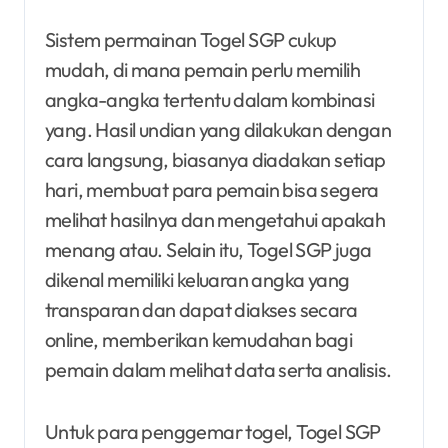
Sistem permainan Togel SGP cukup
mudah, di mana pemain perlu memilih
angka-angka tertentu dalam kombinasi
yang. Hasil undian yang dilakukan dengan
cara langsung, biasanya diadakan setiap
hari, membuat para pemain bisa segera
melihat hasilnya dan mengetahui apakah
menang atau. Selain itu, Togel SGP juga
dikenal memiliki keluaran angka yang
transparan dan dapat diakses secara
online, memberikan kemudahan bagi
pemain dalam melihat data serta analisis.
Untuk para penggemar togel, Togel SGP