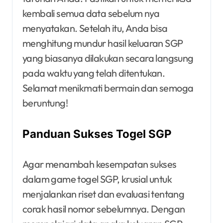
kembali semua data sebelum nya
menyatakan. Setelah itu, Anda bisa
menghitung mundur hasil keluaran SGP
yang biasanya dilakukan secara langsung
pada waktu yang telah ditentukan.
Selamat menikmati bermain dan semoga
beruntung!
Panduan Sukses Togel SGP
Agar menambah kesempatan sukses
dalam game togel SGP, krusial untuk
menjalankan riset dan evaluasi tentang
corak hasil nomor sebelumnya. Dengan