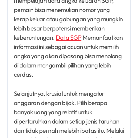
mempelajari data angka keluaran SGP,
pemain bisa menemukan nomor yang
kerap keluar atau gabungan yang mungkin
lebih besar berpotensi memberikan
keberuntungan.
Data SGP
Memanfaatkan
informasi ini sebagai acuan untuk memilih
angka yang akan dipasang bisa menolong
di dalam mengambil pilihan yang lebih
cerdas.
Selanjutnya, krusial untuk mengatur
anggaran dengan bijak. Pilih berapa
banyak uang yang relatif untuk
dipertaruhkan dalam setiap jenis taruhan
dan tidak pernah melebihi batas itu. Melalui