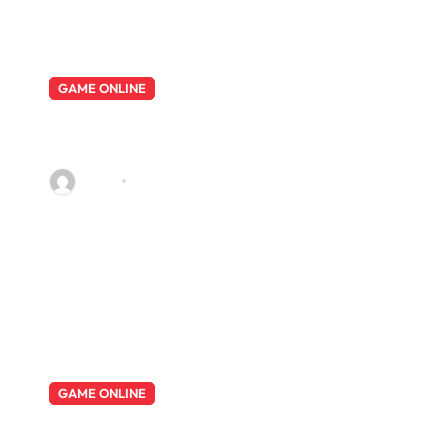
GAME ONLINE
Jeniustoto: Situs Handal untuk
Penggemar Togel
RAf4L
Jul 29, 2026
GAME ONLINE
Jeniustoto: Platform Terpercaya