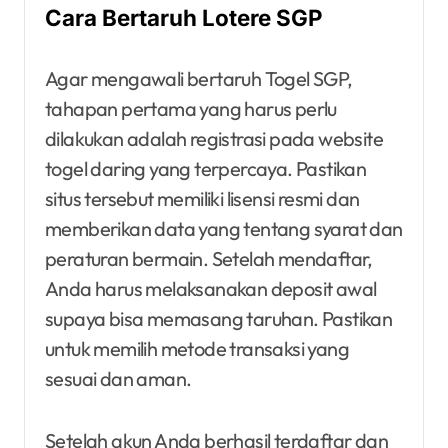
Cara Bertaruh Lotere SGP
Agar mengawali bertaruh Togel SGP,
tahapan pertama yang harus perlu
dilakukan adalah registrasi pada website
togel daring yang terpercaya. Pastikan
situs tersebut memiliki lisensi resmi dan
memberikan data yang tentang syarat dan
peraturan bermain. Setelah mendaftar,
Anda harus melaksanakan deposit awal
supaya bisa memasang taruhan. Pastikan
untuk memilih metode transaksi yang
sesuai dan aman.
Setelah akun Anda berhasil terdaftar dan