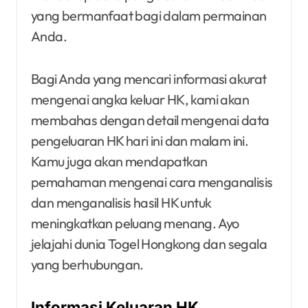
yang bermanfaat bagi dalam permainan
Anda.
Bagi Anda yang mencari informasi akurat
mengenai angka keluar HK, kami akan
membahas dengan detail mengenai data
pengeluaran HK hari ini dan malam ini.
Kamu juga akan mendapatkan
pemahaman mengenai cara menganalisis
dan menganalisis hasil HK untuk
meningkatkan peluang menang. Ayo
jelajahi dunia Togel Hongkong dan segala
yang berhubungan.
Informasi Keluaran HK