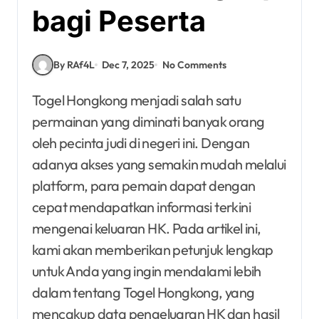
bagi Peserta
By RAf4L
Dec 7, 2025
No Comments
Togel Hongkong menjadi salah satu
permainan yang diminati banyak orang
oleh pecinta judi di negeri ini. Dengan
adanya akses yang semakin mudah melalui
platform, para pemain dapat dengan
cepat mendapatkan informasi terkini
mengenai keluaran HK. Pada artikel ini,
kami akan memberikan petunjuk lengkap
untuk Anda yang ingin mendalami lebih
dalam tentang Togel Hongkong, yang
mencakup data pengeluaran HK dan hasil