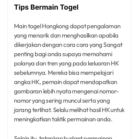
Tips Bermain Togel
Main togel Hongkong dapat pengalaman
yang menarik dan menghasilkan apabila
dikerjakan dengan cara cara yang Sangat
penting bagi anda supaya memahami
polanya dan tren yang pada keluaran HK
sebelumnya. Mereka bisa mempelajari
angka HK, pemain dapat mendapatkan
gambaran lebih nyata mengenai nomor-
nomor yang sering muncul serta yang
jarang terlihat. Selalu melihat hasil HK untuk
meningkatkan taktik permainan anda.
Selain itu, tetapkan budget permainan