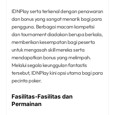
IDNPlay serta terkenal dengan penawaran
dan bonus yang sangat menarik bagi para
pengguna. Berbagai macam kompetisi
dan tournament diadakan berupa berkala,
memberikan kesempatan bagi peserta
untuk mengasah skill mereka serta
mendapatkan bonus yang melimpah.
Melalui segala keunggulan fantastis
tersebut, IDNPlay kini opsi utama bagi para
pecinta poker.
Fasilitas-Fasilitas dan
Permainan