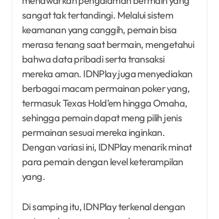
menawarkan pengalaman bermain yang
sangat tak tertandingi. Melalui sistem
keamanan yang canggih, pemain bisa
merasa tenang saat bermain, mengetahui
bahwa data pribadi serta transaksi
mereka aman. IDNPlay juga menyediakan
berbagai macam permainan poker yang,
termasuk Texas Hold’em hingga Omaha,
sehingga pemain dapat meng pilih jenis
permainan sesuai mereka inginkan.
Dengan variasi ini, IDNPlay menarik minat
para pemain dengan level keterampilan
yang.
Di samping itu, IDNPlay terkenal dengan