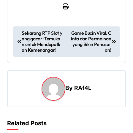
P
Sekarang RTP Slot y
Game Bucin Viral: C
ang gacor: Temuka
inta dan Permainan
o
n untuk Mendapatk
yang Bikin Penasar
s
an Kemenangan!
an!
t
n
a
By
RAf4L
v
i
g
a
Related Posts
t