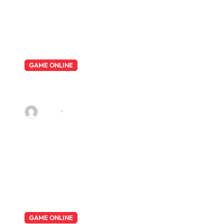
i
o
n
GAME ONLINE
Ciri Khas Kuda Game Poker
yang harus Kamu Pahami
RAf4L
Jul 30, 2026
GAME ONLINE