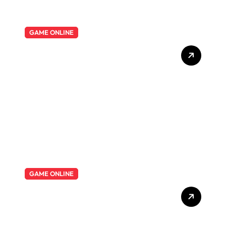
GAME ONLINE
Ciri Khas Kuda Game Poker
yang harus Kamu Pahami
GAME ONLINE
Jeniustoto: Situs Handal
untuk Penggemar Togel