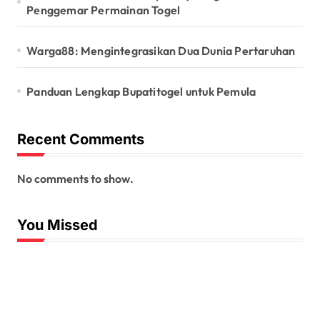
Penggemar Permainan Togel
Warga88: Mengintegrasikan Dua Dunia Pertaruhan
Panduan Lengkap Bupatitogel untuk Pemula
Recent Comments
No comments to show.
You Missed