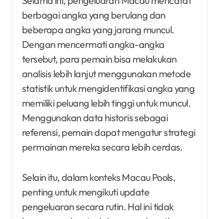
Selama ini, pengeluaran Macau mencatat
berbagai angka yang berulang dan
beberapa angka yang jarang muncul.
Dengan mencermati angka-angka
tersebut, para pemain bisa melakukan
analisis lebih lanjut menggunakan metode
statistik untuk mengidentifikasi angka yang
memiliki peluang lebih tinggi untuk muncul.
Menggunakan data historis sebagai
referensi, pemain dapat mengatur strategi
permainan mereka secara lebih cerdas.
Selain itu, dalam konteks Macau Pools,
penting untuk mengikuti update
pengeluaran secara rutin. Hal ini tidak