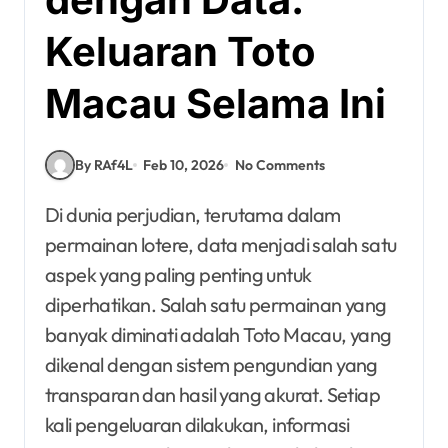
Keluaran Toto
Macau Selama Ini
By RAf4L
Feb 10, 2026
No Comments
Di dunia perjudian, terutama dalam
permainan lotere, data menjadi salah satu
aspek yang paling penting untuk
diperhatikan. Salah satu permainan yang
banyak diminati adalah Toto Macau, yang
dikenal dengan sistem pengundian yang
transparan dan hasil yang akurat. Setiap
kali pengeluaran dilakukan, informasi