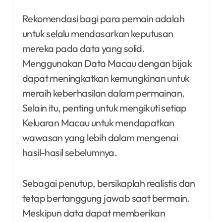
Rekomendasi bagi para pemain adalah
untuk selalu mendasarkan keputusan
mereka pada data yang solid.
Menggunakan Data Macau dengan bijak
dapat meningkatkan kemungkinan untuk
meraih keberhasilan dalam permainan.
Selain itu, penting untuk mengikuti setiap
Keluaran Macau untuk mendapatkan
wawasan yang lebih dalam mengenai
hasil-hasil sebelumnya.
Sebagai penutup, bersikaplah realistis dan
tetap bertanggung jawab saat bermain.
Meskipun data dapat memberikan