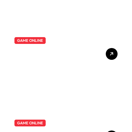
GAME ONLINE
Jeniustoto: Situs Handal
untuk Penggemar Togel
GAME ONLINE