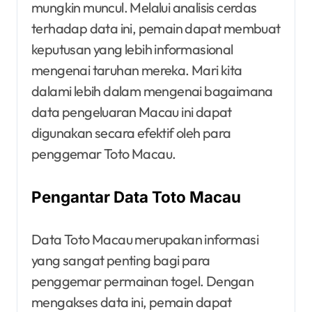
mungkin muncul. Melalui analisis cerdas
terhadap data ini, pemain dapat membuat
keputusan yang lebih informasional
mengenai taruhan mereka. Mari kita
dalami lebih dalam mengenai bagaimana
data pengeluaran Macau ini dapat
digunakan secara efektif oleh para
penggemar Toto Macau.
Pengantar Data Toto Macau
Data Toto Macau merupakan informasi
yang sangat penting bagi para
penggemar permainan togel. Dengan
mengakses data ini, pemain dapat