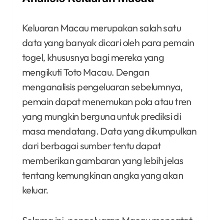
Keluaran Macau merupakan salah satu
data yang banyak dicari oleh para pemain
togel, khususnya bagi mereka yang
mengikuti Toto Macau. Dengan
menganalisis pengeluaran sebelumnya,
pemain dapat menemukan pola atau tren
yang mungkin berguna untuk prediksi di
masa mendatang. Data yang dikumpulkan
dari berbagai sumber tentu dapat
memberikan gambaran yang lebih jelas
tentang kemungkinan angka yang akan
keluar.