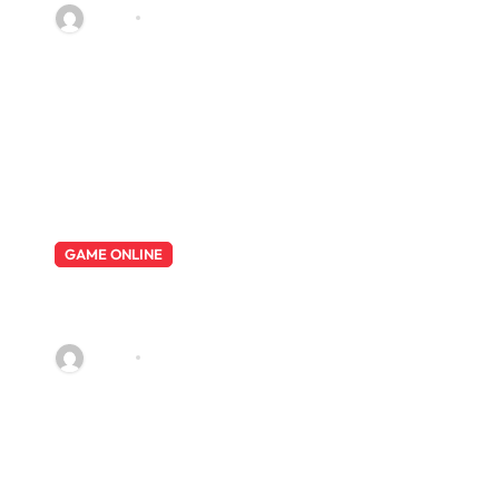
RAf4L
Jul 30, 2026
GAME ONLINE
Jeniustoto: Situs Handal untuk
Penggemar Togel
RAf4L
Jul 29, 2026