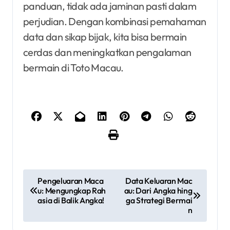
panduan, tidak ada jaminan pasti dalam
perjudian. Dengan kombinasi pemahaman
data dan sikap bijak, kita bisa bermain
cerdas dan meningkatkan pengalaman
bermain di Toto Macau.
P
Pengeluaran Maca
Data Keluaran Mac
u: Mengungkap Rah
au: Dari Angka hing
o
asia di Balik Angka!
ga Strategi Bermai
s
n
t