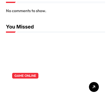
No comments to show.
You Missed
GAME ONLINE
Ciri Khas Kuda Game Poker
yang harus Kamu Pahami