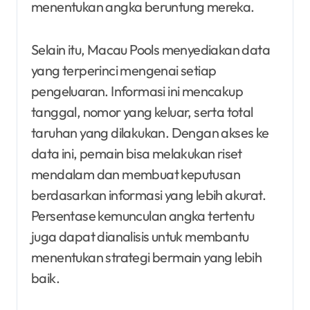
menentukan angka beruntung mereka.
Selain itu, Macau Pools menyediakan data
yang terperinci mengenai setiap
pengeluaran. Informasi ini mencakup
tanggal, nomor yang keluar, serta total
taruhan yang dilakukan. Dengan akses ke
data ini, pemain bisa melakukan riset
mendalam dan membuat keputusan
berdasarkan informasi yang lebih akurat.
Persentase kemunculan angka tertentu
juga dapat dianalisis untuk membantu
menentukan strategi bermain yang lebih
baik.