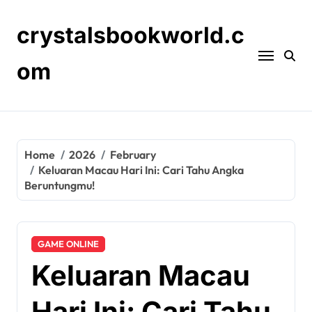
Skip
to
crystalsbookworld.c
content
om
Home
2026
February
Keluaran Macau Hari Ini: Cari Tahu Angka
Beruntungmu!
GAME ONLINE
Keluaran Macau
Hari Ini: Cari Tahu