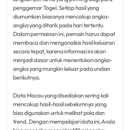
penggemar Togel. Setiap hasil yang
diumumkan biasanya mencakup angka-
angka yang ditarik pada hari tertentu.
Dalam permainan ini, pemain harus dapat
membaca dan menganalisis hasil keluaran
secara tepat, karena informasi ini akan
menjadi dasar untuk menentukan angka-
angka yang mungkin keluar pada undian
berikutnya.
Data Macau yang disediakan sering kali
mencakup hasil-hasil sebelumnya yang
bisa digunakan untuk melihat pola dan
trend. Dengan mempelajari data ini, Anda