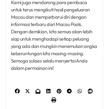
Kami juga mendorong para pembaca
untuk terus mengikuti hasil pengeluaran
Macau dan memperbarui diri dengan
informasi terbaru dari Macau Pools.
Dengan demikian, kita semua akan lebih
siap untuk menghadapi setiap peluang
yang ada dan mungkin menemukan angka
keberuntungan kita masing-masing.
Semoga sukses selalu menyertai Anda
dalam permainan ini!