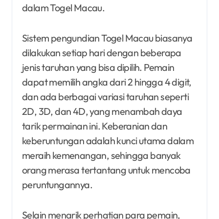
dalam Togel Macau.
Sistem pengundian Togel Macau biasanya
dilakukan setiap hari dengan beberapa
jenis taruhan yang bisa dipilih. Pemain
dapat memilih angka dari 2 hingga 4 digit,
dan ada berbagai variasi taruhan seperti
2D, 3D, dan 4D, yang menambah daya
tarik permainan ini. Keberanian dan
keberuntungan adalah kunci utama dalam
meraih kemenangan, sehingga banyak
orang merasa tertantang untuk mencoba
peruntungannya.
Selain menarik perhatian para pemain,