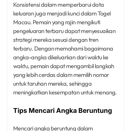
Konsistensi dalam memperbarui data
keluaran juga menjadi kunci dalam Togel
Macau. Pemain yang rajin mengikuti
pengeluaran terbaru dapat menyesuaikan
strategi mereka sesuai dengan tren
terbaru. Dengan memahami bagaimana
angka-angka dikeluarkan dari waktu ke
waktu, pemain dapat mengambil langkah
yang lebih cerdas dalam memilih nomor
untuk taruhan mereka, sehingga
meningkatkan kesempatan untuk menang.
Tips Mencari Angka Beruntung
Mencari angka beruntung dalam