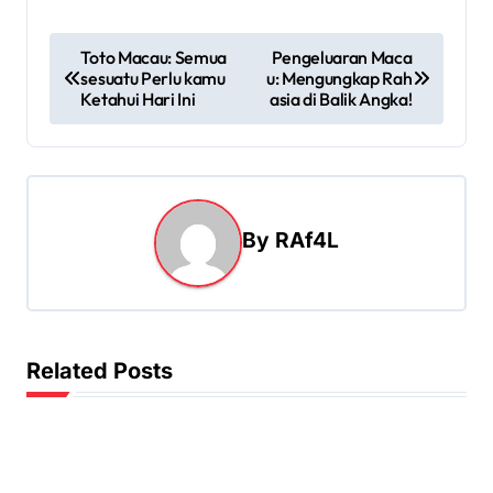
P
Toto Macau: Semua
Pengeluaran Maca
sesuatu Perlu kamu
u: Mengungkap Rah
o
Ketahui Hari Ini
asia di Balik Angka!
s
t
n
a
By
RAf4L
v
i
g
Related Posts
a
t
i
o