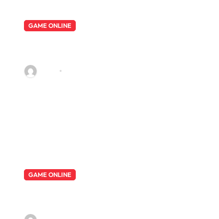
n
GAME ONLINE
Ciri Khas Kuda Game Poker
yang harus Kamu Pahami
RAf4L
Jul 30, 2026
GAME ONLINE
Jeniustoto: Situs Handal untuk
Penggemar Togel