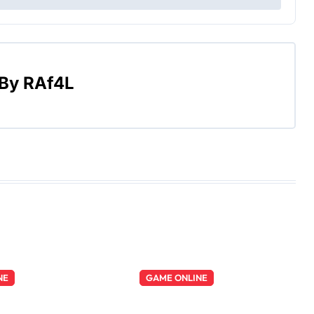
By
RAf4L
NE
GAME ONLINE
oto: Situs
Jeniustoto: