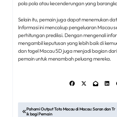
pola pola atau kecenderungan yang barangkal
Selain itu, pemain juga dapat menemukan da
Informasi ini mencakup pengeluaran Macau sec
perhitungan prediksi. Dengan mengenali info
mengambil keputusan yang lebih baik di kem
dan togel Macau 5D juga menjadi bagian dar
pemain untuk menambah peluang mereka.
P
Pahami Output Toto Macau di Macau: Saran dan Tr
ik bagi Pemain