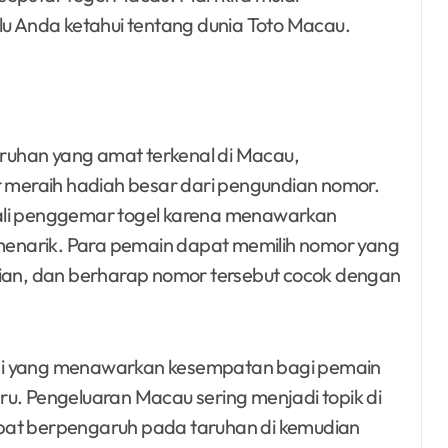
lu Anda ketahui tentang dunia Toto Macau.
ruhan yang amat terkenal di Macau,
meraih hadiah besar dari pengundian nomor.
kali penggemar togel karena menawarkan
g menarik. Para pemain dapat memilih nomor yang
an, dan berharap nomor tersebut cocok dengan
ndi yang menawarkan kesempatan bagi pemain
ru. Pengeluaran Macau sering menjadi topik di
pat berpengaruh pada taruhan di kemudian