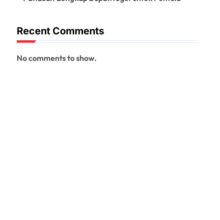
Recent Comments
No comments to show.