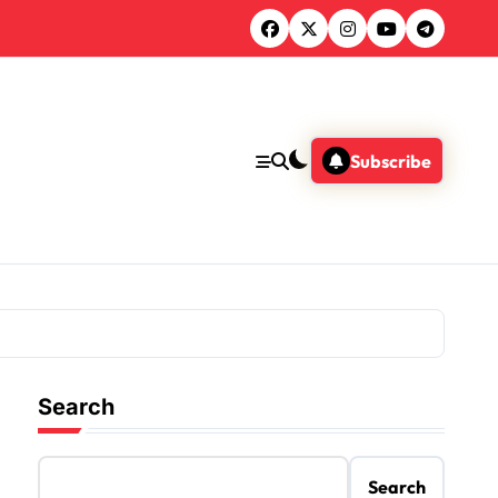
Subscribe
Search
Search