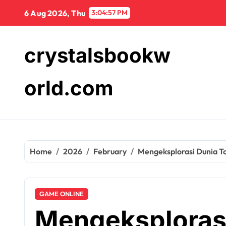
Skip
6 Aug 2026, Thu
3:04:58 PM
to
content
crystalsbookw
orld.com
Home
2026
February
Mengeksplorasi Dunia To
GAME ONLINE
Mengeksplorasi