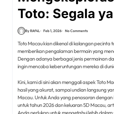
Toto: Segala ya
By RAf4L
Feb 1, 2026
No Comments
Toto Macau kian dikenal di kalangan pecinta togel di negeri ini. Adanya Toto Macau
memberikan pengalaman bermain yang menar
Dengan adanya berbagai jenis permainan da
ingin mencoba keberuntungan mereka di duni
Kini, kami di sini akan menggali aspek Toto 
hasil yang akurat, sampai undian langsung yan
Macau. Untuk Anda yang penasaran dengan i
untuk tahun 2026 dan keluaran 5D Macau, arti
Anda perlukan untuk mengetahui lebih dalam s