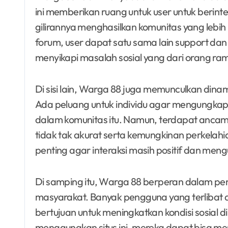
ini memberikan ruang untuk user untuk berin
gilirannya menghasilkan komunitas yang lebih
forum, user dapat satu sama lain support da
menyikapi masalah sosial yang dari orang ra
Di sisi lain, Warga 88 juga memunculkan dina
Ada peluang untuk individu agar mengungkap
dalam komunitas itu. Namun, terdapat ancam
tidak tak akurat serta kemungkinan perkelah
penting agar interaksi masih positif dan meng
Di samping itu, Warga 88 berperan dalam pe
masyarakat. Banyak pengguna yang terlibat d
bertujuan untuk meningkatkan kondisi sosial d
menggunakan situs ini, mereka dapat bisa m