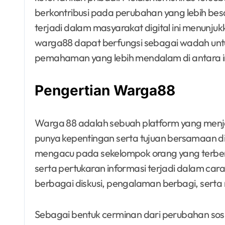
berkontribusi pada perubahan yang lebih bes
terjadi dalam masyarakat digital ini menunju
warga88 dapat berfungsi sebagai wadah unt
pemahaman yang lebih mendalam di antara ind
Pengertian Warga88
Warga 88 adalah sebuah platform yang menj
punya kepentingan serta tujuan bersamaan di
mengacu pada sekelompok orang yang terbentu
serta pertukaran informasi terjadi dalam cara
berbagai diskusi, pengalaman berbagi, ser
Sebagai bentuk cerminan dari perubahan sosial