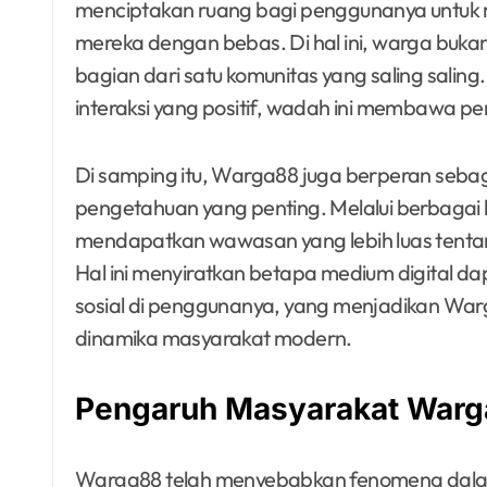
menciptakan ruang bagi penggunanya untuk
mereka dengan bebas. Di hal ini, warga buka
bagian dari satu komunitas yang saling salin
interaksi yang positif, wadah ini membawa pe
Di samping itu, Warga88 juga berperan sebag
pengetahuan yang penting. Melalui berbagai 
mendapatkan wawasan yang lebih luas tentang
Hal ini menyiratkan betapa medium digital 
sosial di penggunanya, yang menjadikan War
dinamika masyarakat modern.
Pengaruh Masyarakat Warg
Warga88 telah menyebabkan fenomena dalam 