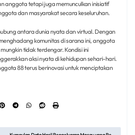
n anggota tetapi juga memunculkan inisiatif
anggota dan masyarakat secara keseluruhan.
ubung antara dunia nyata dan virtual. Dengan
menghadang komunitas di sarana ini, anggota
ngkin tidak terdengar. Kondisi ini
erakkan aksi nyata di kehidupan sehari-hari.
ggota 88 terus berinovasi untuk menciptakan
Kumpulan Data Hasil Pengeluaran Macau yang Pe