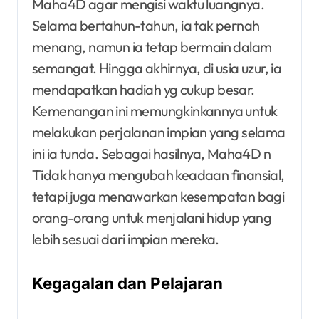
Maha4D agar mengisi waktu luangnya.
Selama bertahun-tahun, ia tak pernah
menang, namun ia tetap bermain dalam
semangat. Hingga akhirnya, di usia uzur, ia
mendapatkan hadiah yg cukup besar.
Kemenangan ini memungkinkannya untuk
melakukan perjalanan impian yang selama
ini ia tunda. Sebagai hasilnya, Maha4D n
Tidak hanya mengubah keadaan finansial,
tetapi juga menawarkan kesempatan bagi
orang-orang untuk menjalani hidup yang
lebih sesuai dari impian mereka.
Kegagalan dan Pelajaran