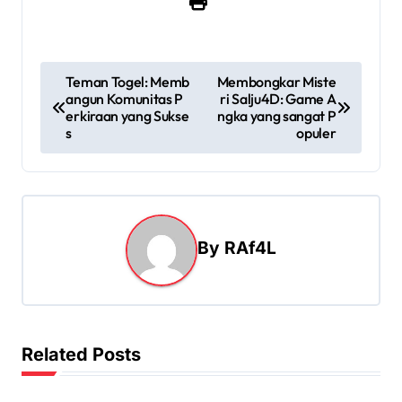
P
Teman Togel: Memb
Membongkar Miste
angun Komunitas P
ri Salju4D: Game A
o
erkiraan yang Sukse
ngka yang sangat P
s
s
opuler
t
n
a
By
RAf4L
v
i
g
a
Related Posts
t
i