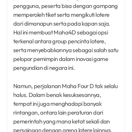
pengguna, peserta bisa dengan gampang
memperoleh tiket serta mengikuti lotere
dari dimanapun serta pada kapan saja.
Hal ini membuat Maha4D sebagai opsi
terkenal antara group pencinta lotere,
serta menyebabkannya sebagai salah satu
pelopor pemimpin dalam inovasi game
pengundian di negara ini.
Namun, perjalanan Maha Four D tak selalu
halus. Dalam benak kesuksesannya,
tempat ini juga menghadapi banyak
rintangan, antara lain peraturan dari
pemerintah yang mana ketat sekali dan
persaingan dengan arena lotere lainnya.