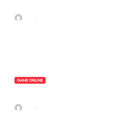
Jeniustoto: Situs Handal untuk
Penggemar Togel
RAf4L
Jul 29, 2026
GAME ONLINE
Jeniustoto: Platform Terpercaya
bagi Semua Penggemar
Permainan Togel
RAf4L
Jul 28, 2026