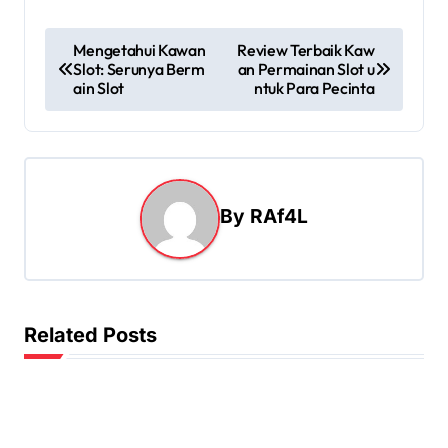
P
Mengetahui Kawan
Review Terbaik Kaw
Slot: Serunya Berm
an Permainan Slot u
o
ain Slot
ntuk Para Pecinta
s
t
n
a
By
RAf4L
v
i
g
Related Posts
a
t
i
o