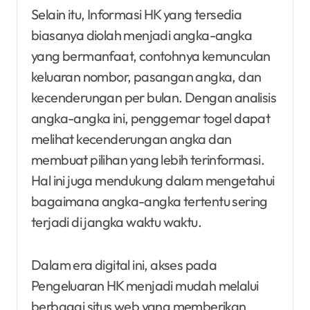
Selain itu, Informasi HK yang tersedia
biasanya diolah menjadi angka-angka
yang bermanfaat, contohnya kemunculan
keluaran nombor, pasangan angka, dan
kecenderungan per bulan. Dengan analisis
angka-angka ini, penggemar togel dapat
melihat kecenderungan angka dan
membuat pilihan yang lebih terinformasi.
Hal ini juga mendukung dalam mengetahui
bagaimana angka-angka tertentu sering
terjadi di jangka waktu waktu.
Dalam era digital ini, akses pada
Pengeluaran HK menjadi mudah melalui
berbagai situs web yang memberikan