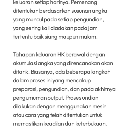
keluaran setiap harinya. Pemenang
ditentukan berdasarkan susunan angka
yang muncul pada setiap pengundian,
yang sering kali diadakan pada jam
tertentu baik siang maupun malam.
Tahapan keluaran HK berawal dengan
akumulasi angka yang direncanakan akan
ditarik. Biasanya, ada beberapa langkah
dalam proses ini yang mencakup
preparasi, pengundian, dan pada akhirnya
pengumuman output. Proses undian
dilakukan dengan menggunakan mesin
atau cara yang telah ditentukan untuk
memastikan keadilan dan keterbukaan.