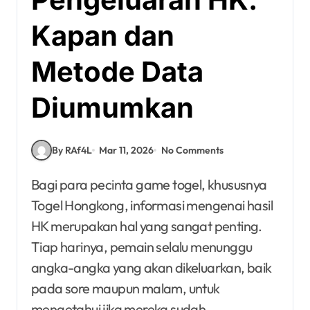
Kapan dan
Metode Data
Diumumkan
By RAf4L
Mar 11, 2026
No Comments
Bagi para pecinta game togel, khususnya
Togel Hongkong, informasi mengenai hasil
HK merupakan hal yang sangat penting.
Tiap harinya, pemain selalu menunggu
angka-angka yang akan dikeluarkan, baik
pada sore maupun malam, untuk
mengetahui jika mereka sudah