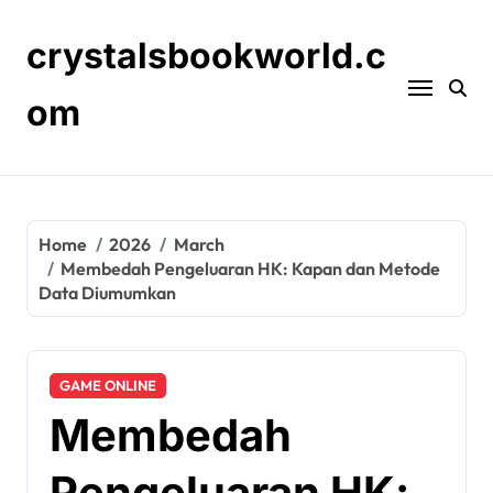
Skip
to
crystalsbookworld.c
content
om
Home
2026
March
Membedah Pengeluaran HK: Kapan dan Metode
Data Diumumkan
GAME ONLINE
Membedah
Pengeluaran HK: