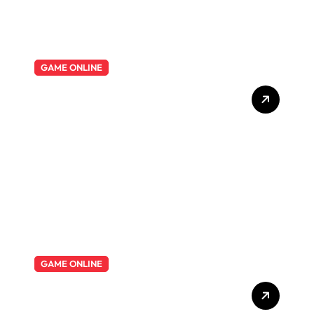
GAME ONLINE
Jeniustoto: Platform
Terpercaya bagi Semua
Penggemar Permainan
Togel
GAME ONLINE
Warga88:
Mengintegrasikan Dua