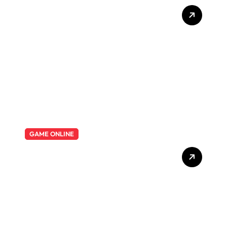
Ciri Khas Kuda Game Poker
yang harus Kamu Pahami
GAME ONLINE
Jeniustoto: Situs Handal
untuk Penggemar Togel