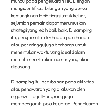
muncul pada pengeluaran HK. Dengan
mengidentifikasi bilangan yang punya
kemungkinan lebih tinggi untuk keluar,
sejumlah pemain dapat merumuskan
strategi yang lebih baik baik. Di samping
itu, pengamatan terhadap pola harian
atau per minggu juga berharga untuk
menentukan waktu yang ideal dalam
memilih menetapkan nomor yang akan
dipasang.
Di samping itu, perubahan pada aktivitas
atau penawaran yang dilakukan oleh
organizer togel Hongkong juga
mempengaruhi pola keluaran. Pengeluaran