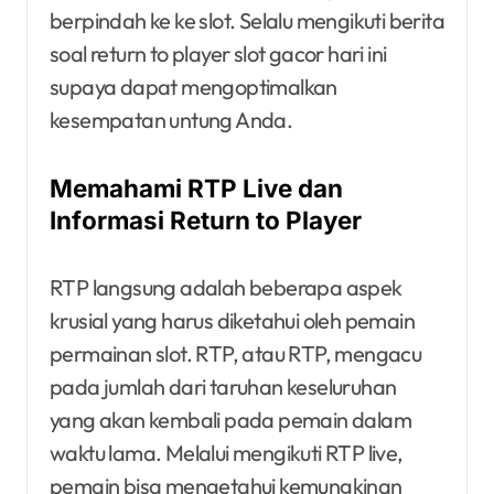
berpindah ke ke slot. Selalu mengikuti berita
soal return to player slot gacor hari ini
supaya dapat mengoptimalkan
kesempatan untung Anda.
Memahami RTP Live dan
Informasi Return to Player
RTP langsung adalah beberapa aspek
krusial yang harus diketahui oleh pemain
permainan slot. RTP, atau RTP, mengacu
pada jumlah dari taruhan keseluruhan
yang akan kembali pada pemain dalam
waktu lama. Melalui mengikuti RTP live,
pemain bisa mengetahui kemungkinan