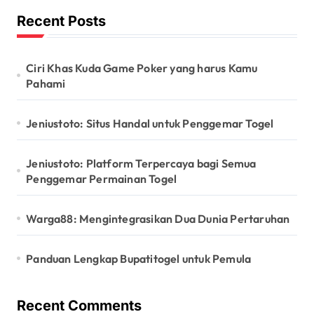
Recent Posts
Ciri Khas Kuda Game Poker yang harus Kamu
Pahami
Jeniustoto: Situs Handal untuk Penggemar Togel
Jeniustoto: Platform Terpercaya bagi Semua
Penggemar Permainan Togel
Warga88: Mengintegrasikan Dua Dunia Pertaruhan
Panduan Lengkap Bupatitogel untuk Pemula
Recent Comments