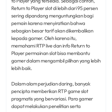
to Player yang tersedia. Sebagai contoh,
Return to Player slot di lebih dari 95 persen
sering dipandang menguntungkan bagi
pemain karena menyiratkan bahwa
sebagian besar tarif akan dikembalikan
kepada gamer. Oleh karena itu,
memahami RTP live dan info Return to
Player permainan slot bisa membantu
gamer dalam mengambil pilihan yang lebih
lebih baik.
Dalam alam perjudian daring, banyak
pencipta memberikan RTP game slot
pragmatis yang bervariasi. Para gamer
dapat melakukan penelitian serta