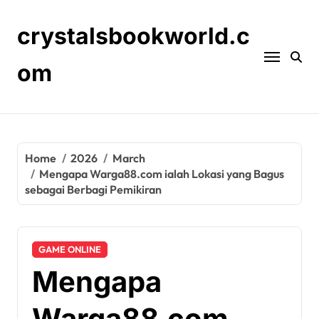
Skip
to
crystalsbookworld.c
content
om
Home
2026
March
Mengapa Warga88.com ialah Lokasi yang Bagus
sebagai Berbagi Pemikiran
GAME ONLINE
Mengapa
Warga88.com