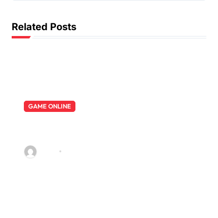
g
a
Related Posts
t
i
o
n
GAME ONLINE
Ciri Khas Kuda Game Poker
yang harus Kamu Pahami
RAf4L
Jul 30, 2026