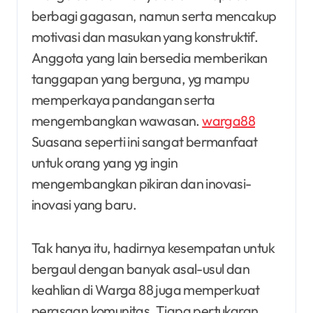
berbagi gagasan, namun serta mencakup
motivasi dan masukan yang konstruktif.
Anggota yang lain bersedia memberikan
tanggapan yang berguna, yg mampu
memperkaya pandangan serta
mengembangkan wawasan.
warga88
Suasana seperti ini sangat bermanfaat
untuk orang yang yg ingin
mengembangkan pikiran dan inovasi-
inovasi yang baru.
Tak hanya itu, hadirnya kesempatan untuk
bergaul dengan banyak asal-usul dan
keahlian di Warga 88 juga memperkuat
perasaan komunitas. Tiapa pertukaran