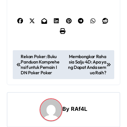
P
Rekan Poker: Buku
Membongkar Raha
Panduan Komprehe
sia Salju 4D: Apa ya
o
nsif untuk Pemain I
ng Dapat Anda sem
s
DN Poker Poker
ua Raih?
t
n
a
By
RAf4L
v
i