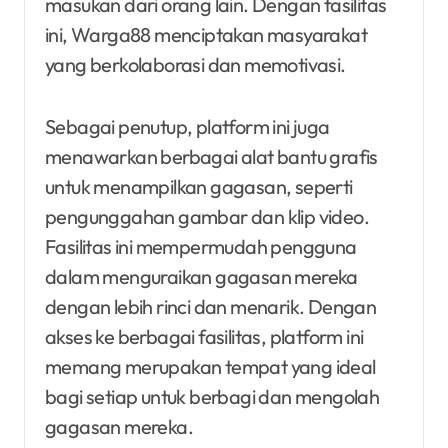
masukan dari orang lain. Dengan fasilitas
ini, Warga88 menciptakan masyarakat
yang berkolaborasi dan memotivasi.
Sebagai penutup, platform ini juga
menawarkan berbagai alat bantu grafis
untuk menampilkan gagasan, seperti
pengunggahan gambar dan klip video.
Fasilitas ini mempermudah pengguna
dalam menguraikan gagasan mereka
dengan lebih rinci dan menarik. Dengan
akses ke berbagai fasilitas, platform ini
memang merupakan tempat yang ideal
bagi setiap untuk berbagi dan mengolah
gagasan mereka.