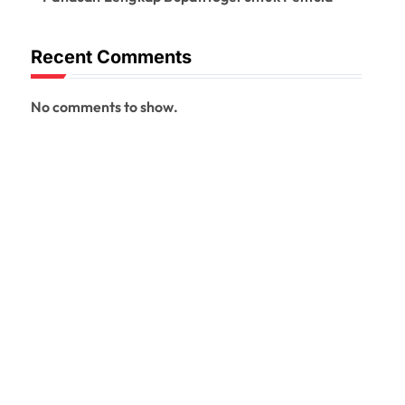
Recent Comments
No comments to show.