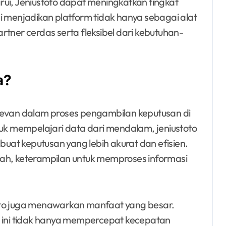
barui, Jeniustoto dapat meningkatkan tingkat
 ini menjadikan platform tidak hanya sebagai alat
rtner cerdas serta fleksibel dari kebutuhan-
a?
levan dalam proses pengambilan keputusan di
k mempelajari data dari mendalam, jeniustoto
at keputusan yang lebih akurat dan efisien.
bah, keterampilan untuk memproses informasi
ustoto juga menawarkan manfaat yang besar.
i ini tidak hanya mempercepat kecepatan