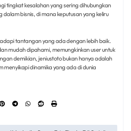
gi tingkat kesalahan yang sering dihubungkan
 dalam bisnis, di mana keputusan yang keliru
adapi tantangan yang ada dengan lebih baik.
 dan mudah dipahami, memungkinkan user untuk
gan demikian, jeniustoto bukan hanya adalah
am menyikapi dinamika yang ada di dunia