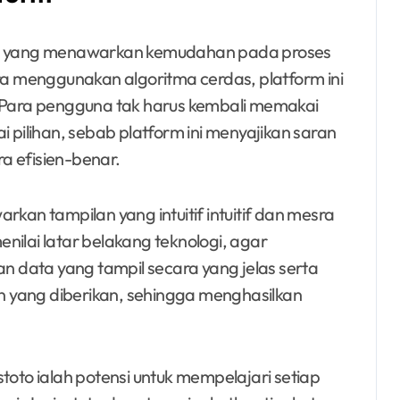
endiri yang menawarkan kemudahan pada proses
 menggunakan algoritma cerdas, platform ini
. Para pengguna tak harus kembali memakai
ilihan, sebab platform ini menyajikan saran
a efisien-benar.
rkan tampilan yang intuitif intuitif dan mesra
nilai latar belakang teknologi, agar
 data yang tampil secara yang jelas serta
 yang diberikan, sehingga menghasilkan
toto ialah potensi untuk mempelajari setiap