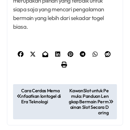
merupakan pilihan yang terbaik untuk
siapa saja yang mencari pengalaman
bermain yang lebih dari sekadar togel
biasa.
P
Cara Cerdas Mema
KawanSlot untuk Pe
nfaatkan Iontogel di
mula: Panduan Len
o
Era Teknologi
gkap Bermain Perm
s
ainan Slot Secara D
aring
t
n