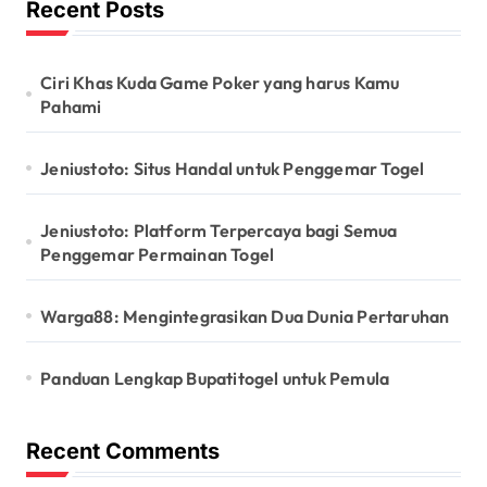
Recent Posts
Ciri Khas Kuda Game Poker yang harus Kamu
Pahami
Jeniustoto: Situs Handal untuk Penggemar Togel
Jeniustoto: Platform Terpercaya bagi Semua
Penggemar Permainan Togel
Warga88: Mengintegrasikan Dua Dunia Pertaruhan
Panduan Lengkap Bupatitogel untuk Pemula
Recent Comments