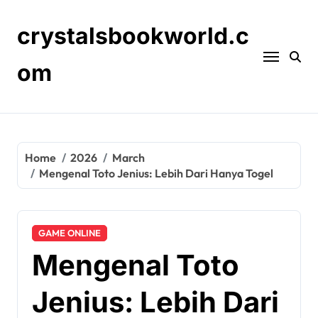
Skip
to
crystalsbookworld.c
content
om
Home
2026
March
Mengenal Toto Jenius: Lebih Dari Hanya Togel
GAME ONLINE
Mengenal Toto
Jenius: Lebih Dari