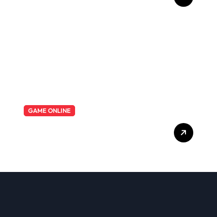
Terpercaya bagi Semua
Penggemar Permainan
Togel
GAME ONLINE
Warga88:
Mengintegrasikan Dua
Dunia Pertaruhan