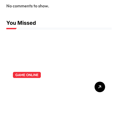
No comments to show.
You Missed
GAME ONLINE
Ciri Khas Kuda Game Poker
yang harus Kamu Pahami