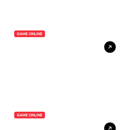
GAME ONLINE
Jeniustoto: Situs Handal
untuk Penggemar Togel
GAME ONLINE
Jeniustoto: Platform