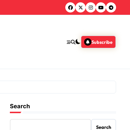
Subscribe
Search
Search