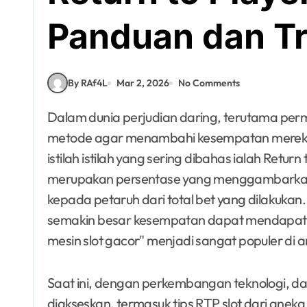
Panduan dan Tri
By RAf4L
Mar 2, 2026
No Comments
Dalam dunia perjudian daring, terutama permainan slot, banyaknya petaruh yang mencari
metode agar menambahi kesempatan mereka 
istilah istilah yang sering dibahas ialah Retur
merupakan persentase yang menggambarkan
kepada petaruh dari total bet yang dilakukan.
semakin besar kesempatan dapat mendapatka
mesin slot gacor" menjadi sangat populer di
Saat ini, dengan perkembangan teknologi, da
diakseskan, termasuk tips RTP slot dari aneka