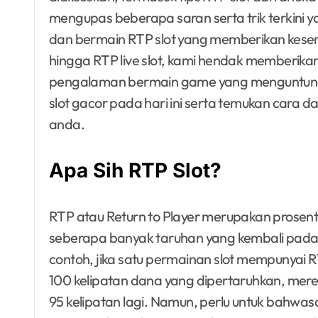
mengupas beberapa saran serta trik terkin
dan bermain RTP slot yang memberikan kesemp
hingga RTP live slot, kami hendak memberi
pengalaman bermain game yang menguntungkan
slot gacor pada hari ini serta temukan car
anda.
Apa Sih RTP Slot?
RTP atau Return to Player merupakan prosen
seberapa banyak taruhan yang kembali pada
contoh, jika satu permainan slot mempunyai 
100 kelipatan dana yang dipertaruhkan, m
95 kelipatan lagi. Namun, perlu untuk bahw