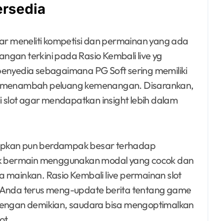
ersedia
gar meneliti kompetisi dan permainan yang ada
ngan terkini pada Rasio Kembali live yg
penyedia sebagaimana PG Soft sering memiliki
at menambah peluang kemenangan. Disarankan,
i slot agar mendapatkan insight lebih dalam
iapkan pun berdampak besar terhadap
tuk bermain menggunakan modal yang cocok dan
 mainkan. Rasio Kembali live permainan slot
n Anda terus meng-update berita tentang game
 Dengan demikian, saudara bisa mengoptimalkan
ot.