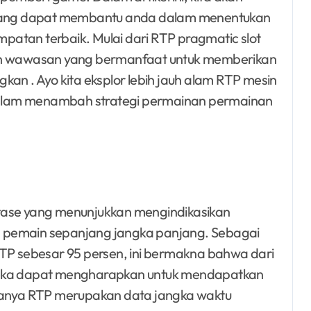
i yang dapat membantu anda dalam menentukan
atan terbaik. Mulai dari RTP pragmatic slot
kan wawasan yang bermanfaat untuk memberikan
 . Ayo kita eksplor lebih jauh alam RTP mesin
a dalam menambah strategi permainan permainan
tase yang menunjukkan mengindikasikan
 pemain sepanjang jangka panjang. Sebagai
RTP sebesar 95 persen, ini bermakna bahwa dari
ereka dapat mengharapkan untuk mendapatkan
asanya RTP merupakan data jangka waktu