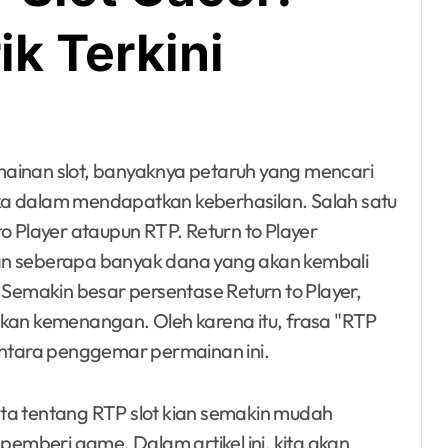
k Terkini
dalam mendapatkan keberhasilan. Salah satu
n to Player ataupun RTP. Return to Player
 seberapa banyak dana yang akan kembali
 Semakin besar persentase Return to Player,
n kemenangan. Oleh karena itu, frasa "RTP
 antara penggemar permainan ini.
ta tentang RTP slot kian semakin mudah
 pemberi game. Dalam artikel ini, kita akan