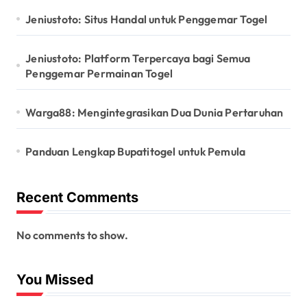
Jeniustoto: Situs Handal untuk Penggemar Togel
Jeniustoto: Platform Terpercaya bagi Semua
Penggemar Permainan Togel
Warga88: Mengintegrasikan Dua Dunia Pertaruhan
Panduan Lengkap Bupatitogel untuk Pemula
Recent Comments
No comments to show.
You Missed