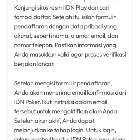
Kunjungi situs resmi IDN Play dan cari
tombol daftar. Setelah itu, isilah formulir
pendaftaran dengan data pribadi yang
akurat, seperti nama, alamat email, dan
nomor telepon. Pastikan informasi yang
Anda masukkan valid agar proses verifikasi
berjalan lancar.
Setelah mengisi formulir pendaftaran,
Anda akan menerima email konfirmasi dari
IDN Poker. Ikuti instruksi dalam email
tersebut untuk mengaktifkan akun Anda.
Setelah akun aktif, Anda dapat
melanjutkan ke tahap login. Untuk login,
cukup kembali ke situs IDN Poker, masukkan