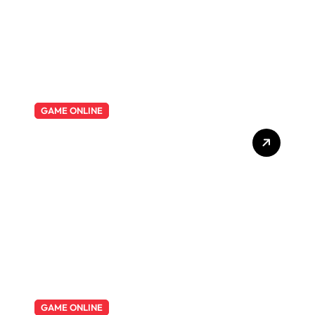
GAME ONLINE
Ciri Khas Kuda Game Poker
yang harus Kamu Pahami
GAME ONLINE