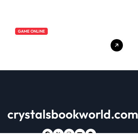
GAME ONLINE
Warga88:
Mengintegrasikan Dua
Dunia Pertaruhan
crystalsbookworld.co