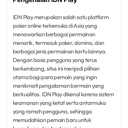
IDN Play merupakan salah satu platform
poker online terkemuka di Asia yang
menawarkan berbagai permainan
menarik, termasuk poker, domino, dan
berbagai jenis permainan kartu lainnya.
Dengan basis pengguna yang terus
berkembang, situs ini menjadi pilihan
utama bagi para pemain yang ingin
menikmati pengalaman bermain yang
berkualitas. IDN Play dikenal karena sistem
keamanan yang ketat serta antarmuka
yang ramah pengguna, sehingga
memudahkan pemain baru untuk