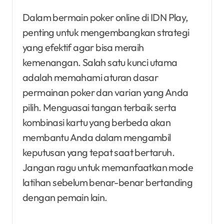
Dalam bermain poker online di IDN Play,
penting untuk mengembangkan strategi
yang efektif agar bisa meraih
kemenangan. Salah satu kunci utama
adalah memahami aturan dasar
permainan poker dan varian yang Anda
pilih. Menguasai tangan terbaik serta
kombinasi kartu yang berbeda akan
membantu Anda dalam mengambil
keputusan yang tepat saat bertaruh.
Jangan ragu untuk memanfaatkan mode
latihan sebelum benar-benar bertanding
dengan pemain lain.