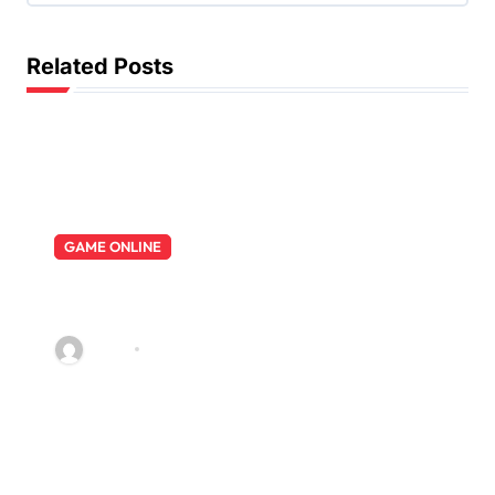
a
t
Related Posts
i
o
n
GAME ONLINE
Ciri Khas Kuda Game Poker
yang harus Kamu Pahami
RAf4L
Jul 30, 2026