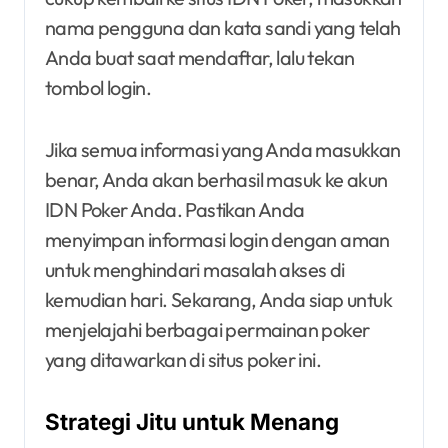
nama pengguna dan kata sandi yang telah
Anda buat saat mendaftar, lalu tekan
tombol login.
Jika semua informasi yang Anda masukkan
benar, Anda akan berhasil masuk ke akun
IDN Poker Anda. Pastikan Anda
menyimpan informasi login dengan aman
untuk menghindari masalah akses di
kemudian hari. Sekarang, Anda siap untuk
menjelajahi berbagai permainan poker
yang ditawarkan di situs poker ini.
Strategi Jitu untuk Menang