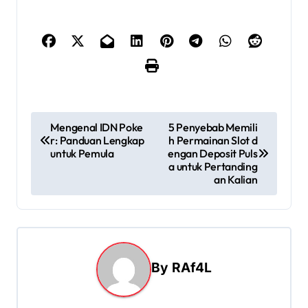
P
Mengenal IDN Poke
5 Penyebab Memili
r: Panduan Lengkap
h Permainan Slot d
o
untuk Pemula
engan Deposit Puls
s
a untuk Pertanding
an Kalian
t
n
a
v
By
RAf4L
i
g