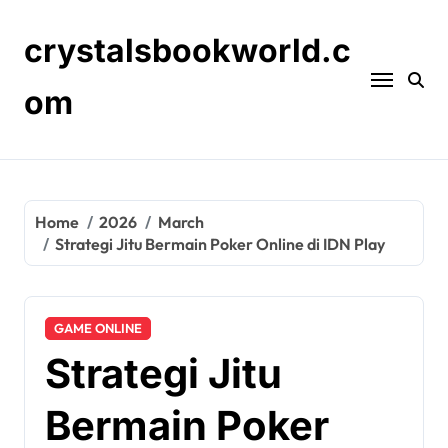
Skip
to
crystalsbookworld.c
content
om
Home
2026
March
Strategi Jitu Bermain Poker Online di IDN Play
GAME ONLINE
Strategi Jitu
Bermain Poker