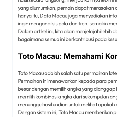
yang diumumkan, pemain dapat merasakan ad
hanya itu, Data Macau juga menyediakan inf
ingin menganalisis pola dan tren, semakin
Dalam artikel ini, kita akan menjelajahi lebi
bagaimana semua ini berkontribusi pada kes
Toto Macau: Memahami Ko
Toto Macau adalah salah satu permainan loter
Permainan ini menawarkan kepada para pe
besar dengan memilih angka yang dianggap 
memilih kombinasi angka dari sekumpulan ang
menunggu hasil undian untuk melihat apakah 
Dengan sistem ini, Toto Macau memberikan 