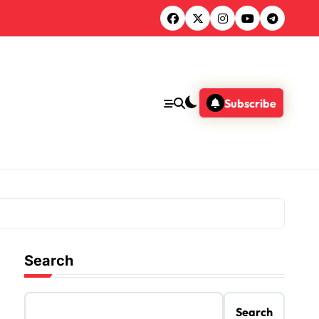
Subscribe
Search
Search