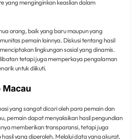
re yang menginginkan keaslian dalam
a orang, baik yang baru maupun yang
nitas pemain lainnya. Diskusi tentang hasil
 menciptakan lingkungan sosial yang dinamis.
terlibatan tetapi juga memperkaya pengalaman
rik untuk diikuti.
to Macau
asi yang sangat dicari oleh para pemain dan
, pemain dapat menyaksikan hasil pengundian
hanya memberikan transparansi, tetapi juga
sil yang diperoleh. Melalui data yang akurat,