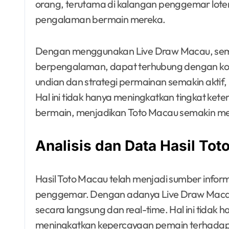
orang, terutama di kalangan penggemar lote
pengalaman bermain mereka.
Dengan menggunakan Live Draw Macau, semu
berpengalaman, dapat terhubung dengan komu
undian dan strategi permainan semakin aktif,
Hal ini tidak hanya meningkatkan tingkat ke
bermain, menjadikan Toto Macau semakin mena
Analisis dan Data Hasil To
Hasil Toto Macau telah menjadi sumber inform
penggemar. Dengan adanya Live Draw Macau
secara langsung dan real-time. Hal ini tidak 
meningkatkan kepercayaan pemain terhadap ha