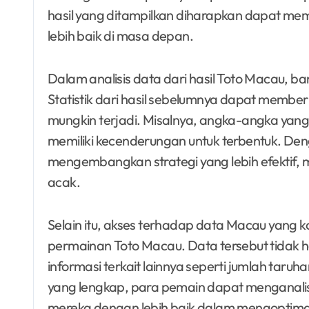
hasil yang ditampilkan diharapkan dapat 
lebih baik di masa depan.
Dalam analisis data dari hasil Toto Macau, b
Statistik dari hasil sebelumnya dapat memb
mungkin terjadi. Misalnya, angka-angka yang 
memiliki kecenderungan untuk terbentuk. De
mengembangkan strategi yang lebih efektif, m
acak.
Selain itu, akses terhadap data Macau yang
permainan Toto Macau. Data tersebut tidak h
informasi terkait lainnya seperti jumlah taru
yang lengkap, para pemain dapat menganali
mereka dengan lebih baik dalam mengoptim