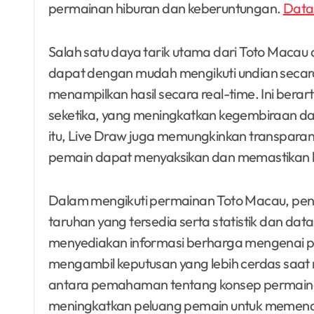
permainan hiburan dan keberuntungan.
Data
Salah satu daya tarik utama dari Toto Macau
dapat dengan mudah mengikuti undian secara
menampilkan hasil secara real-time. Ini berart
seketika, yang meningkatkan kegembiraan dan 
itu, Live Draw juga memungkinkan transpara
pemain dapat menyaksikan dan memastikan k
Dalam mengikuti permainan Toto Macau, pent
taruhan yang tersedia serta statistik dan dat
menyediakan informasi berharga mengenai p
mengambil keputusan yang lebih cerdas saat
antara pemahaman tentang konsep permain
meningkatkan peluang pemain untuk memen