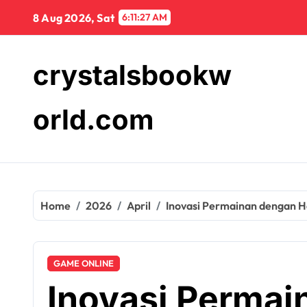
Skip
8 Aug 2026, Sat
6:11:28 AM
to
content
crystalsbookw
orld.com
Home
2026
April
Inovasi Permainan dengan H
GAME ONLINE
Inovasi Permai