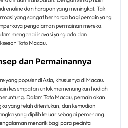
renaline dan harapan yang meningkat. Tak
ormasi yang sangat berharga bagi pemain yang
 memperkaya pengalaman permainan mereka.
h dalam mengenai inovasi yang ada dan
uksesan Toto Macau.
nsep dan Permainannya
e yang populer di Asia, khususnya di Macau.
main kesempatan untuk memenangkan hadiah
beruntung. Dalam Toto Macau, pemain akan
ka yang telah ditentukan, dan kemudian
angka yang dipilih keluar sebagai pemenang.
pengalaman menarik bagi para pecinta