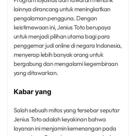
lainnya dirancang untuk meningkatkan
pengalaman pengguna. Dengan
keistimewaan ini, Jenius Toto berupaya
untuk menjadi pilihan utama bagi para
penggemar judi online di negara Indonesia,
menyerap lebih banyak orang untuk
bergabung dan mengalami kegembiraan
yang ditawarkan.
Kabar yang
Salah sebuah mitos yang tersebar seputar
Jenius Toto adalah keyakinan bahwa
layanan ini menjamin kemenangan pada