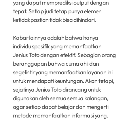
yang dapat memprediksi output dengan
tepat. Setiap judi tetap punya elemen
ketidakpastian tidak bisa dihindari.
Kabar lainnya adalah bahwa hanya
individu spesifik yang memanfaatkan
Jenius Toto dengan efektif. Sebagian orang
beranggapan bahwa cuma ahli dan
segelintir yang memanfaatkan layanan ini
untuk mendapati keuntungan. Akan tetapi,
sejatinya Jenius Toto dirancang untuk
digunakan oleh semua semua kalangan,
agar setiap dapat belajar dan mengerti
metode memanfaatkan informasi yang.