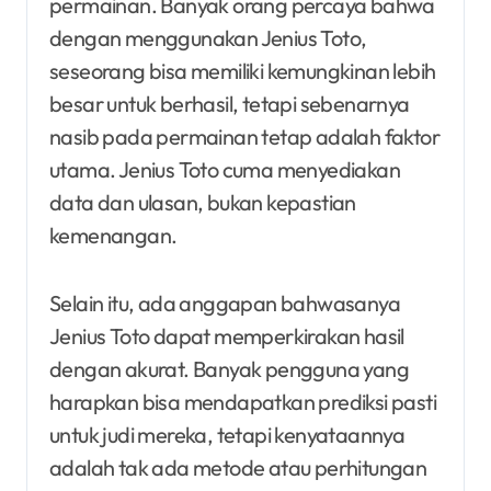
permainan. Banyak orang percaya bahwa
dengan menggunakan Jenius Toto,
seseorang bisa memiliki kemungkinan lebih
besar untuk berhasil, tetapi sebenarnya
nasib pada permainan tetap adalah faktor
utama. Jenius Toto cuma menyediakan
data dan ulasan, bukan kepastian
kemenangan.
Selain itu, ada anggapan bahwasanya
Jenius Toto dapat memperkirakan hasil
dengan akurat. Banyak pengguna yang
harapkan bisa mendapatkan prediksi pasti
untuk judi mereka, tetapi kenyataannya
adalah tak ada metode atau perhitungan