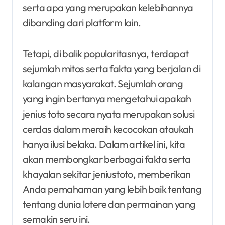
serta apa yang merupakan kelebihannya
dibanding dari platform lain.
Tetapi, di balik popularitasnya, terdapat
sejumlah mitos serta fakta yang berjalan di
kalangan masyarakat. Sejumlah orang
yang ingin bertanya mengetahui apakah
jenius toto secara nyata merupakan solusi
cerdas dalam meraih kecocokan ataukah
hanya ilusi belaka. Dalam artikel ini, kita
akan membongkar berbagai fakta serta
khayalan sekitar jeniustoto, memberikan
Anda pemahaman yang lebih baik tentang
tentang dunia lotere dan permainan yang
semakin seru ini.