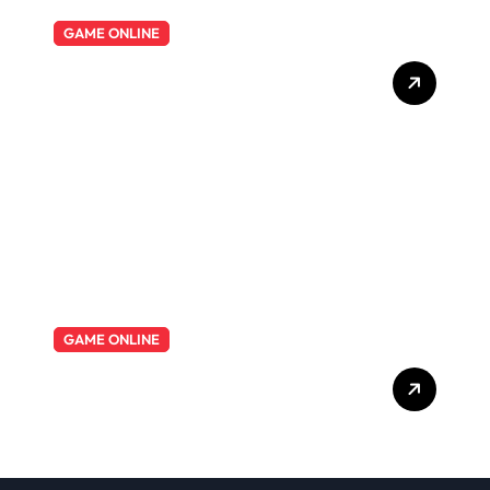
GAME ONLINE
Jeniustoto: Platform
Terpercaya bagi Semua
Penggemar Permainan
Togel
GAME ONLINE
Warga88:
Mengintegrasikan Dua
Dunia Pertaruhan