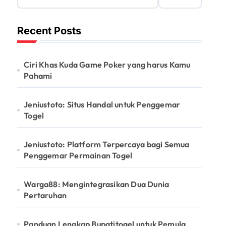
Recent Posts
Ciri Khas Kuda Game Poker yang harus Kamu
Pahami
Jeniustoto: Situs Handal untuk Penggemar
Togel
Jeniustoto: Platform Terpercaya bagi Semua
Penggemar Permainan Togel
Warga88: Mengintegrasikan Dua Dunia
Pertaruhan
Panduan Lengkap Bupatitogel untuk Pemula