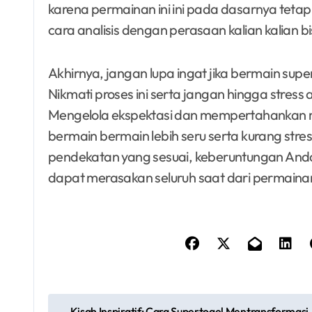
karena permainan ini ini pada dasarnya te
cara analisis dengan perasaan kalian kalia
Akhirnya, jangan lupa ingat jika bermain sup
Nikmati proses ini serta jangan hingga str
Mengelola ekspektasi dan mempertahankan 
bermain bermain lebih seru serta kurang stre
pendekatan yang sesuai, keberuntungan Anda
dapat merasakan seluruh saat dari permainan 
P
Kisah Inspiratif: Cara Supertogel Mentransformasi