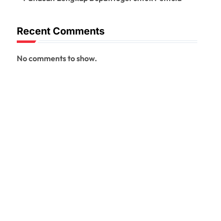
Recent Comments
No comments to show.