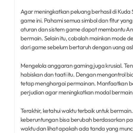
Agar meningkatkan peluang berhasil di Kuda 
game ini. Pahami semua simbol dan fitur yang 
aturan dan sistem game dapat membantu And
bermain. Selain itu, cobalah mainkan mode 
dari game sebelum bertaruh dengan uang asli
Mengelola anggaran gaming juga krusial. Te
habiskan dan taati itu. Dengan mengontrol b
tetap menghargai permainan. Manfaatkan bon
perjudian agar meningkatkan modal bermain,
Terakhir, ketahui waktu terbaik untuk berma
keberuntungan bisa berubah berdasarkan pa
waktu dan lihat apakah ada tanda yang muncul