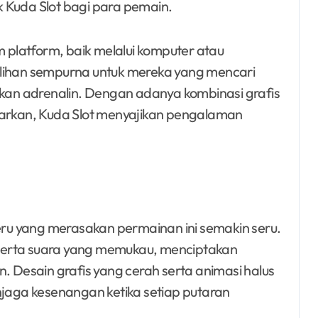
 Kuda Slot bagi para pemain.
m platform, baik melalui komputer atau
ilihan sempurna untuk mereka yang mencari
an adrenalin. Dengan adanya kombinasi grafis
rkan, Kuda Slot menyajikan pengalaman
u yang merasakan permainan ini semakin seru.
h serta suara yang memukau, menciptakan
Desain grafis yang cerah serta animasi halus
aga kesenangan ketika setiap putaran