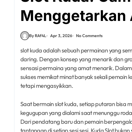
Menggetarkan 
By RAf4L
Apr 3, 2026
No Comments
slot kuda adalah sebuah permainan yang semakin dikenal di kalangan pecinta perjudian
daring. Dengan konsep yang menarik dan gr
sensasi permaina yang amat menarik. Dalam d
sukses memikat minat banyak sekali pemain
tetapi mengasyikkan.
Saat bermain slot kuda, setiap putaran bisa
kegugupan yang dialami saat menunggu roda 
Dari pendatang baru dan pemain berpengal
tantangan di setiap sesi sesi. Kuda Slot buk