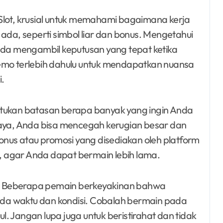
Slot, krusial untuk memahami bagaimana kerja
ada, seperti simbol liar dan bonus. Mengetahui
a mengambil keputusan yang tepat ketika
demo terlebih dahulu untuk mendapatkan nuansa
.
ntukan batasan berapa banyak yang ingin Anda
iaya, Anda bisa mencegah kerugian besar dan
us atau promosi yang disediakan oleh platform
 agar Anda dapat bermain lebih lama.
in. Beberapa pemain berkeyakinan bahwa
da waktu dan kondisi. Cobalah bermain pada
. Jangan lupa juga untuk beristirahat dan tidak