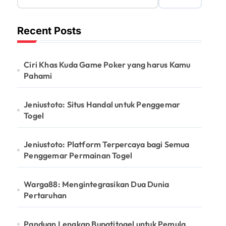
Recent Posts
Ciri Khas Kuda Game Poker yang harus Kamu
Pahami
Jeniustoto: Situs Handal untuk Penggemar
Togel
Jeniustoto: Platform Terpercaya bagi Semua
Penggemar Permainan Togel
Warga88: Mengintegrasikan Dua Dunia
Pertaruhan
Panduan Lengkap Bupatitogel untuk Pemula