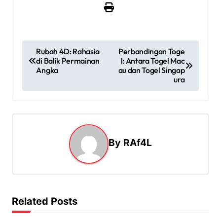
P
Rubah 4D: Rahasia
Perbandingan Toge
di Balik Permainan
l: Antara Togel Mac
o
Angka
au dan Togel Singap
s
ura
t
n
a
By
RAf4L
v
i
g
a
Related Posts
t