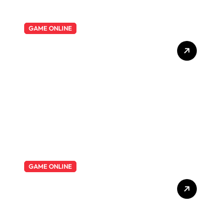
GAME ONLINE
Ciri Khas Kuda Game Poker
yang harus Kamu Pahami
GAME ONLINE
Jeniustoto: Situs Handal
untuk Penggemar Togel