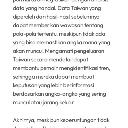
data yang handal. Data Taiwan yang
diperoleh dari hasil-hasil sebelumnya
dapat memberikan wawasan tentang
pola-pola tertentu, meskipun tidak ada
yang bisa memastikan angka mana yang
akan muncul. Mengamati pengeluaran
Taiwan secara mendetail dapat
membantu pemain mengidentifikasi tren,
sehingga mereka dapat membuat
keputusan yang lebih berinformasi
berdasarkan angka-angka yang sering
muncul atau jarang keluar.
Akhirnya, meskipun keberuntungan tidak