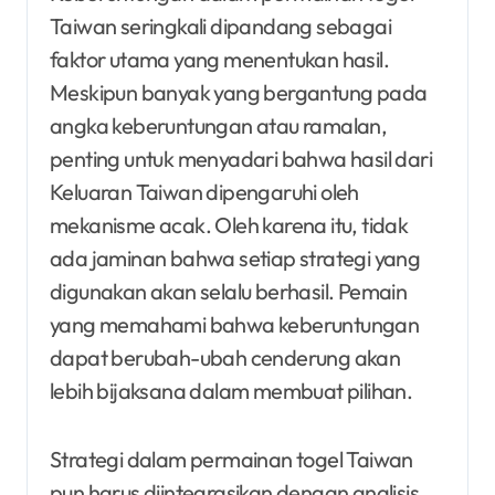
Taiwan seringkali dipandang sebagai
faktor utama yang menentukan hasil.
Meskipun banyak yang bergantung pada
angka keberuntungan atau ramalan,
penting untuk menyadari bahwa hasil dari
Keluaran Taiwan dipengaruhi oleh
mekanisme acak. Oleh karena itu, tidak
ada jaminan bahwa setiap strategi yang
digunakan akan selalu berhasil. Pemain
yang memahami bahwa keberuntungan
dapat berubah-ubah cenderung akan
lebih bijaksana dalam membuat pilihan.
Strategi dalam permainan togel Taiwan
pun harus diintegrasikan dengan analisis