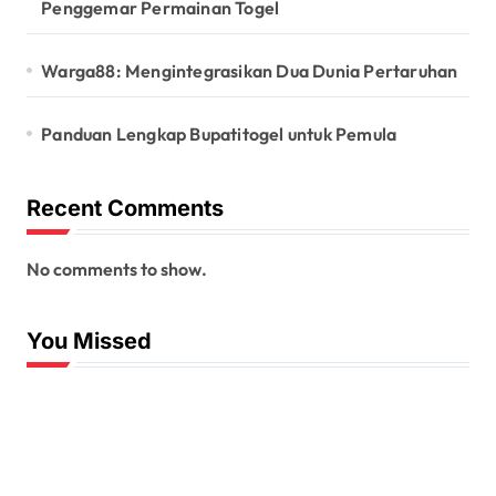
Penggemar Permainan Togel
Warga88: Mengintegrasikan Dua Dunia Pertaruhan
Panduan Lengkap Bupatitogel untuk Pemula
Recent Comments
No comments to show.
You Missed