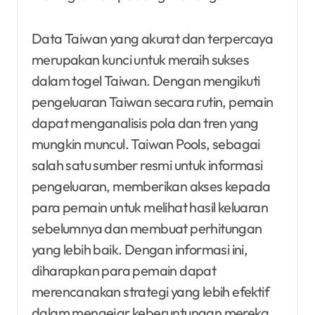
Data Taiwan yang akurat dan terpercaya
merupakan kunci untuk meraih sukses
dalam togel Taiwan. Dengan mengikuti
pengeluaran Taiwan secara rutin, pemain
dapat menganalisis pola dan tren yang
mungkin muncul. Taiwan Pools, sebagai
salah satu sumber resmi untuk informasi
pengeluaran, memberikan akses kepada
para pemain untuk melihat hasil keluaran
sebelumnya dan membuat perhitungan
yang lebih baik. Dengan informasi ini,
diharapkan para pemain dapat
merencanakan strategi yang lebih efektif
dalam mengejar keberuntungan mereka.