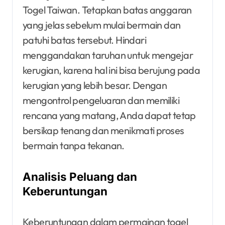
Togel Taiwan. Tetapkan batas anggaran
yang jelas sebelum mulai bermain dan
patuhi batas tersebut. Hindari
menggandakan taruhan untuk mengejar
kerugian, karena hal ini bisa berujung pada
kerugian yang lebih besar. Dengan
mengontrol pengeluaran dan memiliki
rencana yang matang, Anda dapat tetap
bersikap tenang dan menikmati proses
bermain tanpa tekanan.
Analisis Peluang dan
Keberuntungan
Keberuntungan dalam permainan togel