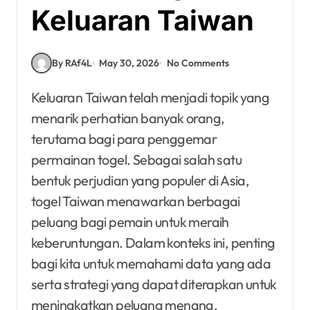
Keluaran Taiwan
By RAf4L
May 30, 2026
No Comments
Keluaran Taiwan telah menjadi topik yang
menarik perhatian banyak orang,
terutama bagi para penggemar
permainan togel. Sebagai salah satu
bentuk perjudian yang populer di Asia,
togel Taiwan menawarkan berbagai
peluang bagi pemain untuk meraih
keberuntungan. Dalam konteks ini, penting
bagi kita untuk memahami data yang ada
serta strategi yang dapat diterapkan untuk
meningkatkan peluang menang.