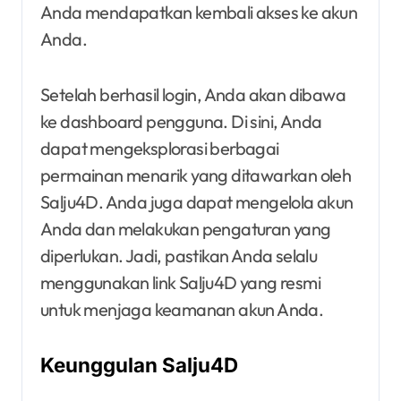
Anda mendapatkan kembali akses ke akun
Anda.
Setelah berhasil login, Anda akan dibawa
ke dashboard pengguna. Di sini, Anda
dapat mengeksplorasi berbagai
permainan menarik yang ditawarkan oleh
Salju4D. Anda juga dapat mengelola akun
Anda dan melakukan pengaturan yang
diperlukan. Jadi, pastikan Anda selalu
menggunakan link Salju4D yang resmi
untuk menjaga keamanan akun Anda.
Keunggulan Salju4D