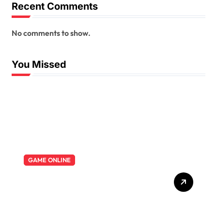
Recent Comments
No comments to show.
You Missed
GAME ONLINE
Ciri Khas Kuda Game Poker
yang harus Kamu Pahami