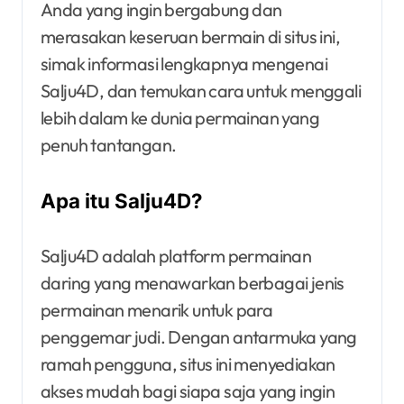
Anda yang ingin bergabung dan
merasakan keseruan bermain di situs ini,
simak informasi lengkapnya mengenai
Salju4D, dan temukan cara untuk menggali
lebih dalam ke dunia permainan yang
penuh tantangan.
Apa itu Salju4D?
Salju4D adalah platform permainan
daring yang menawarkan berbagai jenis
permainan menarik untuk para
penggemar judi. Dengan antarmuka yang
ramah pengguna, situs ini menyediakan
akses mudah bagi siapa saja yang ingin