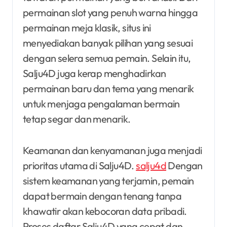
permainan slot yang penuh warna hingga
permainan meja klasik, situs ini
menyediakan banyak pilihan yang sesuai
dengan selera semua pemain. Selain itu,
Salju4D juga kerap menghadirkan
permainan baru dan tema yang menarik
untuk menjaga pengalaman bermain
tetap segar dan menarik.
Keamanan dan kenyamanan juga menjadi
prioritas utama di Salju4D.
salju4d
Dengan
sistem keamanan yang terjamin, pemain
dapat bermain dengan tenang tanpa
khawatir akan kebocoran data pribadi.
Proses daftar Salju4D yang cepat dan