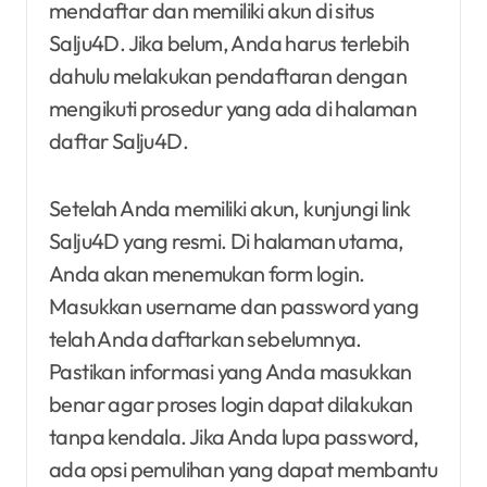
mendaftar dan memiliki akun di situs
Salju4D. Jika belum, Anda harus terlebih
dahulu melakukan pendaftaran dengan
mengikuti prosedur yang ada di halaman
daftar Salju4D.
Setelah Anda memiliki akun, kunjungi link
Salju4D yang resmi. Di halaman utama,
Anda akan menemukan form login.
Masukkan username dan password yang
telah Anda daftarkan sebelumnya.
Pastikan informasi yang Anda masukkan
benar agar proses login dapat dilakukan
tanpa kendala. Jika Anda lupa password,
ada opsi pemulihan yang dapat membantu