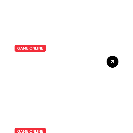
GAME ONLINE
Jeniustoto: Situs Handal
untuk Penggemar Togel
GAME ONLINE