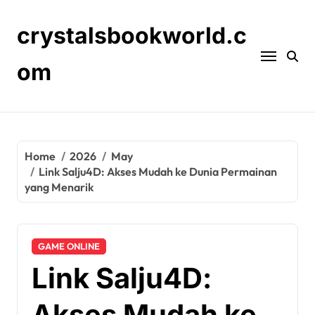
Skip
to
crystalsbookworld.c
content
om
Home
2026
May
Link Salju4D: Akses Mudah ke Dunia Permainan
yang Menarik
GAME ONLINE
Link Salju4D:
Akses Mudah ke