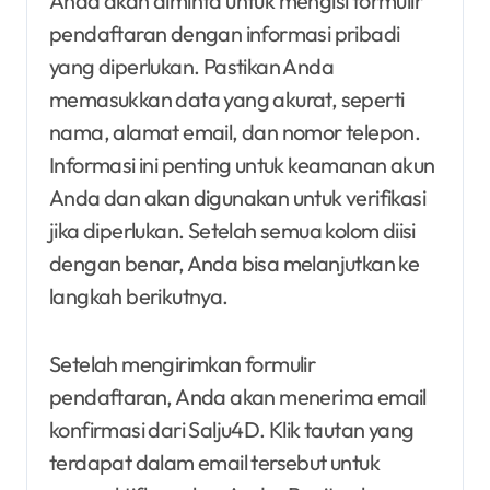
Anda akan diminta untuk mengisi formulir
pendaftaran dengan informasi pribadi
yang diperlukan. Pastikan Anda
memasukkan data yang akurat, seperti
nama, alamat email, dan nomor telepon.
Informasi ini penting untuk keamanan akun
Anda dan akan digunakan untuk verifikasi
jika diperlukan. Setelah semua kolom diisi
dengan benar, Anda bisa melanjutkan ke
langkah berikutnya.
Setelah mengirimkan formulir
pendaftaran, Anda akan menerima email
konfirmasi dari Salju4D. Klik tautan yang
terdapat dalam email tersebut untuk