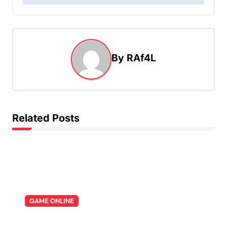
n
a
v
i
By
RAf4L
g
a
t
Related Posts
i
o
n
GAME ONLINE
Ciri Khas Kuda Game Poker