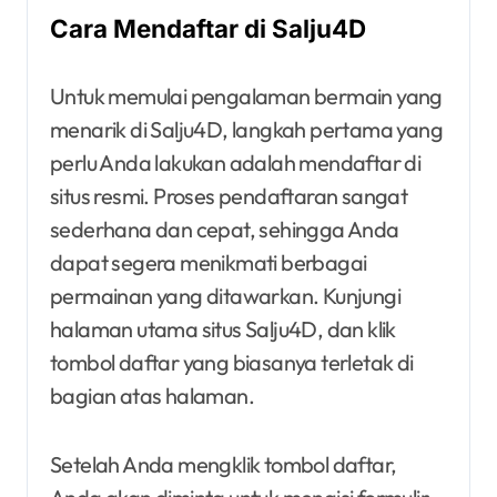
Cara Mendaftar di Salju4D
Untuk memulai pengalaman bermain yang
menarik di Salju4D, langkah pertama yang
perlu Anda lakukan adalah mendaftar di
situs resmi. Proses pendaftaran sangat
sederhana dan cepat, sehingga Anda
dapat segera menikmati berbagai
permainan yang ditawarkan. Kunjungi
halaman utama situs Salju4D, dan klik
tombol daftar yang biasanya terletak di
bagian atas halaman.
Setelah Anda mengklik tombol daftar,