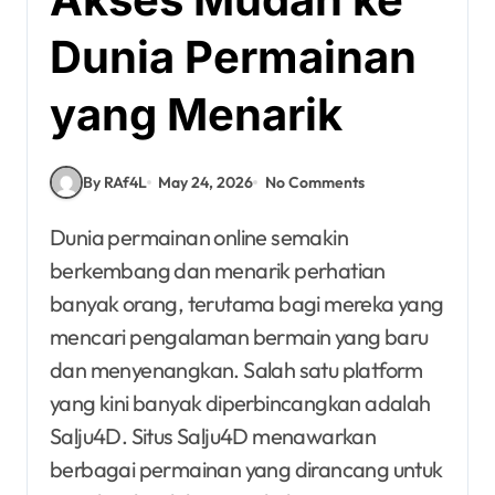
Dunia Permainan
yang Menarik
By RAf4L
May 24, 2026
No Comments
Dunia permainan online semakin
berkembang dan menarik perhatian
banyak orang, terutama bagi mereka yang
mencari pengalaman bermain yang baru
dan menyenangkan. Salah satu platform
yang kini banyak diperbincangkan adalah
Salju4D. Situs Salju4D menawarkan
berbagai permainan yang dirancang untuk