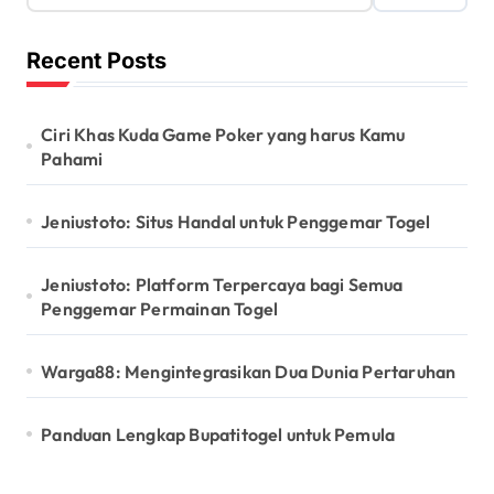
Recent Posts
Ciri Khas Kuda Game Poker yang harus Kamu
Pahami
Jeniustoto: Situs Handal untuk Penggemar Togel
Jeniustoto: Platform Terpercaya bagi Semua
Penggemar Permainan Togel
Warga88: Mengintegrasikan Dua Dunia Pertaruhan
Panduan Lengkap Bupatitogel untuk Pemula