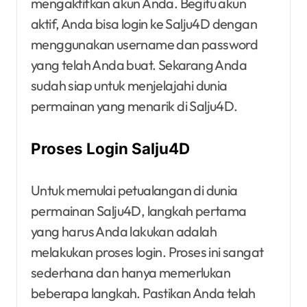
mengaktifkan akun Anda. Begitu akun
aktif, Anda bisa login ke Salju4D dengan
menggunakan username dan password
yang telah Anda buat. Sekarang Anda
sudah siap untuk menjelajahi dunia
permainan yang menarik di Salju4D.
Proses Login Salju4D
Untuk memulai petualangan di dunia
permainan Salju4D, langkah pertama
yang harus Anda lakukan adalah
melakukan proses login. Proses ini sangat
sederhana dan hanya memerlukan
beberapa langkah. Pastikan Anda telah