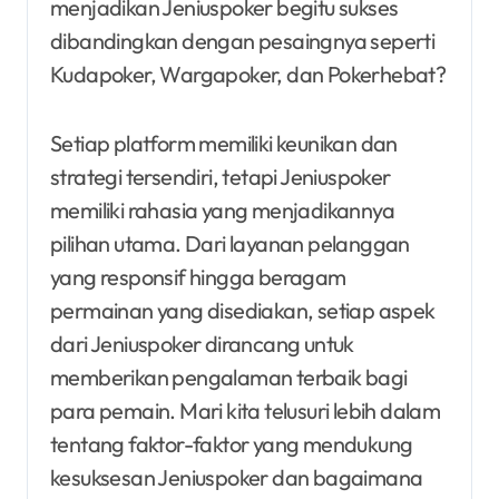
menjadikan Jeniuspoker begitu sukses
dibandingkan dengan pesaingnya seperti
Kudapoker, Wargapoker, dan Pokerhebat?
Setiap platform memiliki keunikan dan
strategi tersendiri, tetapi Jeniuspoker
memiliki rahasia yang menjadikannya
pilihan utama. Dari layanan pelanggan
yang responsif hingga beragam
permainan yang disediakan, setiap aspek
dari Jeniuspoker dirancang untuk
memberikan pengalaman terbaik bagi
para pemain. Mari kita telusuri lebih dalam
tentang faktor-faktor yang mendukung
kesuksesan Jeniuspoker dan bagaimana