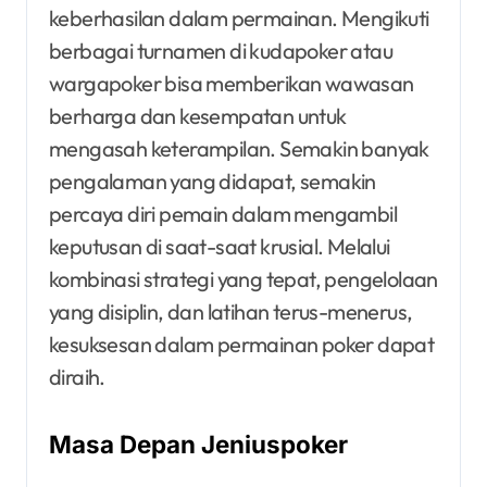
keberhasilan dalam permainan. Mengikuti
berbagai turnamen di kudapoker atau
wargapoker bisa memberikan wawasan
berharga dan kesempatan untuk
mengasah keterampilan. Semakin banyak
pengalaman yang didapat, semakin
percaya diri pemain dalam mengambil
keputusan di saat-saat krusial. Melalui
kombinasi strategi yang tepat, pengelolaan
yang disiplin, dan latihan terus-menerus,
kesuksesan dalam permainan poker dapat
diraih.
Masa Depan Jeniuspoker