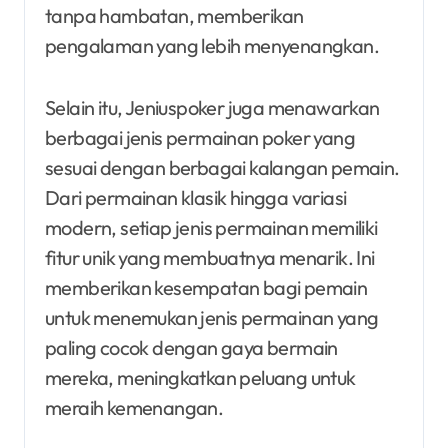
tanpa hambatan, memberikan
pengalaman yang lebih menyenangkan.
Selain itu, Jeniuspoker juga menawarkan
berbagai jenis permainan poker yang
sesuai dengan berbagai kalangan pemain.
Dari permainan klasik hingga variasi
modern, setiap jenis permainan memiliki
fitur unik yang membuatnya menarik. Ini
memberikan kesempatan bagi pemain
untuk menemukan jenis permainan yang
paling cocok dengan gaya bermain
mereka, meningkatkan peluang untuk
meraih kemenangan.