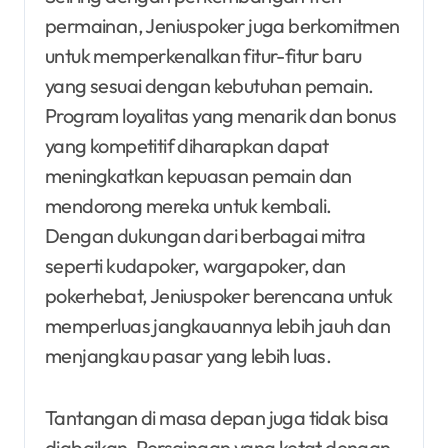
permainan, Jeniuspoker juga berkomitmen
untuk memperkenalkan fitur-fitur baru
yang sesuai dengan kebutuhan pemain.
Program loyalitas yang menarik dan bonus
yang kompetitif diharapkan dapat
meningkatkan kepuasan pemain dan
mendorong mereka untuk kembali.
Dengan dukungan dari berbagai mitra
seperti kudapoker, wargapoker, dan
pokerhebat, Jeniuspoker berencana untuk
memperluas jangkauannya lebih jauh dan
menjangkau pasar yang lebih luas.
Tantangan di masa depan juga tidak bisa
diabaikan. Persaingan yang ketat dengan