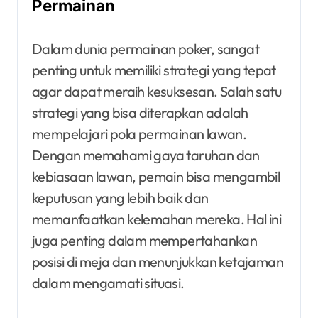
Permainan
Dalam dunia permainan poker, sangat
penting untuk memiliki strategi yang tepat
agar dapat meraih kesuksesan. Salah satu
strategi yang bisa diterapkan adalah
mempelajari pola permainan lawan.
Dengan memahami gaya taruhan dan
kebiasaan lawan, pemain bisa mengambil
keputusan yang lebih baik dan
memanfaatkan kelemahan mereka. Hal ini
juga penting dalam mempertahankan
posisi di meja dan menunjukkan ketajaman
dalam mengamati situasi.