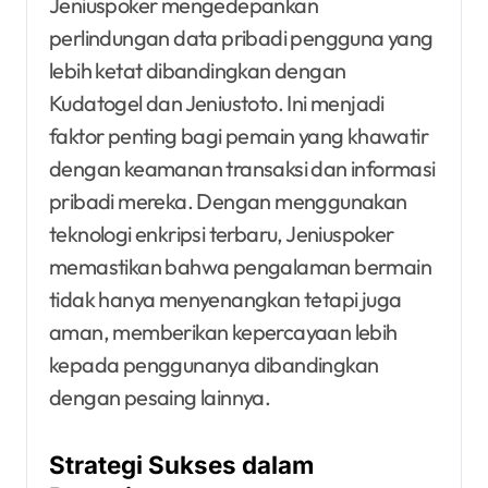
Jeniuspoker mengedepankan
perlindungan data pribadi pengguna yang
lebih ketat dibandingkan dengan
Kudatogel dan Jeniustoto. Ini menjadi
faktor penting bagi pemain yang khawatir
dengan keamanan transaksi dan informasi
pribadi mereka. Dengan menggunakan
teknologi enkripsi terbaru, Jeniuspoker
memastikan bahwa pengalaman bermain
tidak hanya menyenangkan tetapi juga
aman, memberikan kepercayaan lebih
kepada penggunanya dibandingkan
dengan pesaing lainnya.
Strategi Sukses dalam