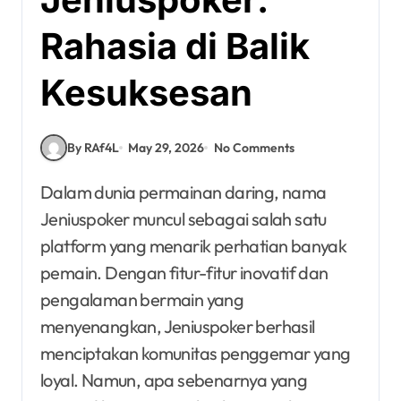
Rahasia di Balik
Kesuksesan
By RAf4L
May 29, 2026
No Comments
Dalam dunia permainan daring, nama
Jeniuspoker muncul sebagai salah satu
platform yang menarik perhatian banyak
pemain. Dengan fitur-fitur inovatif dan
pengalaman bermain yang
menyenangkan, Jeniuspoker berhasil
menciptakan komunitas penggemar yang
loyal. Namun, apa sebenarnya yang