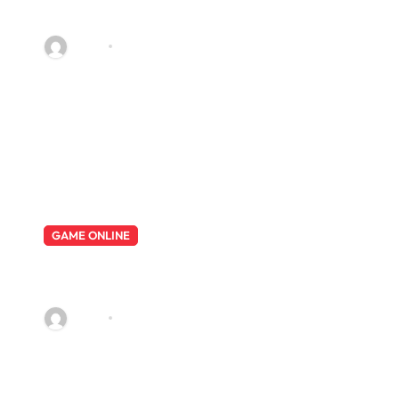
Penggemar Togel
RAf4L
Jul 29, 2026
GAME ONLINE
Jeniustoto: Platform Terpercaya
bagi Semua Penggemar
Permainan Togel
RAf4L
Jul 28, 2026